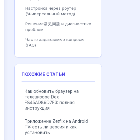
Настройка через роутер
(Универсальный метод)
Решение常见问题 и диагностика
проблем
Часто задаваемые вопросы
(FAQ)
ПОХОЖИЕ СТАТЬИ
Как обновить браузер на
телевизоре Dex
F845AD89D7F3: полная
инструкция
Приложение Zetflix на Android
TV: есть ли версия и как
установить