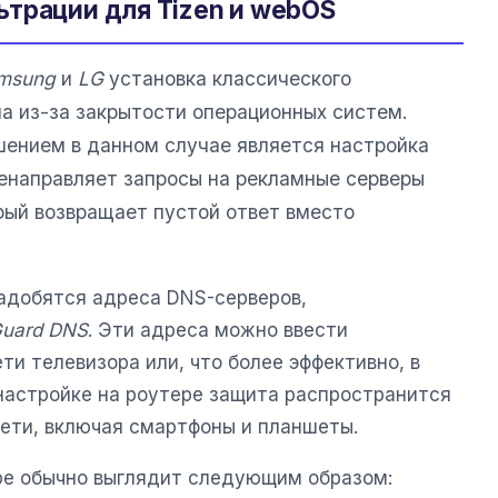
трации для Tizen и webOS
msung
и
LG
установка классического
 из-за закрытости операционных систем.
ением в данном случае является настройка
ренаправляет запросы на рекламные серверы
ый возвращает пустой ответ вместо
надобятся адреса DNS-серверов,
uard DNS
. Эти адреса можно ввести
ти телевизора или, что более эффективно, в
 настройке на роутере защита распространится
сети, включая смартфоны и планшеты.
ре обычно выглядит следующим образом: