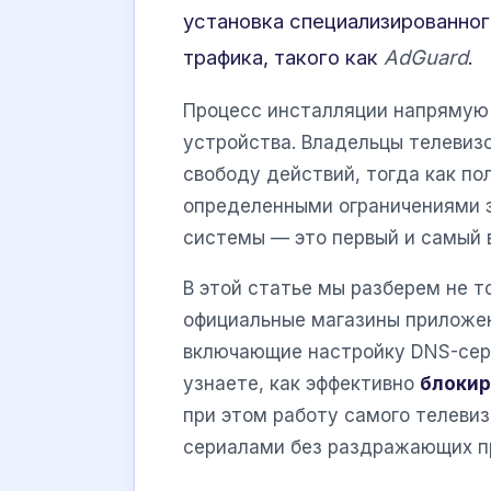
установка специализированног
трафика, такого как
AdGuard
.
Процесс инсталляции напрямую 
устройства. Владельцы телевиз
свободу действий, тогда как п
определенными ограничениями 
системы — это первый и самый 
В этой статье мы разберем не 
официальные магазины приложен
включающие настройку DNS-серв
узнаете, как эффективно
блокир
при этом работу самого телеви
сериалами без раздражающих п