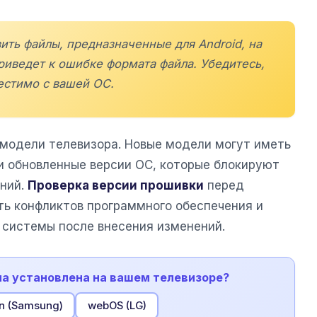
ить файлы, предназначенные для Android, на
риведет к ошибке формата файла. Убедитесь,
естимо с вашей ОС.
 модели телевизора. Новые модели могут иметь
 обновленные версии ОС, которые блокируют
ений.
Проверка версии прошивки
перед
ь конфликтов программного обеспечения и
 системы после внесения изменений.
ма установлена на вашем телевизоре?
n (Samsung)
webOS (LG)