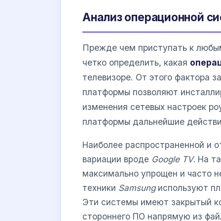
Анализ операционной с
Прежде чем приступать к любы
четко определить, какая
опера
телевизоре. От этого фактора з
платформы позволяют инсталли
изменения сетевых настроек ро
платформы дальнейшие действи
Наиболее распространенной и 
вариации вроде
Google TV
. На т
максимально упрощен и часто н
техники
Samsung
используют п
Эти системы имеют закрытый ко
стороннего ПО напрямую из фай