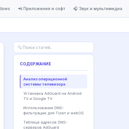
ndows
📲 Приложения и софт
🎧 Звук и мультимедиа
СОДЕРЖАНИЕ
Анализ операционной
системы телевизора
Установка AdGuard на Android
TV и Google TV
Использование DNS-
фильтрации для Tizen и webOS
Таблица адресов DNS-
серверов AdGuard