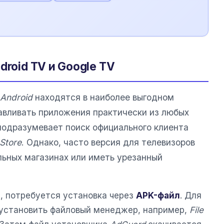
droid TV и Google TV
Android
находятся в наиболее выгодном
навливать приложения практически из любых
подразумевает поиск официального клиента
Store
. Однако, часто версия для телевизоров
льных магазинах или иметь урезанный
т, потребуется установка через
APK-файл
. Для
 установить файловый менеджер, например,
File