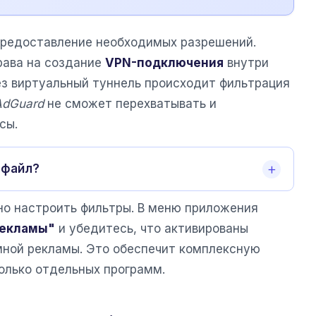
редоставление необходимых разрешений.
рава на создание
VPN-подключения
внутри
ез виртуальный туннель происходит фильтрация
AdGuard
не сможет перехватывать и
сы.
-файл?
но настроить фильтры. В меню приложения
рекламы"
и убедитесь, что активированы
мной рекламы. Это обеспечит комплексную
только отдельных программ.