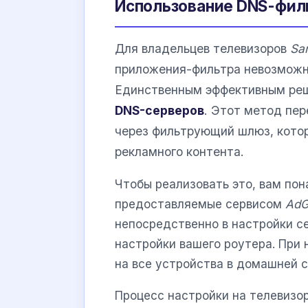
Использование DNS-филь
Для владельцев телевизоров
Sa
приложения-фильтра невозможна
Единственным эффективным реш
DNS-серверов
. Этот метод пе
через фильтрующий шлюз, котор
рекламного контента.
Чтобы реализовать это, вам по
предоставляемые сервисом
AdG
непосредственно в настройки се
настройки вашего роутера. При
на все устройства в домашней 
Процесс настройки на телевизо