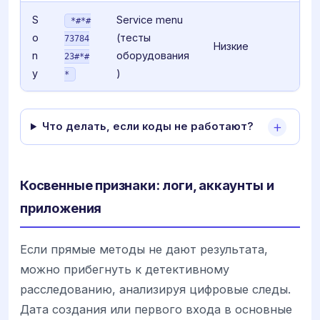
S
Service menu
*#*#
o
(тесты
73784
Низкие
n
оборудования
23#*#
y
)
*
Что делать, если коды не работают?
Косвенные признаки: логи, аккаунты и
приложения
Если прямые методы не дают результата,
можно прибегнуть к детективному
расследованию, анализируя цифровые следы.
Дата создания или первого входа в основные