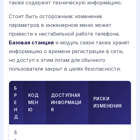
также содержит техническую информацию.
Стоит быть осторожным: изменение
параметров в инженерном меню может
привести к нестабильной работе телефона.
Базовая станция
и модуль связи также хранят
информацию о времени регистрации в сети,
но доступ к этим логам для обычного
пользователя закрыт в целях безопасности.
Б
Р
КОД
ДОСТУПНАЯ
РИСКИ
Е
МЕН
ИНФОРМАЦИ
ИЗМЕНЕНИЯ
Н
Ю
Я
Д
S