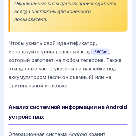
Официальные базы данных производителей
всегда бесплатны для конечного
пользователя.
Чтобы узнать свой идентификатор,
используйте универсальный код
,
*#06#
который работает на любом телефоне. Также
эти данные часто указаны на наклейке под
аккумулятором (если он съемный) или на
оригинальной упаковке.
Анализ системной информации на Android
устройствах
Операционная система
Android
хранит