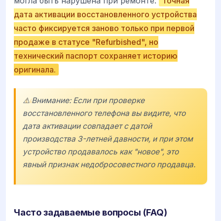
могла быть нарушена при ремонте.
Точная
дата активации восстановленного устройства
часто фиксируется заново только при первой
продаже в статусе "Refurbished", но
технический паспорт сохраняет историю
оригинала.
⚠️ Внимание: Если при проверке
восстановленного телефона вы видите, что
дата активации совпадает с датой
производства 3-летней давности, и при этом
устройство продавалось как "новое", это
явный признак недобросовестного продавца.
Часто задаваемые вопросы (FAQ)