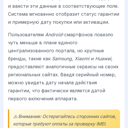
и ввести эти данные в соответствующее поле.
Система мгновенно отобразит статус гарантии
и примерную дату покупки или активации.
Пользователям
Android
-смартфонов повезло
чуть меньше в плане единого
централизованного портала, но крупные
бренды, такие как
Samsung
,
Xiaomi
и
Huawei
,
предоставляют аналогичные сервисы на своих
региональных сайтах. Введя серийный номер,
можно увидеть дату начала действия
гарантии, что фактически является датой
первого включения аппарата.
⚠️ Внимание: Остерегайтесь сторонних сайтов,
которые требуют оплаты за проверку IMEI.