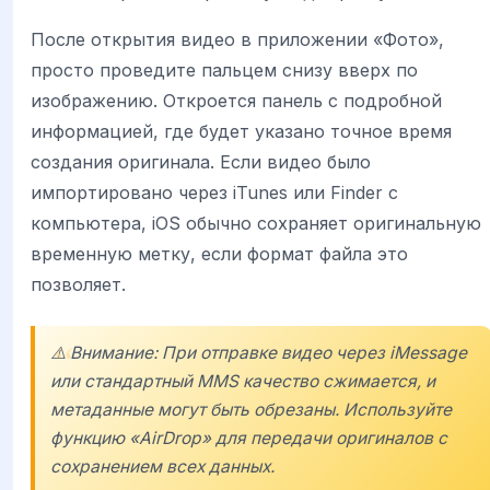
После открытия видео в приложении «Фото»,
просто проведите пальцем снизу вверх по
изображению. Откроется панель с подробной
информацией, где будет указано точное время
создания оригинала. Если видео было
импортировано через iTunes или Finder с
компьютера, iOS обычно сохраняет оригинальную
временную метку, если формат файла это
позволяет.
⚠️ Внимание: При отправке видео через iMessage
или стандартный MMS качество сжимается, и
метаданные могут быть обрезаны. Используйте
функцию «AirDrop» для передачи оригиналов с
сохранением всех данных.