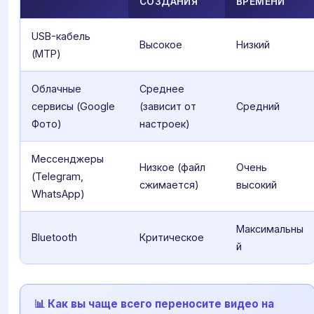
СОЗДАНИЯ
ВРЕМЕНИ
USB-кабель
Высокое
Низкий
(MTP)
Облачные
Среднее
сервисы (Google
(зависит от
Средний
Фото)
настроек)
Мессенджеры
Низкое (файл
Очень
(Telegram,
сжимается)
высокий
WhatsApp)
Максимальны
Bluetooth
Критическое
й
📊 Как вы чаще всего переносите видео на