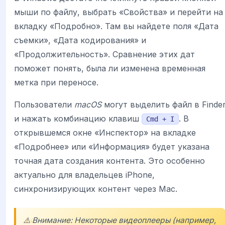
мыши по файлу, выбрать «Свойства» и перейти на
вкладку «Подробно». Там вы найдете поля «Дата
съемки», «Дата кодирования» и
«Продолжительность». Сравнение этих дат
поможет понять, была ли изменена временная
метка при переносе.
Пользователи
macOS
могут выделить файл в Finde
и нажать комбинацию клавиш
. В
Cmd + I
открывшемся окне «Инспектор» на вкладке
«Подробнее» или «Информация» будет указана
точная дата создания контента. Это особенно
актуально для владельцев iPhone,
синхронизирующих контент через Mac.
⚠️ Внимание: Некоторые видеоплееры (например,