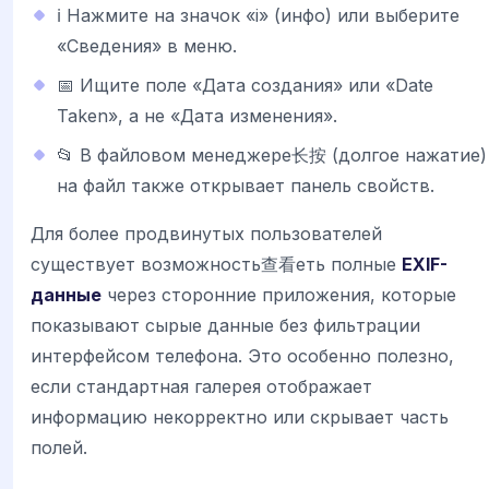
ℹ️ Нажмите на значок «i» (инфо) или выберите
«Сведения» в меню.
📅 Ищите поле «Дата создания» или «Date
Taken», а не «Дата изменения».
📂 В файловом менеджере长按 (долгое нажатие)
на файл также открывает панель свойств.
Для более продвинутых пользователей
существует возможность查看еть полные
EXIF-
данные
через сторонние приложения, которые
показывают сырые данные без фильтрации
интерфейсом телефона. Это особенно полезно,
если стандартная галерея отображает
информацию некорректно или скрывает часть
полей.