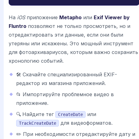
На
iOS
приложение
Metapho
или
Exif Viewer by
Fluntro
позволяют не только просмотреть, но и
отредактировать эти данные, если они были
утеряны или искажены. Это мощный инструмент
для фотоархивариусов, которым важно сохранить
хронологию событий.
🛠 Скачайте специализированный EXIF-
редактор из магазина приложений.
📂 Импортируйте проблемное видео в
приложение.
🔍 Найдите тег
или
CreateDate
для видеоформатов.
TrackCreateDate
✏️ При необходимости отредактируйте дату и