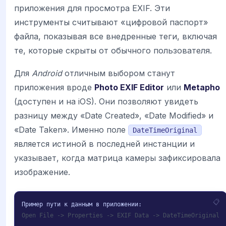
приложения для просмотра EXIF. Эти
инструменты считывают «цифровой паспорт»
файла, показывая все внедренные теги, включая
те, которые скрыты от обычного пользователя.
Для
Android
отличным выбором станут
приложения вроде
Photo EXIF Editor
или
Metapho
(доступен и на iOS). Они позволяют увидеть
разницу между «Date Created», «Date Modified» и
«Date Taken». Именно поле
DateTimeOriginal
является истиной в последней инстанции и
указывает, когда матрица камеры зафиксировала
изображение.
Open File -> Properties -> EXIF Data -> DateTimeOriginal