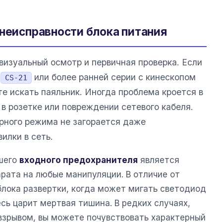
 неисправности блока питания
визуальный осмотр и первичная проверка. Если
и
или более ранней серии с кинескопом
CS-21
е искать паяльник. Иногда проблема кроется в
в розетке или повреждении сетевого кабеля.
рного режима не загорается даже
илки в сеть.
шего
входного предохранителя
является
рата на любые манипуляции. В отличие от
блока развертки, когда может мигать светодиод
сь царит мертвая тишина. В редких случаях,
взрывом, вы можете почувствовать характерный