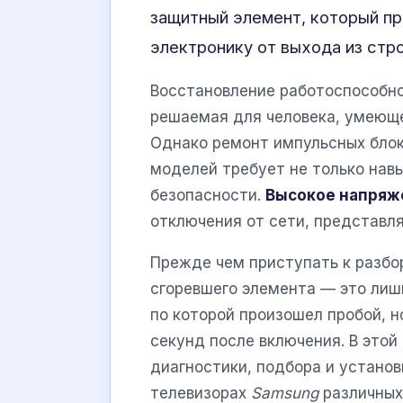
защитный элемент, который пр
электронику от выхода из стро
Восстановление работоспособно
решаемая для человека, умеющег
Однако ремонт импульсных блок
моделей требует не только навы
безопасности.
Высокое напряж
отключения от сети, представля
Прежде чем приступать к разбо
сгоревшего элемента — это лишь
по которой произошел пробой, н
секунд после включения. В этой
диагностики, подбора и установ
телевизорах
Samsung
различных