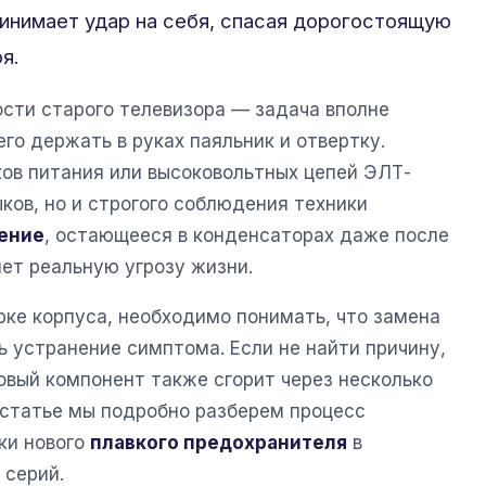
инимает удар на себя, спасая дорогостоящую
я.
сти старого телевизора — задача вполне
о держать в руках паяльник и отвертку.
ов питания или высоковольтных цепей ЭЛТ-
ков, но и строгого соблюдения техники
ение
, остающееся в конденсаторах даже после
ет реальную угрозу жизни.
рке корпуса, необходимо понимать, что замена
 устранение симптома. Если не найти причину,
овый компонент также сгорит через несколько
 статье мы подробно разберем процесс
ки нового
плавкого предохранителя
в
 серий.