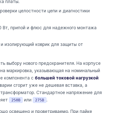
жа платы.
проверки целостности цепи и диагностики
0 Вт, припой и флюс для надежного монтажа
 и изолирующий коврик для защиты от
ть выбору нового предохранителя. На корпусе
ена маркировка, указывающая на номинальный
ие компонента с
большей токовой нагрузкой
аварии сгорит уже не дешевая вставка, а
 трансформатор. Стандартное напряжение для
ляет
или
.
250В
275В
ошо освещено и проветриваемо. При пайке