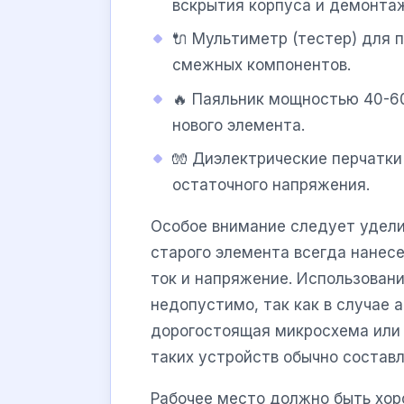
вскрытия корпуса и демонта
🔌 Мультиметр (тестер) для 
смежных компонентов.
🔥 Паяльник мощностью 40-6
нового элемента.
🧤 Диэлектрические перчатки
остаточного напряжения.
Особое внимание следует удели
старого элемента всегда нанес
ток и напряжение. Использован
недопустимо, так как в случае 
дорогостоящая микросхема или
таких устройств обычно состав
Рабочее место должно быть хор