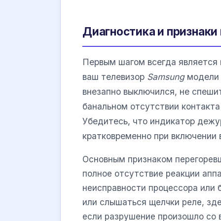
Диагностика и признаки
Первым шагом всегда является 
ваш телевизор
Samsung
модел
внезапно выключился, не спешит
банальном отсутствии контакта 
Убедитесь, что индикатор дежу
кратковременно при включении в
Основным признаком перегорев
полное отсутствие реакции аппа
неисправности процессора или 
или слышаться щелчки реле, зде
если разрушение произошло со 