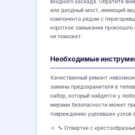
входного каскада. Обратите вни
или диодный мост, имеющий ви
компонента рядом с перегоревш
короткое замыкание произошло 
не поможет.
Необходимые инструмен
Качественный ремонт невозможе
замены предохранителя в теле
набор, который найдется у люб
мерами безопасности может пр
повреждению уцелевших узлов 
🔧 Отвертки с крестообразным