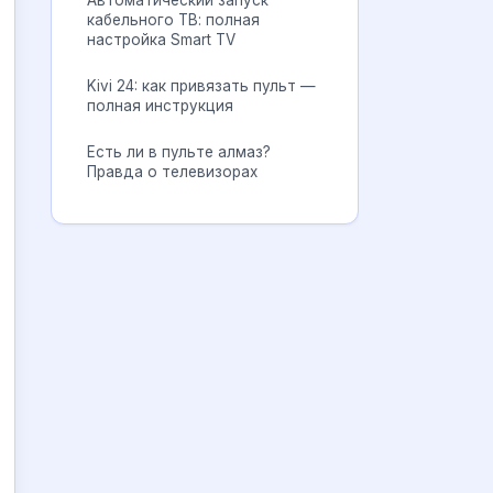
Автоматический запуск
кабельного ТВ: полная
настройка Smart TV
Kivi 24: как привязать пульт —
полная инструкция
Есть ли в пульте алмаз?
Правда о телевизорах