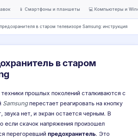
тавок
📱 Смартфоны и планшеты
💻 Компьютеры и Wi
предохранителя в старом телевизоре Samsung: инструкция
охранитель в старом
ng
ы техники прошлых поколений сталкиваются с
й
Samsung
перестает реагировать на кнопку
, звука нет, и экран остается черным. В
о если скачок напряжения произошел
тся перегоревший
предохранитель
. Это