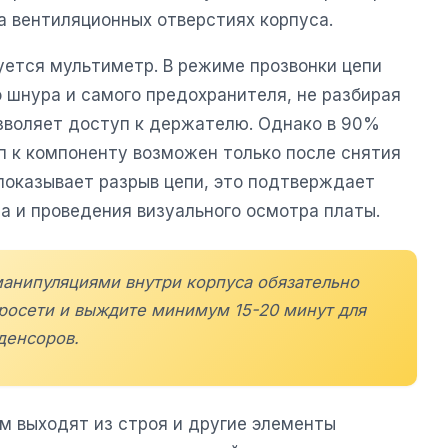
на вентиляционных отверстиях корпуса.
уется мультиметр. В режиме прозвонки цепи
 шнура и самого предохранителя, не разбирая
озволяет доступ к держателю. Однако в 90%
 к компоненту возможен только после снятия
 показывает разрыв цепи, это подтверждает
а и проведения визуального осмотра платы.
анипуляциями внутри корпуса обязательно
тросети и выждите минимум 15-20 минут для
денсоров.
м выходят из строя и другие элементы