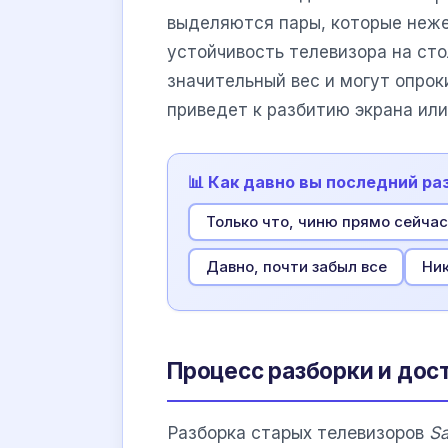
выделяются пары, которые неже
устойчивость телевизора на ст
значительный вес и могут опро
приведет к разбитию экрана или
📊 Как давно вы последний р
Только что, чиню прямо сейчас
Давно, почти забыл все
Ник
Процесс разборки и дост
Разборка старых телевизоров
S