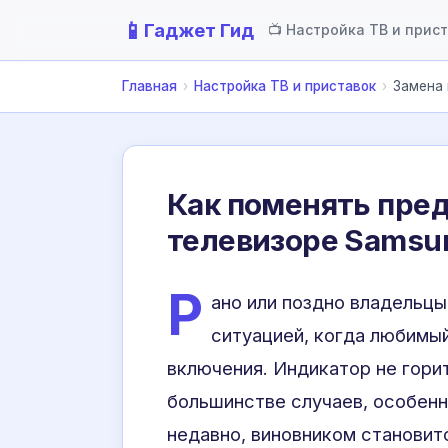
📱
Гаджет Гид
📺 Настройка ТВ и прис
Главная
›
Настройка ТВ и приставок
›
Замена 
Как поменять пред
телевизоре Samsu
Р
ано или поздно владельц
ситуацией, когда любимы
включения. Индикатор не горит
большинстве случаев, особенн
недавно, виновником станови