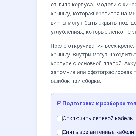
от типа корпуса. Модели с ки
крышку, которая крепится на м
винты могут быть скрыты под д
углублениях, которые легко не 
После откручивания всех крепе
крышку. Внутри могут находить
корпусе с основной платой. Акк
запомнив или сфотографировав 
ошибок при сборке.
☑️ Подготовка к разборке те
Отключить сетевой кабель
Снять все антенные кабели