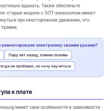
лательно вдыхать. Также обеспечьте
оле: старые модели с ЭЛТ-кинескопом имеют
кинуться при неосторожном движении, что
 травме.
аз ремонтировали электронику своими руками?
Пару лет назад, помню основы
огда не пробовал, но хочу научиться
упа к плате
amsung
имеет свои особенности в зависимости