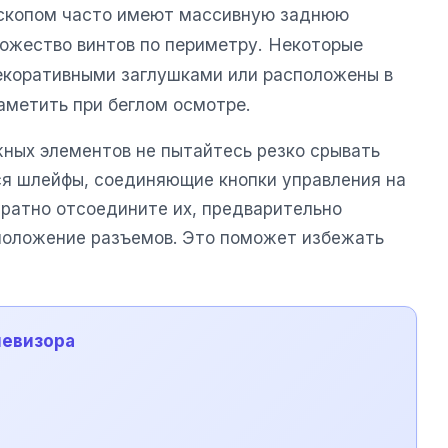
нескопом часто имеют массивную заднюю
ножество винтов по периметру. Некоторые
екоративными заглушками или расположены в
заметить при беглом осмотре.
жных элементов не пытайтесь резко срывать
ся шлейфы, соединяющие кнопки управления на
уратно отсоедините их, предварительно
положение разъемов. Это поможет избежать
левизора