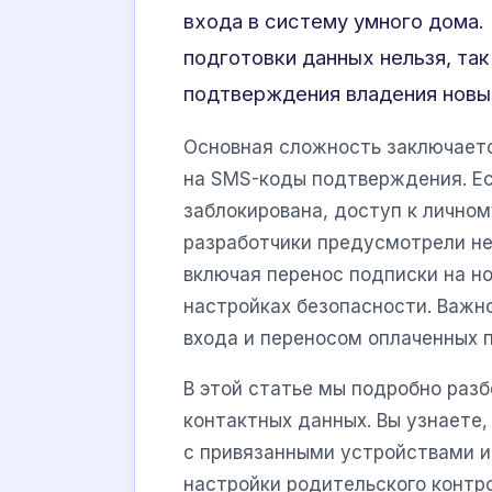
входа в систему умного дома. 
подготовки данных нельзя, та
подтверждения владения новы
Основная сложность заключаетс
на SMS-коды подтверждения. Ес
заблокирована, доступ к лично
разработчики предусмотрели не
включая перенос подписки на н
настройках безопасности. Важн
входа и переносом оплаченных п
В этой статье мы подробно раз
контактных данных. Вы узнаете,
с привязанными устройствами и
настройки родительского контр