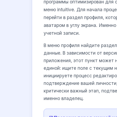
программы оптимизирован для с
меню intuitive. Для начала про
перейти в раздел профиля, кото
аватаром в углу экрана. Именн
учетной записи.
В меню профиля найдите раздел
данные. В зависимости от верс
приложения, этот пункт может н
единой: ищите поле с текущим н
инициируете процесс редактиро
подтверждение вашей личности
критически важный этап, подтв
именно владелец.