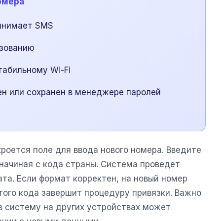
омера
ринимает SMS
ьзованию
табильному Wi-Fi
ен или сохранен в менеджере паролей
роется поле для ввода нового номера. Введите
начиная с кода страны. Система проведет
та. Если формат корректен, на новый номер
того кода завершит процедуру привязки. Важно
 в систему на других устройствах может