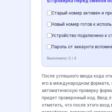
☑️ Проверка перед сменой н
Старый номер активен и п
Новый номер готов к испол
Устройство подключено к с
Пароль от аккаунта вспомн
Выполнено:
0
/ 4
После успешного ввода кода отк
его в международном формате, 
автоматическую проверку форма
придет проверочный код. Ввод э
отметить, что после этого вход