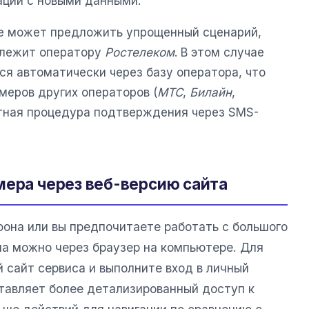
ации с новыми данными.
ие может предложить упрощенный сценарий,
длежит оператору
Ростелеком
. В этом случае
ся автоматически через базу оператора, что
меров других операторов (
МТС
,
Билайн
,
тная процедура подтверждения через SMS-
мера через веб-версию сайта
фона или вы предпочитаете работать с большого
на можно через браузер на компьютере. Для
 сайт сервиса и выполните вход в личный
тавляет более детализированный доступ к