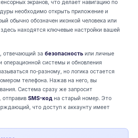
енсорных экранов, что делает навигацию по
цедуры необходимо открыть приложение и
рый обычно обозначен иконкой человека или
о здесь находятся ключевые настройки вашей
, отвечающий за
безопасность
или личные
ии операционной системы и обновления
азываться по-разному, но логика остается
омером телефона. Нажав на него, вы
вания. Система сразу же запросит
, отправив
SMS-код
на старый номер. Это
ерждающий, что доступ к аккаунту имеет