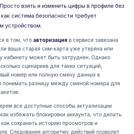
Просто взять и изменить цифры в профиле без
к как система безопасности требует
м устройством.
я в том, что
авторизация
в сервисе завязана
ли ваша старая сим-карта уже утеряна или
му кабинету может быть затруднен. Однако
сколько сценариев для таких ситуаций,
овый номер или полную смену данных в
о понимать разницу между сменой номера для
акетов.
берем все доступные способы актуализации
 как избежать блокировки аккаунта, что делать
 как сохранить историю просмотров и
оля. Следование алгоритму действий позволит