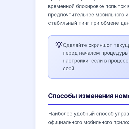
временной блокировке попыток 
предпочтительнее мобильного ин
стабильный пинг при обмене да
💡
Сделайте скриншот текуще
перед началом процедуры
настройки, если в процес
сбой.
Способы изменения ном
Наиболее удобный способ упра
официального мобильного прил