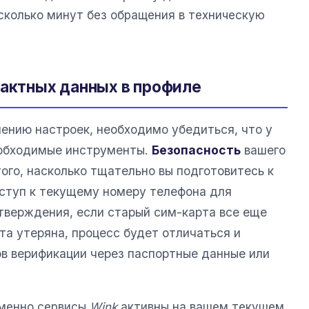
сколько минут без обращения в техническую
тактных данных в профиле
ению настроек, необходимо убедиться, что у
еобходимые инструменты.
Безопасность
вашего
ого, насколько тщательно вы подготовитесь к
ступ к текущему номеру телефона для
тверждения, если старый сим-карта все еще
рта утеряна, процесс будет отличаться и
в верификации через паспортные данные или
именно сервисы
Wink
активны на вашем текущем