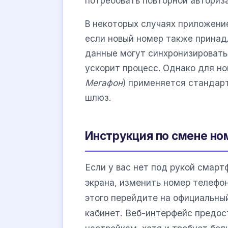
потребовать повторной авториз
В некоторых случаях приложен
если новый номер также прина
данные могут синхронизировать
ускорит процесс. Однако для но
Мегафон
) применяется стандар
шлюз.
Инструкция по смене но
Если у вас нет под рукой смарт
экрана, изменить номер телефо
этого перейдите на официальный
кабинет. Веб-интерфейс предос