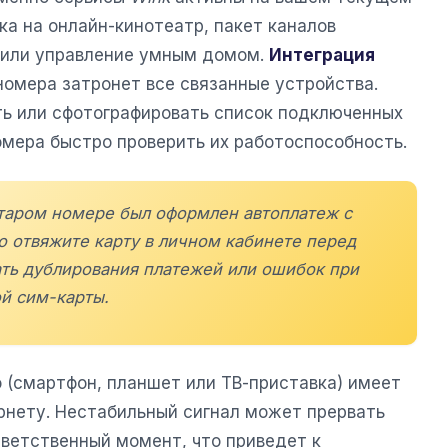
а на онлайн-кинотеатр, пакет каналов
или управление умным домом.
Интеграция
 номера затронет все связанные устройства.
ь или сфотографировать список подключенных
омера быстро проверить их работоспособность.
старом номере был оформлен автоплатеж с
о отвяжите карту в личном кабинете перед
ть дублирования платежей или ошибок при
ой сим-карты.
 (смартфон, планшет или ТВ-приставка) имеет
рнету. Нестабильный сигнал может прервать
тветственный момент, что приведет к