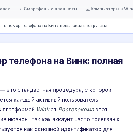
тавок
📱 Смартфоны и планшеты
💻 Компьютеры и Wi
ять номер телефона на Винк: пошаговая инструкция
р телефона на Винк: полная
— это стандартная процедура, с которой
ается каждый активный пользователь
 с платформой
Wink
от
Ростелекома
этот
е нюансы, так как аккаунт часто привязан к
льзуется как основной идентификатор для