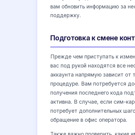
вам обновить информацию за не
поддержку.
Подготовка к смене кон
Прежде чем приступать к измен
вас под рукой находятся все н
аккаунта напрямую зависит от т
процедуре. Вам потребуется до
получения последнего кода под
активна. В случае, если сим-ка
потребует дополнительных шаго
обращение в офис оператора.
Также важно проверить, какие 