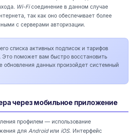
входа.
Wi-Fi
соединение в данном случае
тернета, так как оно обеспечивает более
нными с серверами авторизации.
го списка активных подписок и тарифов
. Это поможет вам быстро восстановить
се обновления данных произойдет системный
ера через мобильное приложение
вления профилем — использование
ожения для
Android
или
iOS
. Интерфейс