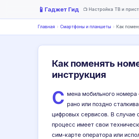
📱
Гаджет Гид
📺 Настройка ТВ и прис
Главная
›
Смартфоны и планшеты
›
Как помен
Как поменять номе
инструкция
С
мена мобильного номера 
рано или поздно сталкив
цифровых сервисов. В случае
процесс имеет свои технически
сим-карте оператора или испо