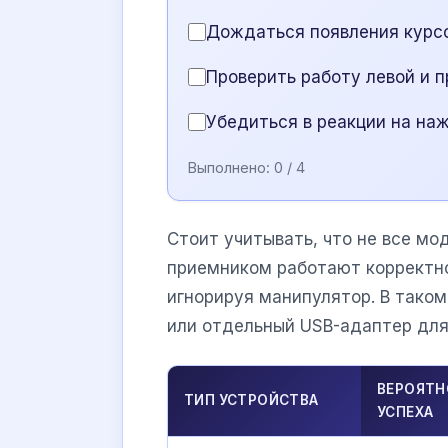
Дождаться появления курсо
Проверить работу левой и п
Убедиться в реакции на на
Выполнено:
0
/ 4
Стоит учитывать, что не все м
приемником работают корректно
игнорируя манипулятор. В тако
или отдельный USB-адаптер для
ВЕРОЯТН
ТИП УСТРОЙСТВА
УСПЕХА