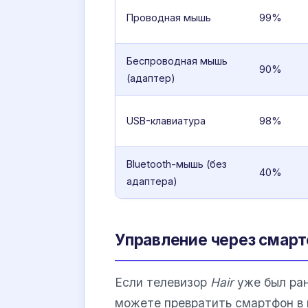
Проводная мышь
99%
Беспроводная мышь
90%
(адаптер)
USB-клавиатура
98%
Bluetooth-мышь (без
40%
адаптера)
Управление через смартф
Если телевизор
Hair
уже был ран
можете превратить смартфон в 