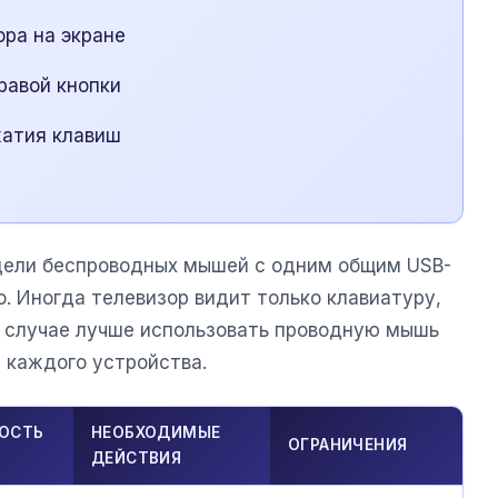
ра на экране
равой кнопки
жатия клавиш
одели беспроводных мышей с одним общим USB-
. Иногда телевизор видит только клавиатуру,
м случае лучше использовать проводную мышь
 каждого устройства.
ОСТЬ
НЕОБХОДИМЫЕ
ОГРАНИЧЕНИЯ
ДЕЙСТВИЯ