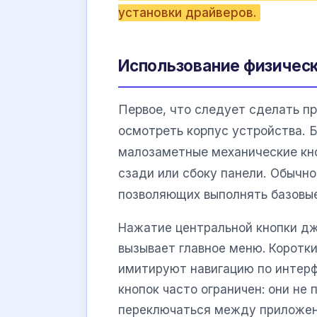
установки драйверов.
Использование физическ
Первое, что следует сделать п
осмотреть корпус устройства.
малозаметные механические кно
сзади или сбоку панели. Обычно
позволяющих выполнять базовые
Нажатие центральной кнопки дж
вызывает главное меню. Коротки
имитируют навигацию по интер
кнопок часто ограничен: они не
переключаться между приложен