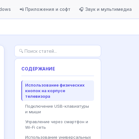
ndows
📲 Приложения и софт
🎧 Звук и мультимедиа
СОДЕРЖАНИЕ
Использование физических
кнопок на корпусе
телевизора
Подключение USB-клавиатуры
и мыши
Управление через смартфон и
Wi-Fi сеть
Использование универсальных