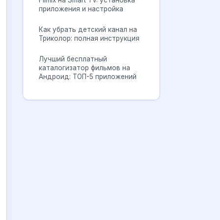
Filmix на Smart TV: установка
приложения и настройка
Как убрать детский канал на
Триколор: полная инструкция
Лучший бесплатный
каталогизатор фильмов на
Андроид: ТОП-5 приложений