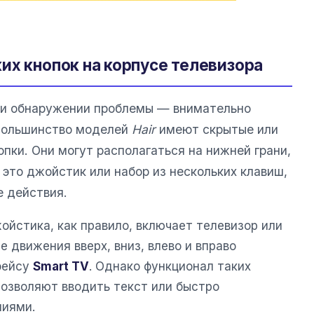
их кнопок на корпусе телевизора
ри обнаружении проблемы — внимательно
 Большинство моделей
Hair
имеют скрытые или
пки. Они могут располагаться на нижней грани,
 это джойстик или набор из нескольких клавиш,
 действия.
ойстика, как правило, включает телевизор или
е движения вверх, вниз, влево и вправо
фейсу
Smart TV
. Однако функционал таких
 позволяют вводить текст или быстро
иями.