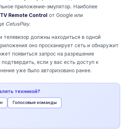
льное приложение-эмулятор. Наиболее
 TV Remote Control
от Google или
де
CetusPlay
.
 и телевизор должны находиться в одной
приложения оно просканирует сеть и обнаружит
ожет появиться запрос на разрешение
подтвердить, если у вас есть доступ к
нение уже было авторизовано ранее.
влять техникой?
н
Голосовые команды