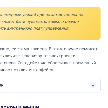
чрезмерных усилий при нажатии кнопок на
 может быть чувствительным, и резкое
ить внутреннюю плату управления.
ожно, система зависла. В этом случае поможет
тключите телевизор от электросети,
е снова. Это действие сбрасывает временный
ливает отклик интерфейса.
ок
иатуры и мыши