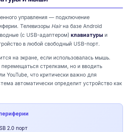
енного управления — подключение
иферии. Телевизоры
Hair
на базе Android
оводные (с USB-адаптером)
клавиатуры
и
тройство в любой свободный USB-порт.
тся на экране, если использовалась мышь.
о перемещаться стрелками, но и вводить
ли YouTube, что критически важно для
стема автоматически определит устройство как
 периферии
SB 2.0 порт