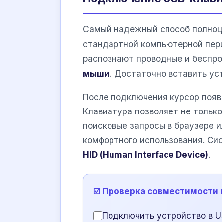
Самый надежный способ полноц
стандартной компьютерной пер
распознают проводные и беспр
мыши
. Достаточно вставить ус
После подключения курсор появи
Клавиатура позволяет не тольк
поисковые запросы в браузере и
комфортного использования. Си
HID (Human Interface Device)
.
☑️ Проверка совместимости
Подключить устройство в U