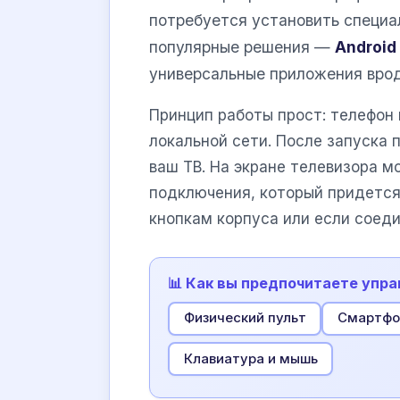
потребуется установить специа
популярные решения —
Android
универсальные приложения вро
Принцип работы прост: телефон
локальной сети. После запуска 
ваш ТВ. На экране телевизора м
подключения, который придется 
кнопкам корпуса или если соеди
📊 Как вы предпочитаете упра
Физический пульт
Смартфо
Клавиатура и мышь