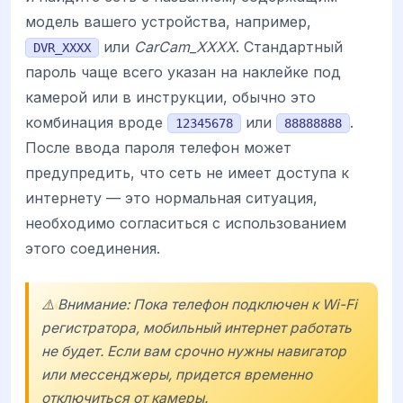
модель вашего устройства, например,
или
CarCam_XXXX
. Стандартный
DVR_XXXX
пароль чаще всего указан на наклейке под
камерой или в инструкции, обычно это
комбинация вроде
или
.
12345678
88888888
После ввода пароля телефон может
предупредить, что сеть не имеет доступа к
интернету — это нормальная ситуация,
необходимо согласиться с использованием
этого соединения.
⚠️ Внимание: Пока телефон подключен к Wi-Fi
регистратора, мобильный интернет работать
не будет. Если вам срочно нужны навигатор
или мессенджеры, придется временно
отключиться от камеры.