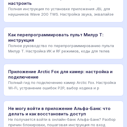
настроить
Полная инструкция по установке приложения JBL для
наушников Wave 200 TWS. Настройка звука, эквалайзе
Как перепрограммировать пульт Милур Т:
инструкция
Полное руководство по перепрограммированию пульта
Милур Т. Настройка ИК и RF режимов, коды для телев
Приложение Arctic Fox для камер: настройка и
подключение
Полный гид по подключению камер Arctic Fox. Настройка
Wi-Fi, устранение ошибок P2P, выбор кодека и р
Не могу войти в приложение Альфа-Банк: что
делать и как восстановить доступ
Не получается войти в онлайн-банк Альфа-Банк? Разбор
причин блокировки, пошаговая инструкция по вход