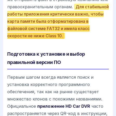
правоохранительным органам.
Для стабильной
работы приложения критически важно, чтобы
карта памяти была отформатирована в
файловой системе FAT32 и имела класс
скорости не ниже Class 10.
Подготовка к установке и выбор
правильной версии ПО
Первым шагом всегда является поиск и
установка корректного программного
обеспечения, так как на рынке существует
множество клонов с похожими названиями.
Официальное
приложение HD Car DVR
часто
распространяется через QR-код в инструкции,