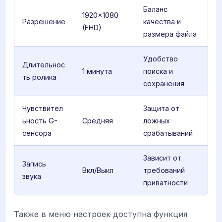
Баланс
1920x1080
Разрешение
качества и
(FHD)
размера файла
Удобство
Длительнос
1 минута
поиска и
ть ролика
сохранения
Чувствител
Защита от
ьность G-
Средняя
ложных
сенсора
срабатываний
Зависит от
Запись
Вкл/Выкл
требований
звука
приватности
Также в меню настроек доступна функция