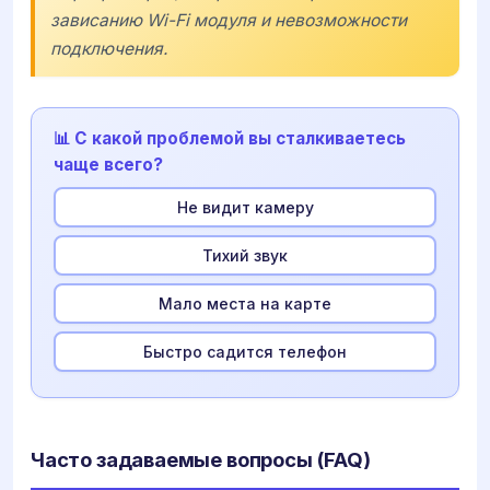
зависанию Wi-Fi модуля и невозможности
подключения.
📊 С какой проблемой вы сталкиваетесь
чаще всего?
Не видит камеру
Тихий звук
Мало места на карте
Быстро садится телефон
Часто задаваемые вопросы (FAQ)