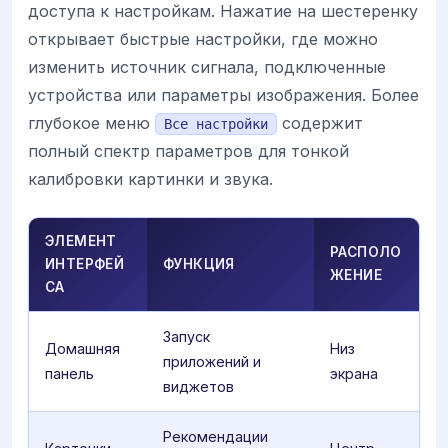
доступа к настройкам. Нажатие на шестеренку
открывает быстрые настройки, где можно
изменить источник сигнала, подключенные
устройства или параметры изображения. Более
глубокое меню
содержит
Все настройки
полный спектр параметров для тонкой
калибровки картинки и звука.
ЭЛЕМЕНТ
РАСПОЛО
ИНТЕРФЕЙ
ФУНКЦИЯ
ЖЕНИЕ
СА
Запуск
Домашняя
Низ
приложений и
панель
экрана
виджетов
Рекомендации