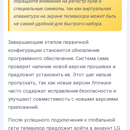
обращайте внимание на регистр букв и
специальные символы, так как виртуальная
клавиатура на экране телевизора может быть
не самой удобной для быстрого набора.
Завершающим этапом первичной
конфигурации становится обновление
программного обеспечения. Система сама
проверит наличие новой версии прошивки и
предложит установить её. Этот шаг нельзя
пропускать, так как новые версии
firmware
часто содержат исправления безопасности и
улучшают совместимость с новыми версиями
приложений.
После успешного подключения к глобальной
сети телевизор предложит войти в аккаунт LG