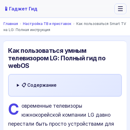
📱
☰
Гаджет Гид
Главная
›
Настройка ТВ и приставок
›
Как пользоваться Smart TV
на LG: Полная инструкция
Как пользоваться умным
телевизором LG: Полный гид по
webOS
📋 Содержание
С
овременные телевизоры
южнокорейской компании LG давно
перестали быть просто устройствами для