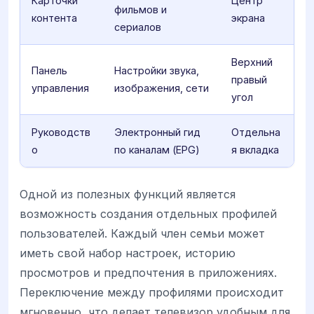
Карточки
Центр
фильмов и
контента
экрана
сериалов
Верхний
Панель
Настройки звука,
правый
управления
изображения, сети
угол
Руководств
Электронный гид
Отдельна
о
по каналам (EPG)
я вкладка
Одной из полезных функций является
возможность создания отдельных профилей
пользователей. Каждый член семьи может
иметь свой набор настроек, историю
просмотров и предпочтения в приложениях.
Переключение между профилями происходит
мгновенно, что делает телевизор удобным для