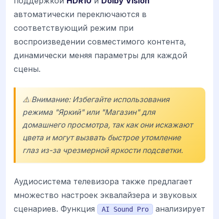
поддержкой
HDR10
и
Dolby Vision
автоматически переключаются в
соответствующий режим при
воспроизведении совместимого контента,
динамически меняя параметры для каждой
сцены.
⚠️ Внимание: Избегайте использования
режима "Яркий" или "Магазин" для
домашнего просмотра, так как они искажают
цвета и могут вызвать быстрое утомление
глаз из-за чрезмерной яркости подсветки.
Аудиосистема телевизора также предлагает
множество настроек эквалайзера и звуковых
сценариев. Функция
анализирует
AI Sound Pro