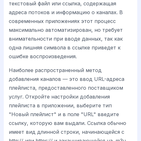
текстовый файл или ссылка, содержащая
адреса потоков и информацию о каналах. В
современных приложениях этот процесс
максимально автоматизирован, но требует
внимательности при вводе данных, так как
одна лишняя символа в ссылке приведет к
ошибке воспроизведения.
Наиболее распространенный метод
добавления каналов — это ввод URL-адреса
плейлиста, предоставленного поставщиком
услуг. Откройте настройки добавления
плейлиста в приложении, выберите тип
"Новый плейлист" и в поле "URL" введите
ссылку, которую вам выдали. Ссылка обычно
имеет вид длинной строки, начинающейся с
http:// или https:// и заканчивающейся на .m3u