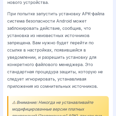
нового устройства.
При попытке запустить установку APK-файла
система безопасности Android может
заблокировать действие, сообщив, что
установка из неизвестных источников
запрещена. Вам нужно будет перейти по
ссылке в настройках, появившейся в
уведомлении, и разрешить установку для
конкретного файлового менеджера. Это
стандартная процедура защиты, которую не
следует игнорировать, устанавливая
приложения из сомнительных источников.
⚠️ Внимание: Никогда не устанавливайте
модифицированные версии платных
приложений ("взломанные" APK), так как они