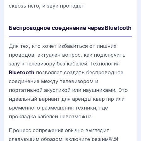
сквозь него, и звук пропадет.
Беспроводное соединение через Bluetooth
Для тех, кто хочет избавиться от лишних
проводов, актуален вопрос, как подключить
залу к телевизору без кабелей. Технология
Bluetooth
позволяет создать беспроводное
соединение между телевизором и
портативной акустикой или наушниками. Это
идеальный вариант для аренды квартир или
временного размещения техники, где
прокладка кабелей невозможна.
Процесс сопряжения обычно выглядит
следующим образом: включите режим配对