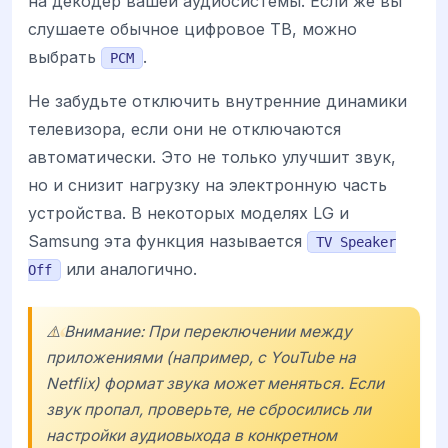
на декодер вашей аудиосистемы. Если же вы
слушаете обычное цифровое ТВ, можно
выбрать
.
PCM
Не забудьте отключить внутренние динамики
телевизора, если они не отключаются
автоматически. Это не только улучшит звук,
но и снизит нагрузку на электронную часть
устройства. В некоторых моделях LG и
Samsung эта функция называется
TV Speaker
или аналогично.
Off
⚠️ Внимание: При переключении между
приложениями (например, с YouTube на
Netflix) формат звука может меняться. Если
звук пропал, проверьте, не сбросились ли
настройки аудиовыхода в конкретном