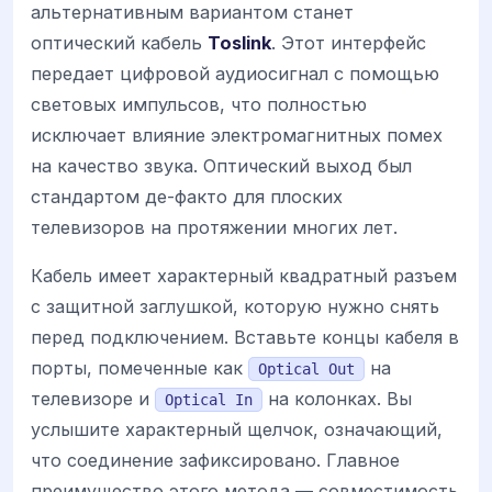
альтернативным вариантом станет
оптический кабель
Toslink
. Этот интерфейс
передает цифровой аудиосигнал с помощью
световых импульсов, что полностью
исключает влияние электромагнитных помех
на качество звука. Оптический выход был
стандартом де-факто для плоских
телевизоров на протяжении многих лет.
Кабель имеет характерный квадратный разъем
с защитной заглушкой, которую нужно снять
перед подключением. Вставьте концы кабеля в
порты, помеченные как
на
Optical Out
телевизоре и
на колонках. Вы
Optical In
услышите характерный щелчок, означающий,
что соединение зафиксировано. Главное
преимущество этого метода — совместимость