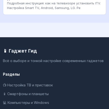
Подробная инструкция: как на телевизоре установить ITV.
Настройка Smart TV, Android, Samsung, LG. Ре
📱 Гаджет Гид
Всё о выборе и тонкой настройке современных гаджетов
Разделы
📺 Настройка ТВ и приставок
📱 Смартфоны и планшеты
💻 Компьютеры и Windows