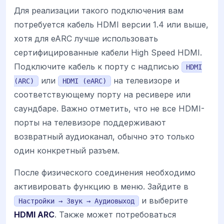
Для реализации такого подключения вам
потребуется кабель HDMI версии 1.4 или выше,
хотя для eARC лучше использовать
сертифицированные кабели High Speed HDMI.
Подключите кабель к порту с надписью
HDMI
или
на телевизоре и
(ARC)
HDMI (eARC)
соответствующему порту на ресивере или
саундбаре. Важно отметить, что не все HDMI-
порты на телевизоре поддерживают
возвратный аудиоканал, обычно это только
один конкретный разъем.
После физического соединения необходимо
активировать функцию в меню. Зайдите в
и выберите
Настройки → Звук → Аудиовыход
HDMI ARC
. Также может потребоваться