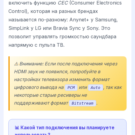
включить функцию
CEC
(Consumer Electronics
Control), которая на разных брендах
называется по-разному: Anynet+ у Samsung,
SimpLink у LG или Bravia Sync у Sony. Это
позволит управлять громкостью саундбара
напрямую с пульта ТВ.
⚠️ Внимание: Если после подключения через
HDMI звук не появился, попробуйте в
настройках телевизора изменить формат
цифрового вывода на
или
, так как
PCM
Auto
некоторые старые ресиверы не
поддерживают формат
.
Bitstream
📊 Какой тип подключения вы планируете
использовать?