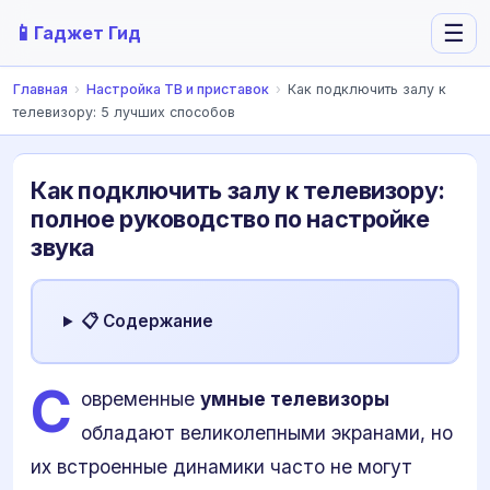
📱
☰
Гаджет Гид
Главная
›
Настройка ТВ и приставок
›
Как подключить залу к
телевизору: 5 лучших способов
Как подключить залу к телевизору:
полное руководство по настройке
звука
📋 Содержание
С
овременные
умные телевизоры
обладают великолепными экранами, но
их встроенные динамики часто не могут