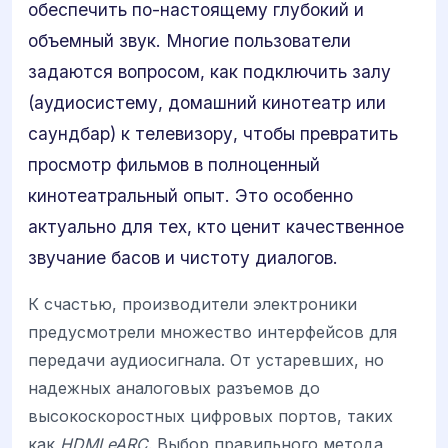
обеспечить по-настоящему глубокий и
объемный звук. Многие пользователи
задаются вопросом, как подключить залу
(аудиосистему, домашний кинотеатр или
саундбар) к телевизору, чтобы превратить
просмотр фильмов в полноценный
кинотеатральный опыт. Это особенно
актуально для тех, кто ценит качественное
звучание басов и чистоту диалогов.
К счастью, производители электроники
предусмотрели множество интерфейсов для
передачи аудиосигнала. От устаревших, но
надежных аналоговых разъемов до
высокоскоростных цифровых портов, таких
как
HDMI eARC
. Выбор правильного метода