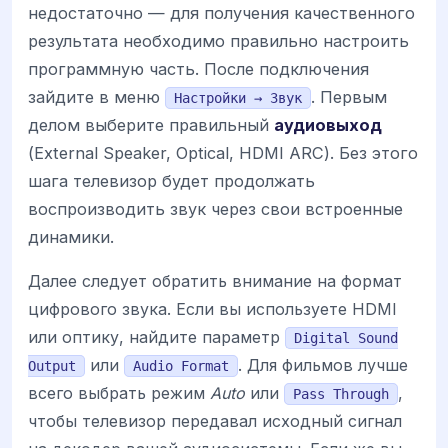
недостаточно — для получения качественного
результата необходимо правильно настроить
программную часть. После подключения
зайдите в меню
. Первым
Настройки → Звук
делом выберите правильный
аудиовыход
(External Speaker, Optical, HDMI ARC). Без этого
шага телевизор будет продолжать
воспроизводить звук через свои встроенные
динамики.
Далее следует обратить внимание на формат
цифрового звука. Если вы используете HDMI
или оптику, найдите параметр
Digital Sound
или
. Для фильмов лучше
Output
Audio Format
всего выбрать режим
Auto
или
,
Pass Through
чтобы телевизор передавал исходный сигнал