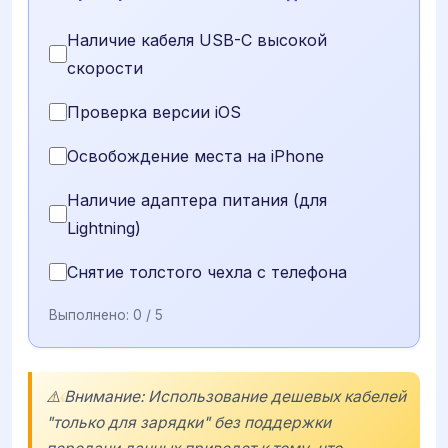
Наличие кабеля USB-C высокой
скорости
Проверка версии iOS
Освобождение места на iPhone
Наличие адаптера питания (для
Lightning)
Снятие толстого чехла с телефона
Выполнено:
0
/ 5
⚠️ Внимание: Использование дешевых кабелей
"только для зарядки" без поддержки