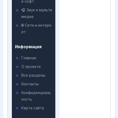
и софт
🎧 Звук и мульти
медиа
🌐 Сети и интерн
ет
Информация
Главная
О проекте
Все разделы
Контакты
Конфиденциаль
ность
Карта сайта