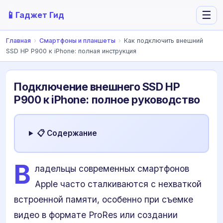
📱
☰
Гаджет Гид
Главная
›
Смартфоны и планшеты
›
Как подключить внешний
SSD HP P900 к iPhone: полная инструкция
Подключение внешнего SSD HP
P900 к iPhone: полное руководство
📋 Содержание
В
ладельцы современных смартфонов
Apple часто сталкиваются с нехваткой
встроенной памяти, особенно при съемке
видео в формате ProRes или создании