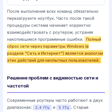
После выполнения всех команд обязательно
перезагрузите ноутбук. Часто после такой
процедуры система начинает корректно
взаимодействовать с роутером, устраняя
накопившиеся программные ошибки.
Полный
сброс сети через параметры Windows (в
разделе "Сеть и Интернет") является аналогом
этих действий для неопытных пользователей.
Решение проблем с видимостью сети и
частотой
Современные роутеры часто работают в двух
диапазонах:
и
. Старые
2.4 ГГц
5 ГГц