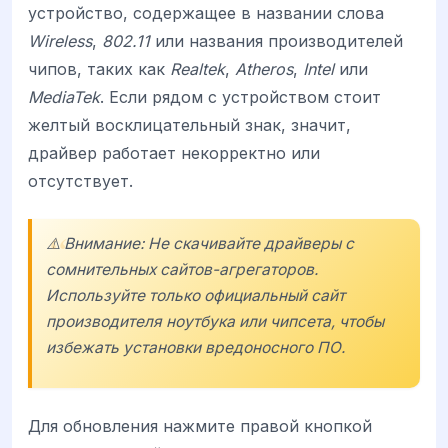
устройство, содержащее в названии слова
Wireless
,
802.11
или названия производителей
чипов, таких как
Realtek
,
Atheros
,
Intel
или
MediaTek
. Если рядом с устройством стоит
желтый восклицательный знак, значит,
драйвер работает некорректно или
отсутствует.
⚠️ Внимание: Не скачивайте драйверы с
сомнительных сайтов-агрегаторов.
Используйте только официальный сайт
производителя ноутбука или чипсета, чтобы
избежать установки вредоносного ПО.
Для обновления нажмите правой кнопкой