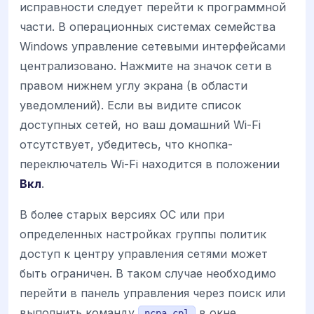
исправности следует перейти к программной
части. В операционных системах семейства
Windows управление сетевыми интерфейсами
централизовано. Нажмите на значок сети в
правом нижнем углу экрана (в области
уведомлений). Если вы видите список
доступных сетей, но ваш домашний Wi-Fi
отсутствует, убедитесь, что кнопка-
переключатель Wi-Fi находится в положении
Вкл
.
В более старых версиях ОС или при
определенных настройках группы политик
доступ к центру управления сетями может
быть ограничен. В таком случае необходимо
перейти в панель управления через поиск или
выполнить команду
в окне
ncpa.cpl