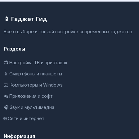
📱 Гаджет Гид
Всё о выборе и тонкой настройке современных гаджетов
Разделы
📺 Настройка ТВ и приставок
📱 Смартфоны и планшеты
💻 Компьютеры и Windows
📲 Приложения и софт
🎧 Звук и мультимедиа
🌐 Сети и интернет
Информация