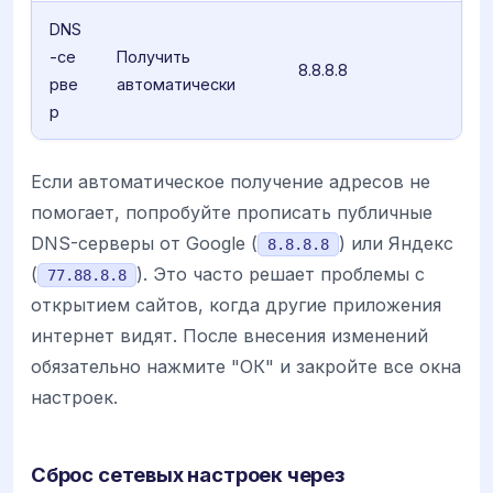
DNS
-се
Получить
8.8.8.8
рве
автоматически
р
Если автоматическое получение адресов не
помогает, попробуйте прописать публичные
DNS-серверы от Google (
) или Яндекс
8.8.8.8
(
). Это часто решает проблемы с
77.88.8.8
открытием сайтов, когда другие приложения
интернет видят. После внесения изменений
обязательно нажмите "ОК" и закройте все окна
настроек.
Сброс сетевых настроек через