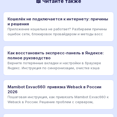
📖 Читайте также
Кошелёк не подключается к интернету: причины
и решения
Приложение кошелька не работает? Разбираем причины
ошибок сети, блокировок провайдером и методы восс
Как восстановить экспресс-панель в Яндексе:
полное руководство
Верните потерянные вкладки и настройки в браузере
Яндекс. Инструкция по синхронизации, очистке кэша
Mamibot Exvac660: привязка Weback в России
2026
Пошаговая инструкция, как привязать Mamibot Exvac660 к
Weback в России. Решение проблем с сервером,