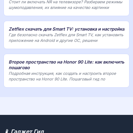
Стоит ли включать NR на телевизоре? Разбираем режимы
шумоподавления, их влияние на качество картинки
Zetflex скачать для Smart TV: установка и настройка
Где безопасно скачать Zetflex для Smart TV, как установить
приложение на Android и другие ОС, решени
Второе пространство на Honor 90 Lite: как включить
пошагово
Подробная инструкция, как создать и настроить второе
пространство на Honor 90 Lite. Пошаговый гид по
📱 Гаджет Гид