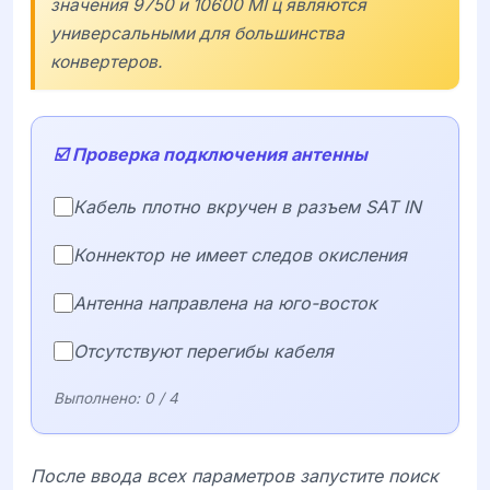
значения 9750 и 10600 МГц являются
универсальными для большинства
конвертеров.
☑️ Проверка подключения антенны
Кабель плотно вкручен в разъем SAT IN
Коннектор не имеет следов окисления
Антенна направлена на юго-восток
Отсутствуют перегибы кабеля
Выполнено:
0
/ 4
После ввода всех параметров запустите поиск