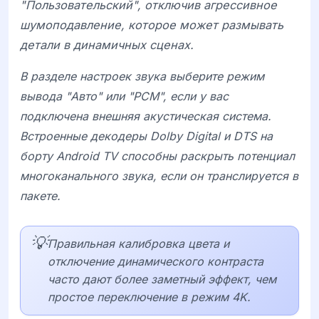
"Пользовательский", отключив агрессивное
шумоподавление, которое может размывать
детали в динамичных сценах.
В разделе настроек звука выберите режим
вывода "Авто" или "PCM", если у вас
подключена внешняя акустическая система.
Встроенные декодеры
Dolby Digital
и
DTS
на
борту
Android TV
способны раскрыть потенциал
многоканального звука, если он транслируется в
пакете.
💡
Правильная калибровка цвета и
отключение динамического контраста
часто дают более заметный эффект, чем
простое переключение в режим 4K.