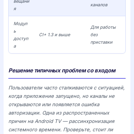
вещани
каналов
я
Модул
Для работы
ь
CI+ 1.3 и выше
без
доступ
приставки
а
Решение типичных проблем со входом
Пользователи часто сталкиваются с ситуацией,
когда приложение запущено, но каналы не
открываются или появляется ошибка
авторизации. Одна из распространенных
причин на
Android TV
— рассинхронизация
системного времени. Проверьте, стоит ли