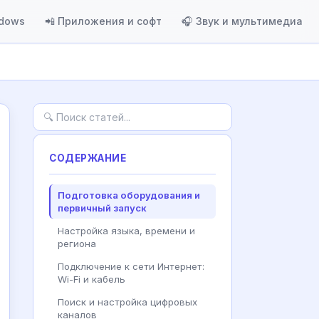
ndows
📲 Приложения и софт
🎧 Звук и мультимедиа
СОДЕРЖАНИЕ
Подготовка оборудования и
первичный запуск
Настройка языка, времени и
региона
Подключение к сети Интернет:
Wi-Fi и кабель
Поиск и настройка цифровых
каналов