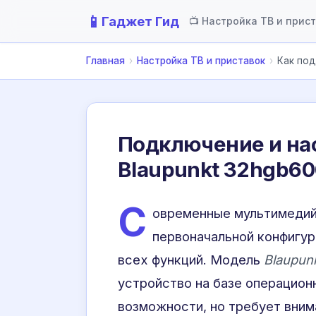
📱
Гаджет Гид
📺 Настройка ТВ и прис
Главная
›
Настройка ТВ и приставок
›
Как под
Подключение и на
Blaupunkt 32hgb60
С
овременные мультимедий
первоначальной конфигур
всех функций. Модель
Blaupun
устройство на базе операцион
возможности, но требует вним