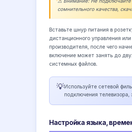
⚠️ Внимание: Не подключайте 
сомнительного качества, скач
Вставьте шнур питания в розетк
дистанционного управления или 
производителя, после чего начн
включение может занять до двух
системных файлов.
💡
Используйте сетевой филь
подключения телевизора, 
Настройка языка, времен