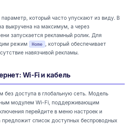
параметр, который часто упускают из виду. В
а выкручена на максимум, а через
ени запускается рекламный ролик. Для
одим режим
, который обеспечивает
Home
сутствие навязчивой рекламы.
рнет: Wi-Fi и кабель
 без доступа в глобальную сеть. Модель
ным модулем Wi-Fi, поддерживающим
дключения перейдите в меню настроек и
а предложит список доступных беспроводных