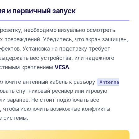
я и первичный запуск
 розетку, необходимо визуально осмотреть
х повреждений. Убедитесь, что экран защищен,
фектов. Установка на подставку требует
 выдержать вес устройства, или надежного
естимым креплением
VESA
.
ключите антенный кабель к разъору
Antenna
зовать спутниковый ресивер или игровую
ли заранее. Не стоит подключать все
, чтобы исключить возможные конфликты
е системы.