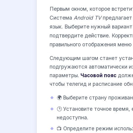
Первым окном, которое встрети
Система
Android TV
предлагает 
язык. Выберите нужный вариант
подтвердите действие. Коррект
правильного отображения меню
Следующим шагом станет устано
подгружаются автоматически из
параметры.
Часовой пояс
долже
чтобы телегид и расписание обн
🌍 Выберите страну проживан
🕒 Установите точное время,
недоступна.
📺 Определите режим исполь