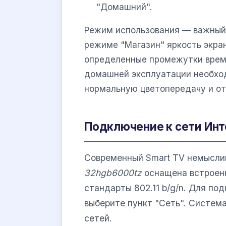
"Домашний".
Режим использования — важный 
режиме "Магазин" яркость экран
определенные промежутки врем
домашней эксплуатации необх
нормальную цветопередачу и от
Подключение к сети Инте
Современный Smart TV немыслим
32hgb6000tz
оснащена встроен
стандарты 802.11 b/g/n. Для по
выберите пункт "Сеть". Систем
сетей.