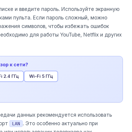
писке и введите пароль. Используйте экранную
ками пульта. Если пароль сложный, можно
ражения символов, чтобы избежать ошибок
еобходимо для работы YouTube, Netflix и других
зор к сети?
i 2.4 ГГц
Wi-Fi 5 ГГц
редачи данных рекомендуется использовать
порт
. Это особенно актуально при
LAN