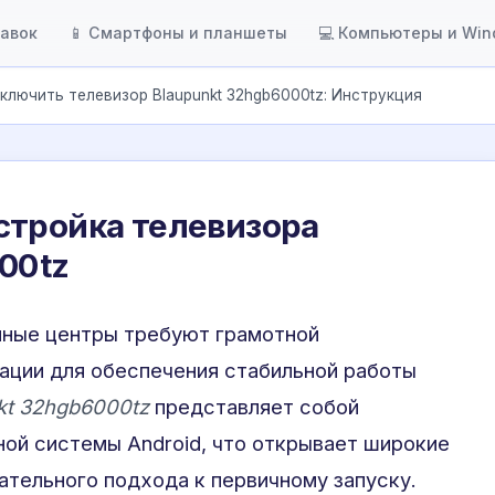
тавок
📱 Смартфоны и планшеты
💻 Компьютеры и Wi
ключить телевизор Blaupunkt 32hgb6000tz: Инструкция
стройка телевизора
00tz
ные центры требуют грамотной
ации для обеспечения стабильной работы
kt 32hgb6000tz
представляет собой
ной системы Android, что открывает широкие
ательного подхода к первичному запуску.