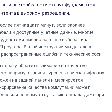
нны и настройка сети станут фундаментом
нтента в высоком разрешении.
 более пятнадцати минут, если заранее
абели и доступные учетные данные. Многие
рудностями именно на этапе выбора типа
Fi роутера. В этой инструкции мы детально
 распространенные ошибки и технические сбои.
т сразу обратить внимание на качество
 него напрямую зависит уровень приема цифровых
ожен на задней панели и маркируется
норирование качества коммутации может
ения или полному отсутствию сигнала даже при