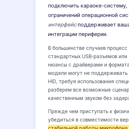
подключить караоке-систему, 
ограничений операционной сис
интерфейс
поддерживает ваша
интеграции периферии.
В большинстве случаев процесс
стандартных USB-разъемов или
нюансы с драйверами и формат
модели могут не поддерживать 
HID, требуя использования спец
разберем все возможные сценар
качественным звуком без задерж
Прежде чем приступать к физич
убедиться в совместимости вер
стабильной работы микрофона 