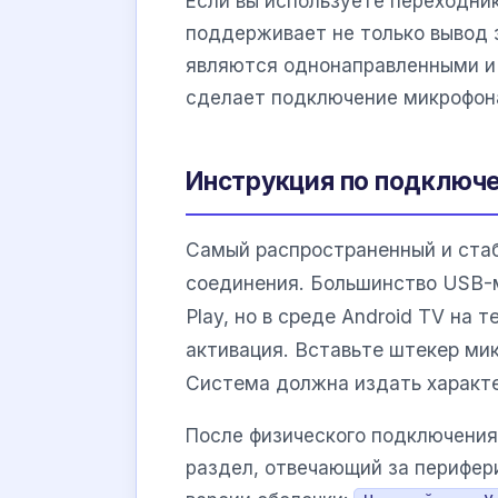
Если вы используете переходник 
поддерживает не только вывод з
являются однонаправленными и 
сделает подключение микрофон
Инструкция по подключ
Самый распространенный и ста
соединения. Большинство USB-м
Play, но в среде Android TV на
активация. Вставьте штекер ми
Система должна издать характе
После физического подключения
раздел, отвечающий за перифер