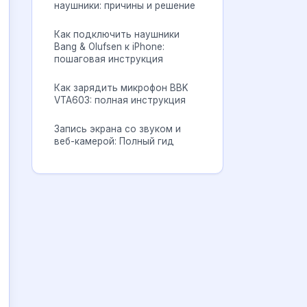
наушники: причины и решение
Как подключить наушники
Bang & Olufsen к iPhone:
пошаговая инструкция
Как зарядить микрофон BBK
VTA603: полная инструкция
Запись экрана со звуком и
веб-камерой: Полный гид