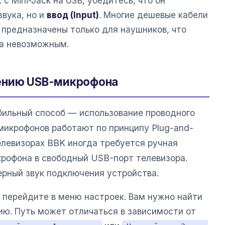
с Mini-Jack на USB, убедитесь, что он
вука, но и
ввод (Input)
. Многие дешевые кабели
предназначены только для наушников, что
а невозможным.
ению USB-микрофона
бильный способ — использование проводного
икрофонов работают по принципу Plug-and-
 телевизорах BBK иногда требуется ручная
крофона в свободный USB-порт телевизора.
рный звук подключения устройства.
 перейдите в меню настроек. Вам нужно найти
ию. Путь может отличаться в зависимости от