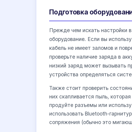
Подготовка оборудовани
Прежде чем искать настройки в
оборудование. Если вы использ
кабель не имеет заломов и пов
проверьте наличие заряда в акк
низкий заряд может вызывать п
устройства определяться систе
Также стоит проверить состояни
них скапливается пыль, котора
продуйте разъемы или использу
использовать Bluetooth-гарниту
сопряжения (обычно это мигающ