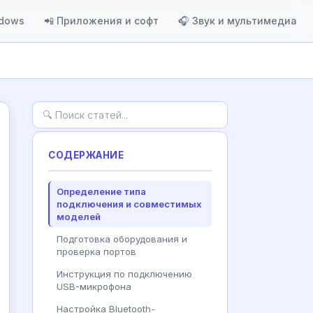
ndows
📲 Приложения и софт
🎧 Звук и мультимедиа
СОДЕРЖАНИЕ
Определение типа
подключения и совместимых
моделей
Подготовка оборудования и
проверка портов
Инструкция по подключению
USB-микрофона
Настройка Bluetooth-