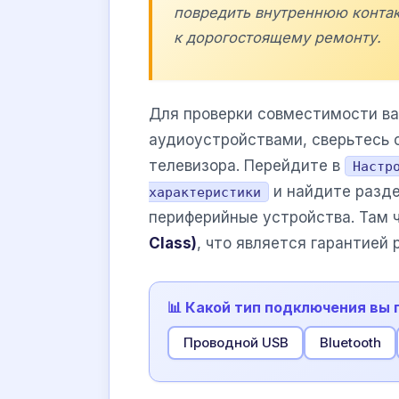
повредить внутреннюю контак
к дорогостоящему ремонту.
Для проверки совместимости в
аудиоустройствами, сверьтесь 
телевизора. Перейдите в
Настр
и найдите разд
характеристики
периферийные устройства. Там
Class)
, что является гарантией
📊 Какой тип подключения вы
Проводной USB
Bluetooth