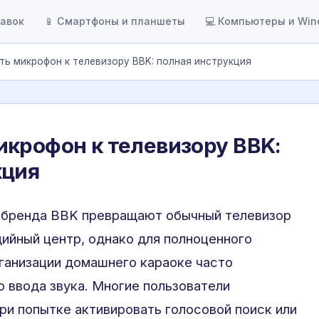
тавок
📱 Смартфоны и планшеты
💻 Компьютеры и Wi
ть микрофон к телевизору BBK: полная инструкция
крофон к телевизору BBK:
кция
 бренда BBK превращают обычный телевизор
ийный центр, однако для полноценного
ганизации домашнего караоке часто
 ввода звука. Многие пользователи
ри попытке активировать голосовой поиск или