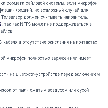
ка формата файловой системы, если микрофон
 флешки (редкий, но возможный случай для
 Телевизор должен считывать накопитель.
2
, так как NTFS может не поддерживаться в
айлов.
B-кабеля и отсутствие окисления на контактах
ной микрофон полностью заряжен или имеет
сти на Bluetooth-устройстве перед включением
изора от пыли сжатым воздухом или сухой