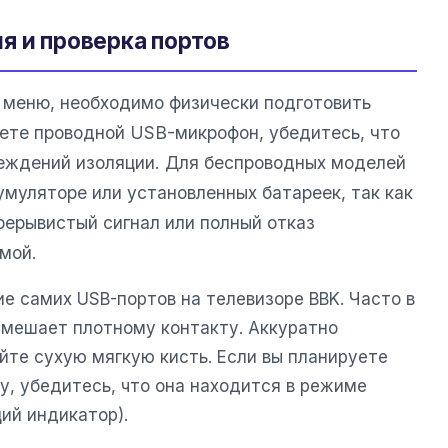
я и проверка портов
 меню, необходимо физически подготовить
уете проводной USB-микрофон, убедитесь, что
реждений изоляции. Для беспроводных моделей
умуляторе или установленных батареек, так как
рерывистый сигнал или полный отказ
мой.
е самих USB-портов на телевизоре BBK. Часто в
я мешает плотному контакту. Аккуратно
йте сухую мягкую кисть. Если вы планируете
ру, убедитесь, что она находится в режиме
ий индикатор).