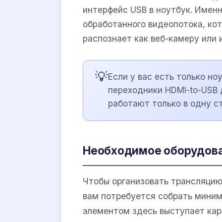
интерфейс USB в ноутбук. Имен
обработанного видеопотока, ко
распознает как веб-камеру или 
💡
Если у вас есть только но
переходники HDMI-to-USB 
работают только в одну ст
Необходимое оборудова
Чтобы организовать трансляцию
вам потребуется собрать мини
элементом здесь выступает кар