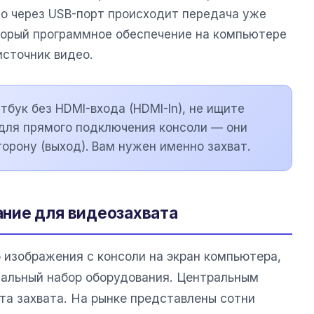
но через USB-порт происходит передача уже
торый программное обеспечение на компьютере
источник видео.
утбук без HDMI-входа (HDMI-In), не ищите
для прямого подключения консоли — они
орону (выход). Вам нужен именно захват.
ние для видеозахвата
 изображения с консоли на экран компьютера,
мальный набор оборудования. Центральным
та захвата. На рынке представлены сотни