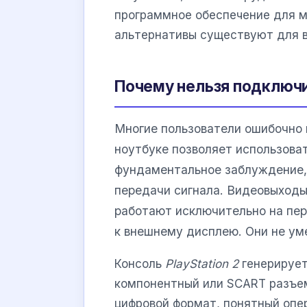
программное обеспечение для м
альтернативы существуют для в
Почему нельзя подключи
Многие пользователи ошибочно 
ноутбуке позволяет использоват
фундаментальное заблуждение,
передачи сигнала. Видеовыходы 
работают исключительно на пе
к внешнему дисплею. Они не ум
Консоль
PlayStation 2
генерирует
компонентный или SCART разъем
цифровой формат, понятный опер