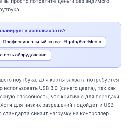
е вы просто потратите деньги без видимого
оутбука.
 планируете использовать?
Профессиональный захват Elgato/AverMedia
е есть оборудование
шего ноутбука. Для карты захвата потребуется
 использовать USB 3.0 (синего цвета), так как
скную способность, что критично для передачи
 Хотя для низких разрешений подойдет и USB
о стандарта снизит нагрузку на контроллер.