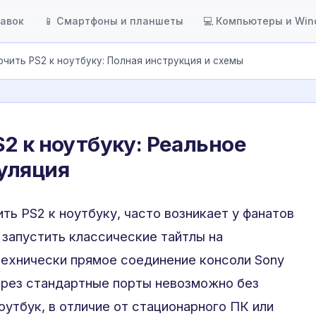
тавок
📱 Смартфоны и планшеты
💻 Компьютеры и Wi
чить PS2 к ноутбуку: Полная инструкция и схемы
2 к ноутбуку: Реальное
уляция
ть PS2 к ноутбуку, часто возникает у фанатов
 запустить классические тайтлы на
технически прямое соединение консоли Sony
через стандартные порты невозможно без
оутбук, в отличие от стационарного ПК или