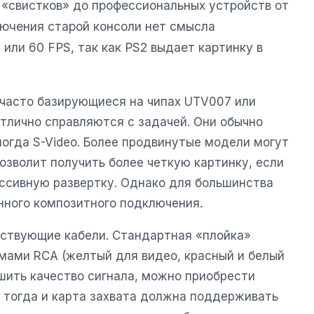
 «свистков» до профессиональных устройств от
лючения старой консоли нет смысла
или 60 FPS, так как PS2 выдает картинку в
часто базирующиеся на чипах UTV007 или
отлично справляются с задачей. Они обычно
огда S-Video. Более продвинутые модели могут
озволит получить более четкую картинку, если
ссивную развертку. Однако для большинства
нного композитного подключения.
ствующие кабели. Стандартная «плойка»
мами RCA (желтый для видео, красный и белый
чшить качество сигнала, можно приобрести
о тогда и карта захвата должна поддерживать