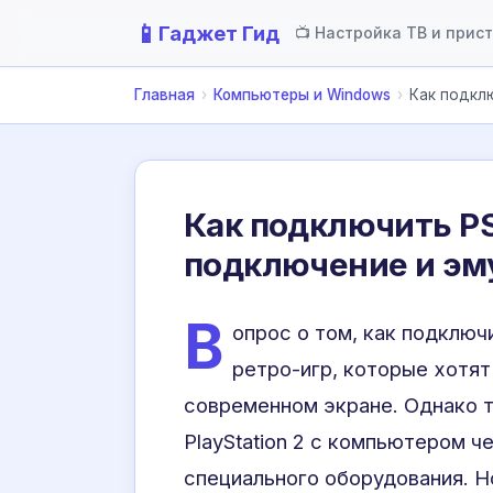
📱
Гаджет Гид
📺 Настройка ТВ и прис
Главная
›
Компьютеры и Windows
›
Как подклю
Как подключить PS
подключение и эм
В
опрос о том, как подключи
ретро-игр, которые хотят
современном экране. Однако 
PlayStation 2 с компьютером 
специального оборудования. Н