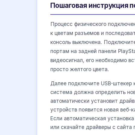
Пошаговая инструкция п
Процесс физического подключен
к цветам разъемов и последова
консоль выключена. Подключите
портам на задней панели PlaySt
видеосигнал, его необходимо вс
просто желтого цвета.
Далее подключите USB-штекер к
система должна определить нов
автоматически установит драйве
устройств появится новая веб-
Если автоматическая установка
или скачайте драйверы с сайта 