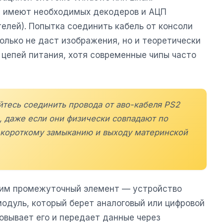
е имеют необходимых декодеров и АЦП
елей). Попытка соединить кабель от консоли
олько не даст изображения, но и теоретически
цепей питания, хотя современные чипы часто
йтесь соединить провода от аво-кабеля PS2
, даже если они физически совпадают по
 короткому замыканию и выходу материнской
дим промежуточный элемент — устройство
модуль, который берет аналоговый или цифровой
овывает его и передает данные через