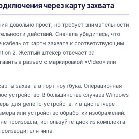
одключения через карту захвата
ия довольно прост, но требует внимательности
тельности действий. Сначала убедитесь, что
 кабель от карты захвата к соответствующим
ation 2. Желтый штекер отвечает за
тавить в разъем с маркировкой «Video» или
арты захвата в порт ноутбука. Операционная
ое устройство. В большинстве случаев Windows
ры для generic-устройств, и в диспетчере
камера или устройство обработки изображений.
 не произошла, используйте диск из комплекта
производителя чипа.