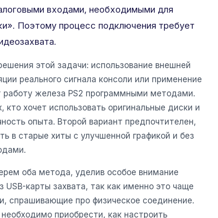
налоговыми входами, необходимыми для
ки». Поэтому процесс подключения требует
идеозахвата.
решения этой задачи: использование внешней
яции реального сигнала консоли или применение
т работу железа PS2 программными методами.
, кто хочет использовать оригинальные диски и
чность опыта. Второй вариант предпочтителен,
ть в старые хиты с улучшенной графикой и без
одами.
берем оба метода, уделив особое внимание
 USB-карты захвата, так как именно это чаще
ли, спрашивающие про физическое соединение.
 необходимо приобрести, как настроить