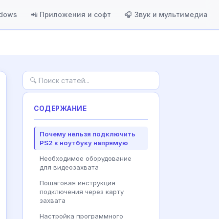
ndows
📲 Приложения и софт
🎧 Звук и мультимедиа
СОДЕРЖАНИЕ
Почему нельзя подключить
PS2 к ноутбуку напрямую
Необходимое оборудование
для видеозахвата
Пошаговая инструкция
подключения через карту
захвата
Настройка программного