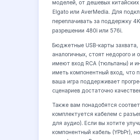
моделей, от дешевых китайских
Elgato или AverMedia. Для подк
переплачивать за поддержку 4K 
разрешении 480i или 576i.
Бюджетные USB-карты захвата, 
аналогичных, стоят недорого и 
имеют вход RCA (тюльпаны) и ин
иметь компонентный вход, что п
ваша игра поддерживает прогре
сценариев достаточно качестве
Также вам понадобятся соответ
комплектуется кабелем с разъе
для аудио). Если вы хотите улу
компонентный кабель (YPbPr), н