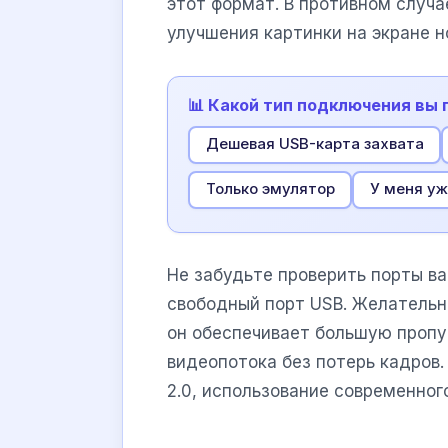
этот формат. В противном случа
улучшения картинки на экране н
📊 Какой тип подключения вы
Дешевая USB-карта захвата
Только эмулятор
У меня уж
Не забудьте проверить порты ва
свободный порт USB. Желательно
он обеспечивает большую пропу
видеопотока без потерь кадров.
2.0, использование современног