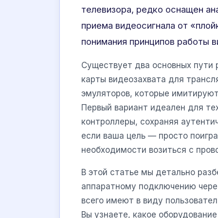
телевизора, редко оснащен а
приема видеосигнала от «плой
понимания принципов работы в
Существует два основных пути 
карты видеозахвата для трансл
эмуляторов, которые имитирую
Первый вариант идеален для тех
контроллеры, сохраняя аутенти
если ваша цель — просто поигра
необходимости возиться с пров
В этой статье мы детально раз
аппаратному подключению через
всего имеют в виду пользовате
Вы узнаете, какое оборудование