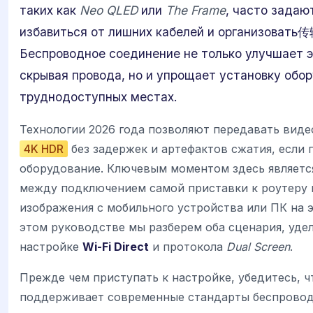
таких как
Neo QLED
или
The Frame
, часто задаю
избавиться от лишних кабелей и организовать传
Беспроводное соединение не только улучшает э
скрывая провода, но и упрощает установку обор
труднодоступных местах.
Технологии 2026 года позволяют передавать вид
4K HDR
без задержек и артефактов сжатия, если 
оборудование. Ключевым моментом здесь являетс
между подключением самой приставки к роутеру 
изображения с мобильного устройства или ПК на э
этом руководстве мы разберем оба сценария, уде
настройке
Wi-Fi Direct
и протокола
Dual Screen
.
Прежде чем приступать к настройке, убедитесь, 
поддерживает современные стандарты беспровод