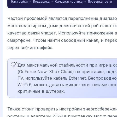
Настройки → Поддержка → Самодиагностика → Проверка сети
Частой проблемой является переполнение диапазон
многоквартирном доме десятки сетей работают на 
качество связи упадет. Используйте приложения-а
смартфоне, чтобы найти свободный канал, и перек
через веб-интерфейс.
💡
Для максимальной стабильности при игре в о
(GeForce Now, Xbox Cloud) на приставке, по
TV, используйте кабель Ethernet. Беспроводн
Wi-Fi 6, может давать микро-лаги, незаметные
критичные в шутерах.
Также стоит проверить настройки энергосбереже
роутеры и адаптеры Wi-Fi в приставках могут пер