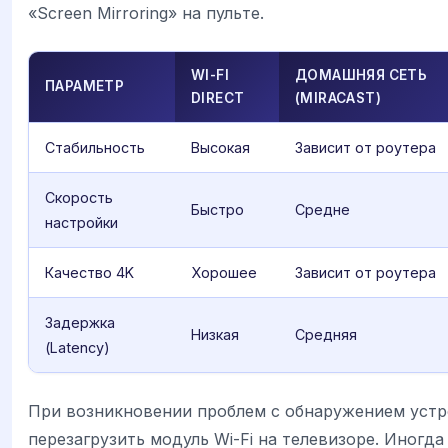
«Screen Mirroring» на пульте.
WI-FI
ДОМАШНЯЯ СЕТЬ
ПАРАМЕТР
DIRECT
(MIRACAST)
Стабильность
Высокая
Зависит от роутера
Скорость
Быстро
Средне
настройки
Качество 4K
Хорошее
Зависит от роутера
Задержка
Низкая
Средняя
(Latency)
При возникновении проблем с обнаружением устр
перезагрузить модуль Wi-Fi на телевизоре. Иногд