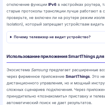
отключение функции
IPv6
в настройках роутера, т
старые протоколы трансляции лучше работают в с
проверьте, не включен ли на роутере режим изол
Isolation), который запрещает устройствам видеть 
Почему телевизор не видит устройство?
Использование приложения SmartThings для
Экосистема
Samsung
предлагает расширенные во
через фирменное приложение
SmartThings
. Это н
дистанционного управления, но и мощный инстру
сложных сценариев подключения. Через приложе
принудительно «познакомить» приставку и телеви
автоматический поиск не дает результатов.