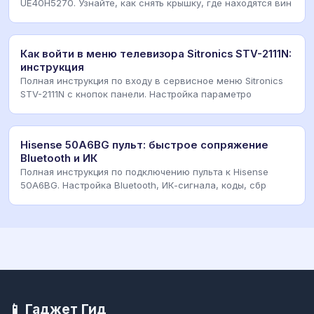
UE40H5270. Узнайте, как снять крышку, где находятся вин
Как войти в меню телевизора Sitronics STV-2111N:
инструкция
Полная инструкция по входу в сервисное меню Sitronics
STV-2111N с кнопок панели. Настройка параметро
Hisense 50A6BG пульт: быстрое сопряжение
Bluetooth и ИК
Полная инструкция по подключению пульта к Hisense
50A6BG. Настройка Bluetooth, ИК-сигнала, коды, сбр
📱 Гаджет Гид