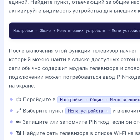
единой. Найдите пункт, отвечающий за общие нас
активируйте видимость устройства для внешних к
Настройки → Общие → Меню внешних устройств → Меню устройс
После включения этой функции телевизор начнет 
который можно найти в списке доступных сетей н
сети обычно содержит модель телевизора и слов
подключении может потребоваться ввод PIN-кода
на экране.
📺 Перейдите в
Настройки → Общие → Меню внешних
🔗 Выберите пункт
и включит
Меню устройств +
🔑 Запишите или запомните PIN-код, если он от
📶 Найдите сеть телевизора в списке Wi-Fi на 