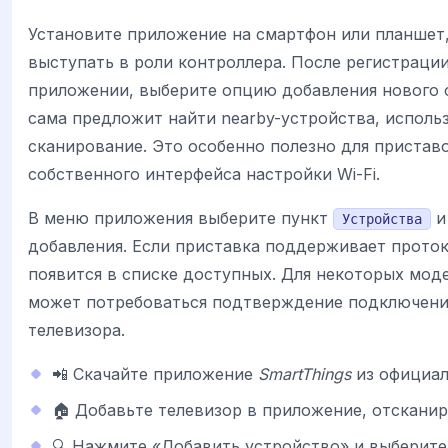
Установите приложение на смартфон или планшет
выступать в роли контроллера. После регистрации
приложении, выберите опцию добавления нового 
сама предложит найти nearby-устройства, использу
сканирование. Это особенно полезно для пристав
собственного интерфейса настройки Wi-Fi.
В меню приложения выберите пункт
и
Устройства
добавления. Если приставка поддерживает прото
появится в списке доступных. Для некоторых моде
может потребоваться подтверждение подключени
телевизора.
📲 Скачайте приложение
SmartThings
из официал
🏠 Добавьте телевизор в приложение, отсканир
🔍 Нажмите «Добавить устройство» и выберите