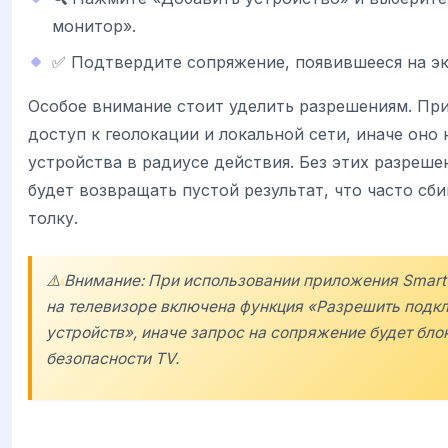
монитор».
✅ Подтвердите сопряжение, появившееся на эк
Особое внимание стоит уделить разрешениям. П
доступ к геолокации и локальной сети, иначе оно
устройства в радиусе действия. Без этих разреш
будет возвращать пустой результат, что часто сби
толку.
⚠️ Внимание: При использовании приложения SmartT
на телевизоре включена функция «Разрешить подк
устройств», иначе запрос на сопряжение будет бл
безопасности TV.