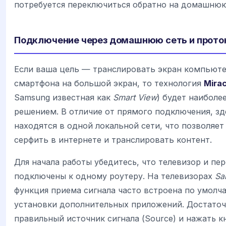
потребуется переключиться обратно на домашнюю
Подключение через домашнюю сеть и проток
Если ваша цель — транслировать экран компьютер
смартфона на большой экран, то технология
Mira
Samsung известная как
Smart View
) будет наибол
решением. В отличие от прямого подключения, зд
находятся в одной локальной сети, что позволяе
серфить в интернете и транслировать контент.
Для начала работы убедитесь, что телевизор и п
подключены к одному роутеру. На телевизорах
Sa
функция приема сигнала часто встроена по умолч
установки дополнительных приложений. Достаточ
правильный источник сигнала (Source) и нажать к