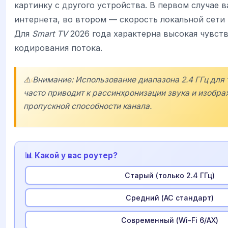
картинку с другого устройства. В первом случае 
интернета, во втором — скорость локальной сети
Для
Smart TV
2026 года характерна высокая чувств
кодирования потока.
⚠️ Внимание: Использование диапазона 2.4 ГГц для
часто приводит к рассинхронизации звука и изобра
пропускной способности канала.
📊 Какой у вас роутер?
Старый (только 2.4 ГГц)
Средний (AC стандарт)
Современный (Wi-Fi 6/AX)