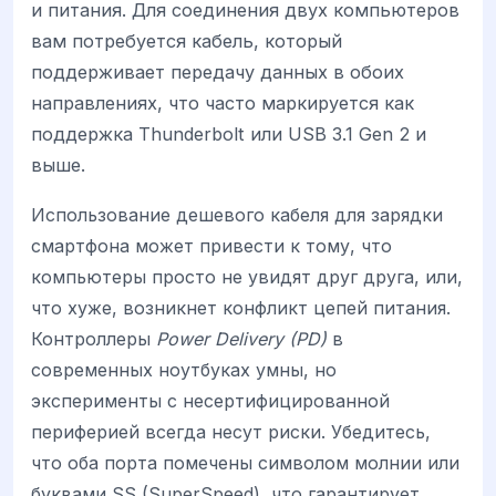
и питания. Для соединения двух компьютеров
вам потребуется кабель, который
поддерживает передачу данных в обоих
направлениях, что часто маркируется как
поддержка Thunderbolt или USB 3.1 Gen 2 и
выше.
Использование дешевого кабеля для зарядки
смартфона может привести к тому, что
компьютеры просто не увидят друг друга, или,
что хуже, возникнет конфликт цепей питания.
Контроллеры
Power Delivery (PD)
в
современных ноутбуках умны, но
эксперименты с несертифицированной
периферией всегда несут риски. Убедитесь,
что оба порта помечены символом молнии или
буквами SS (SuperSpeed), что гарантирует