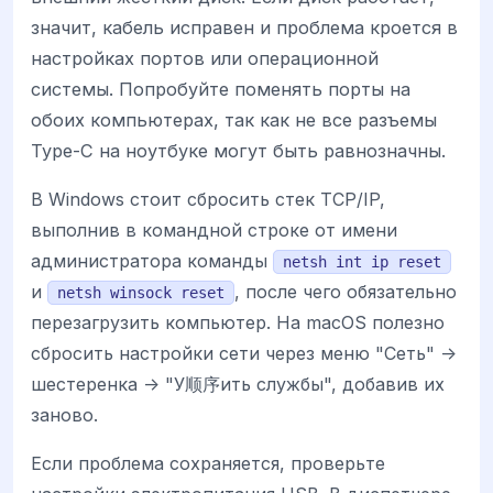
значит, кабель исправен и проблема кроется в
настройках портов или операционной
системы. Попробуйте поменять порты на
обоих компьютерах, так как не все разъемы
Type-C на ноутбуке могут быть равнозначны.
В Windows стоит сбросить стек TCP/IP,
выполнив в командной строке от имени
администратора команды
netsh int ip reset
и
, после чего обязательно
netsh winsock reset
перезагрузить компьютер. На macOS полезно
сбросить настройки сети через меню "Сеть" ->
шестеренка -> "У顺序ить службы", добавив их
заново.
Если проблема сохраняется, проверьте