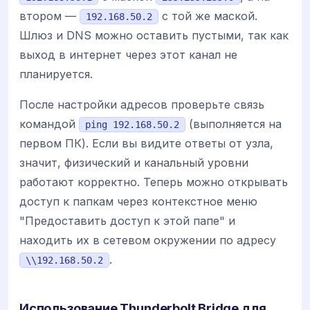
втором —
с той же маской.
192.168.50.2
Шлюз и DNS можно оставить пустыми, так как
выход в интернет через этот канал не
планируется.
После настройки адресов проверьте связь
командой
(выполняется на
ping 192.168.50.2
первом ПК). Если вы видите ответы от узла,
значит, физический и канальный уровни
работают корректно. Теперь можно открывать
доступ к папкам через контекстное меню
"Предоставить доступ к этой папе" и
находить их в сетевом окружении по адресу
.
\\192.168.50.2
Использование Thunderbolt Bridge для