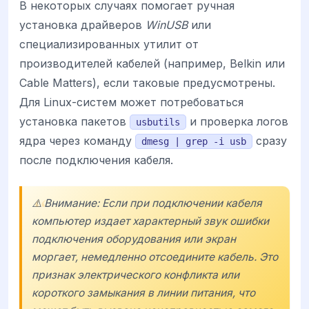
В некоторых случаях помогает ручная
установка драйверов
WinUSB
или
специализированных утилит от
производителей кабелей (например, Belkin или
Cable Matters), если таковые предусмотрены.
Для Linux-систем может потребоваться
установка пакетов
и проверка логов
usbutils
ядра через команду
сразу
dmesg | grep -i usb
после подключения кабеля.
⚠️ Внимание: Если при подключении кабеля
компьютер издает характерный звук ошибки
подключения оборудования или экран
моргает, немедленно отсоедините кабель. Это
признак электрического конфликта или
короткого замыкания в линии питания, что