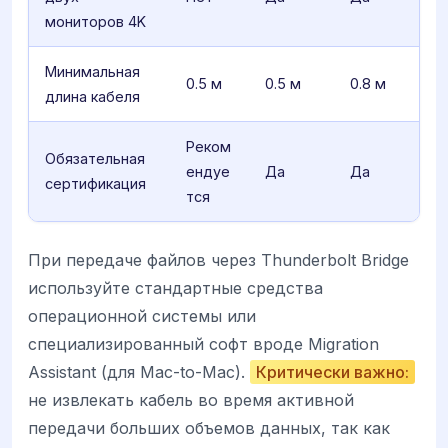
мониторов 4K
Минимальная
0.5 м
0.5 м
0.8 м
длина кабеля
Реком
Обязательная
ендуе
Да
Да
сертификация
тся
При передаче файлов через Thunderbolt Bridge
используйте стандартные средства
операционной системы или
специализированный софт вроде Migration
Assistant (для Mac-to-Mac).
Критически важно:
не извлекать кабель во время активной
передачи больших объемов данных, так как