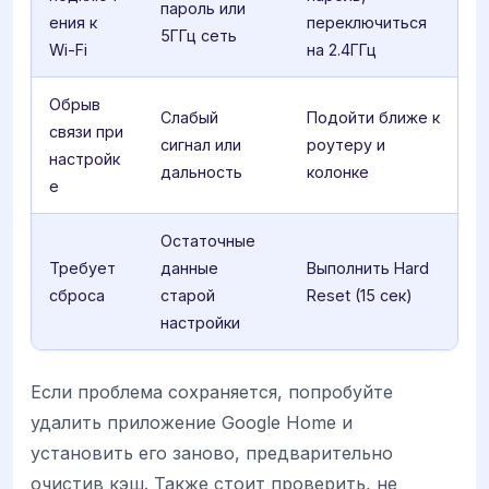
пароль или
ения к
переключиться
5ГГц сеть
Wi-Fi
на 2.4ГГц
Обрыв
Слабый
Подойти ближе к
связи при
сигнал или
роутеру и
настройк
дальность
колонке
е
Остаточные
Требует
данные
Выполнить Hard
сброса
старой
Reset (15 сек)
настройки
Если проблема сохраняется, попробуйте
удалить приложение Google Home и
установить его заново, предварительно
очистив кэш. Также стоит проверить, не