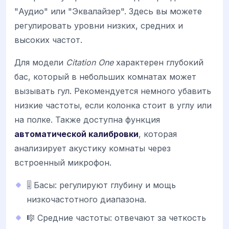
"Аудио" или "Эквалайзер". Здесь вы можете
регулировать уровни низких, средних и
высоких частот.
Для модели
Citation One
характерен глубокий
бас, который в небольших комнатах может
вызывать гул. Рекомендуется немного убавить
низкие частоты, если колонка стоит в углу или
на полке. Также доступна функция
автоматической калибровки
, которая
анализирует акустику комнаты через
встроенный микрофон.
🎚️ Басы: регулируют глубину и мощь
низкочастотного диапазона.
🎼 Средние частоты: отвечают за четкость