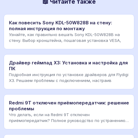
📖 Читайте также
Как повесить Sony KDL-50W828B на стену:
полная инструкция по монтажу
Узнайте, как правильно вешать Sony KDL-50W828B на
стену. Выбор кронштейна, пошаговая установка VESA,
Драйвер геймпад X3: Установка и настройка для
ПК
Подробная инструкция по установке драйверов для Flydigi
X3. Решаем проблемы с подключением, настраив
Redmi 9T отключен приёмопередатчик: решение
проблемы
Что делать, если на Redmi 9T отключен
приёмопередатчик? Полное руководство по устранению
ошибок сети