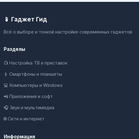
📱 Гаджет Гид
Всё о выборе и тонкой настройке современных гаджетов
Разделы
📺 Настройка ТВ и приставок
📱 Смартфоны и планшеты
💻 Компьютеры и Windows
📲 Приложения и софт
🎧 Звук и мультимедиа
🌐 Сети и интернет
Информация