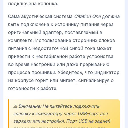
подключена колонка.
Сама акустическая система
Citation One
должна
быть подключена к источнику питания через
оригинальный адаптер, поставляемый в
комплекте. Использование сторонних блоков
питания с недостаточной силой тока может
привести к нестабильной работе устройства
во время настройки или даже прерыванию
процесса прошивки. Убедитесь, что индикатор
на корпусе горит или мигает, сигнализируя о
готовности к работе.
⚠️ Внимание: Не пытайтесь подключить
колонку к компьютеру через USB-порт для
зарядки или настройки. Порт USB на задней