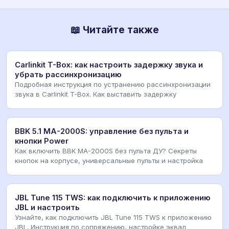
📖 Читайте также
Carlinkit T-Box: как настроить задержку звука и
убрать рассинхронизацию
Подробная инструкция по устранению рассинхронизации
звука в Carlinkit T-Box. Как выставить задержку
BBK 5.1 MA-2000S: управление без пульта и
кнопки Power
Как включить BBK MA-2000S без пульта ДУ? Секреты
кнопок на корпусе, универсальные пульты и настройка
JBL Tune 115 TWS: как подключить к приложению
JBL и настроить
Узнайте, как подключить JBL Tune 115 TWS к приложению
JBL. Инструкция по сопряжению, настройке эквал