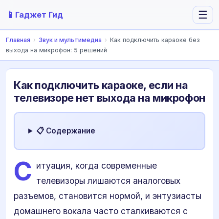
📱
☰
Гаджет Гид
Главная
›
Звук и мультимедиа
›
Как подключить караоке без
выхода на микрофон: 5 решений
Как подключить караоке, если на
телевизоре нет выхода на микрофон
📋 Содержание
С
итуация, когда современные
телевизоры лишаются аналоговых
разъемов, становится нормой, и энтузиасты
домашнего вокала часто сталкиваются с