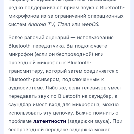
редко поддерживают прием звука с Bluetooth-
микрофонов из-за ограничений операционных
систем
Android TV
,
Tizen
или
webOS
.
Более рабочий сценарий — использование
Bluetooth-передатчика. Вы подключаете
микрофон (если он беспроводной) или
проводной микрофон к Bluetooth-
трансмиттеру, который затем соединяется с
Bluetooth-ресивером, подключенным к
аудиосистеме. Либо же, если телевизор умеет
передавать звук по Bluetooth на саундбар, а
саундбар имеет вход для микрофона, можно
использовать эту цепочку. Важно помнить о
проблеме
латентности
(задержки звука). При
беспроводной передаче задержка может