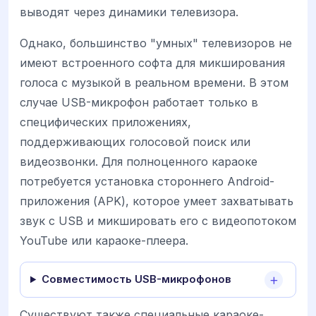
выводят через динамики телевизора.
Однако, большинство "умных" телевизоров не
имеют встроенного софта для микширования
голоса с музыкой в реальном времени. В этом
случае USB-микрофон работает только в
специфических приложениях,
поддерживающих голосовой поиск или
видеозвонки. Для полноценного караоке
потребуется установка стороннего Android-
приложения (APK), которое умеет захватывать
звук с USB и микшировать его с видеопотоком
YouTube или караоке-плеера.
Совместимость USB-микрофонов
Существуют также специальные караоке-