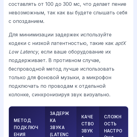
составлять от 100 до 300 мс, что делает пение
невозможным, так как вы будете слышать себя
с опозданием.
Для минимизации задержек используйте
кодеки с низкой латентностью, такие как
aptX
Low Latency
, если ваше оборудование их
поддерживает. В противном случае,
беспроводной метод лучше использовать
только для фоновой музыки, а микрофон
подключать по проводам к отдельной
колонке, синхронизируя звук визуально.
ЗАДЕРЖ
КАЧЕ
СЛОЖН
МЕТОД
КА
СТВО
ОСТЬ
ПОДКЛЮЧ
ЗВУКА
ЗВУК
НАСТРО
ЕНИЯ
(LATENC