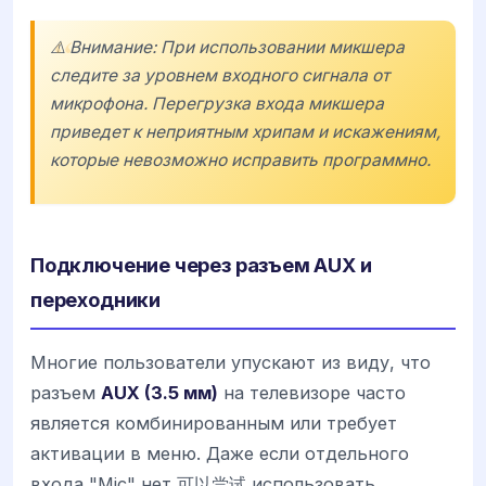
⚠️ Внимание: При использовании микшера
следите за уровнем входного сигнала от
микрофона. Перегрузка входа микшера
приведет к неприятным хрипам и искажениям,
которые невозможно исправить программно.
Подключение через разъем AUX и
переходники
Многие пользователи упускают из виду, что
разъем
AUX (3.5 мм)
на телевизоре часто
является комбинированным или требует
активации в меню. Даже если отдельного
входа "Mic" нет,可以尝试 использовать