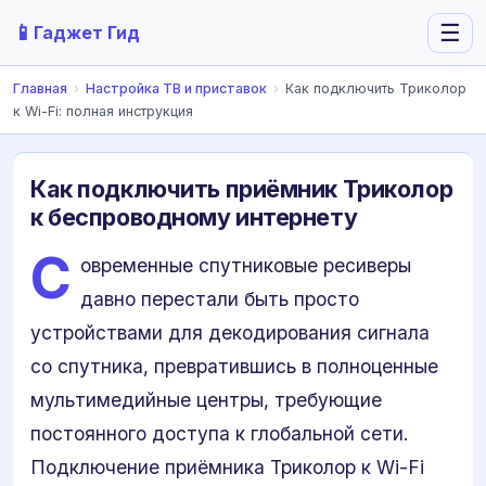
📱
☰
Гаджет Гид
Главная
›
Настройка ТВ и приставок
›
Как подключить Триколор
к Wi-Fi: полная инструкция
Как подключить приёмник Триколор
к беспроводному интернету
С
овременные спутниковые ресиверы
давно перестали быть просто
устройствами для декодирования сигнала
со спутника, превратившись в полноценные
мультимедийные центры, требующие
постоянного доступа к глобальной сети.
Подключение приёмника Триколор к Wi-Fi