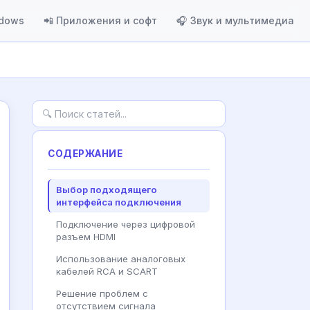
ndows
📲 Приложения и софт
🎧 Звук и мультимедиа
СОДЕРЖАНИЕ
Выбор подходящего
интерфейса подключения
Подключение через цифровой
разъем HDMI
Использование аналоговых
кабелей RCA и SCART
Решение проблем с
отсутствием сигнала