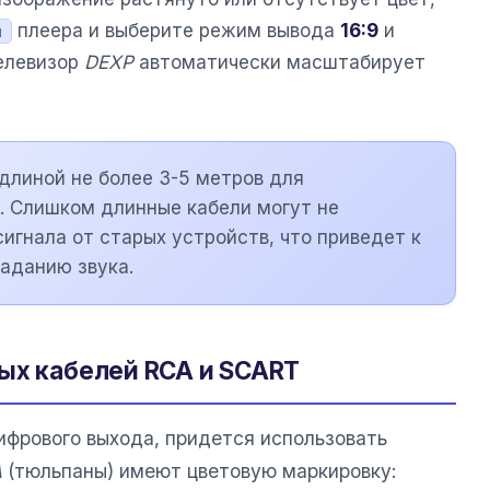
плеера и выберите режим вывода
16:9
и
и
Телевизор
DEXP
автоматически масштабирует
длиной не более 3-5 метров для
. Слишком длинные кабели могут не
игнала от старых устройств, что приведет к
аданию звука.
ых кабелей RCA и SCART
ифрового выхода, придется использовать
A
(тюльпаны) имеют цветовую маркировку: