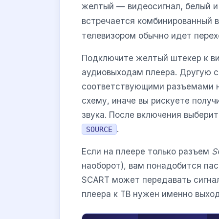
желтый — видеосигнал, белый и
встречается комбинированный 
телевизором обычно идет перех
Подключите желтый штекер к ви
аудиовыходам плеера. Другую с
соответствующими разъемами н
схему, иначе вы рискуете получ
звука. После включения выбери
.
SOURCE
Если на плеере только разъем
S
наоборот), вам понадобится пас
SCART может передавать сигнал
плеера к ТВ нужен именно выхо