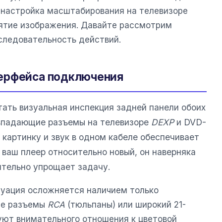
я настройка масштабирования на телевизоре
ятие изображения. Давайте рассмотрим
следовательность действий.
ерфейса подключения
ать визуальная инспекция задней панели обоих
овпадающие разъемы на телевизоре
DEXP
и DVD-
картинку и звук в одном кабеле обеспечивает
и ваш плеер относительно новый, он наверняка
ительно упрощает задачу.
итуация осложняется наличием только
ые разъемы
RCA
(тюльпаны) или широкий 21-
ют внимательного отношения к цветовой