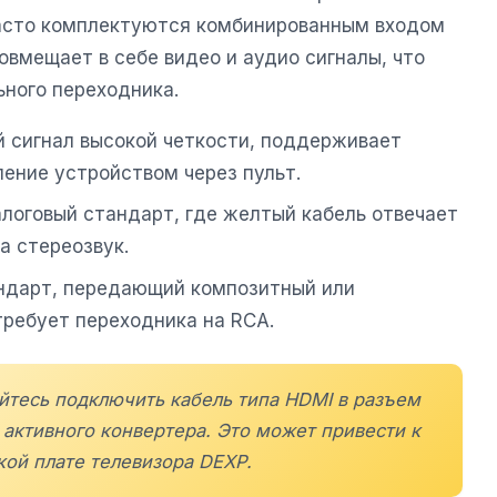
сто комплектуются комбинированным входом
совмещает в себе видео и аудио сигналы, что
ьного переходника.
 сигнал высокой четкости, поддерживает
ление устройством через пульт.
логовый стандарт, где желтый кабель отвечает
за стереозвук.
ндарт, передающий композитный или
требует переходника на RCA.
йтесь подключить кабель типа HDMI в разъем
активного конвертера. Это может привести к
кой плате телевизора
DEXP
.