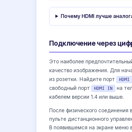
Почему HDMI лучше аналог
Подключение через циф
Это наиболее предпочтительны
качество изображения. Для нач
из розетки. Найдите порт
HDMI
свободный порт
на те
HDMI IN
кабелем версии 1.4 или выше.
После физического соединения в
пульте дистанционного управл
В появившемся на экране меню 