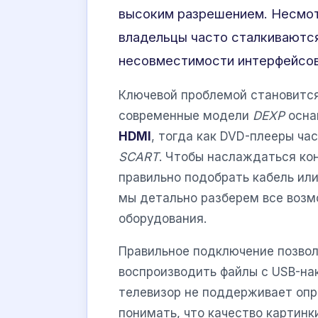
высоким разрешением. Несмот
владельцы часто сталкиваются
несовместимости интерфейсов
Ключевой проблемой становится
современные модели
DEXP
осна
HDMI
, тогда как DVD-плееры ч
SCART
. Чтобы наслаждаться ко
правильно подобрать кабель или
мы детально разберем все возм
оборудования.
Правильное подключение позвол
воспроизводить файлы с USB-на
телевизор не поддерживает оп
понимать, что качество картин