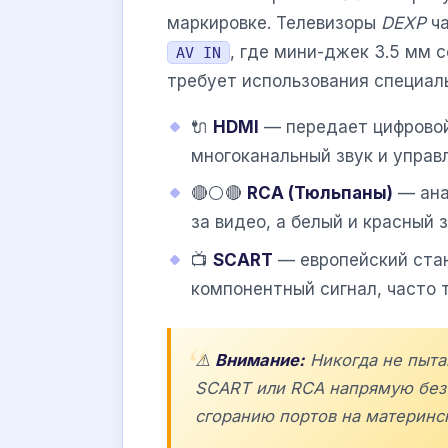
маркировке. Телевизоры
DEXP
ча
, где мини-джек 3.5 мм 
AV IN
требует использования специал
🔌
HDMI
— передает цифровой
многоканальный звук и управ
🔴⚪🔴
RCA (Тюльпаны)
— ана
за видео, а белый и красный 
📺
SCART
— европейский ста
компонентный сигнал, часто 
⚠️
Внимание:
Никогда не пыта
SCART или RCA напрямую без 
сгоранию портов на материнс