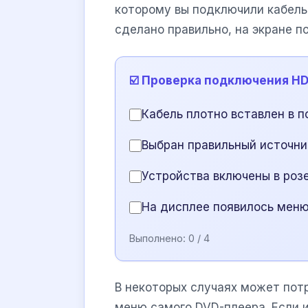
которому вы подключили кабель
сделано правильно, на экране 
☑️ Проверка подключения H
Кабель плотно вставлен в п
Выбран правильный источник
Устройства включены в роз
На дисплее появилось меню
Выполнено:
0
/ 4
В некоторых случаях может пот
меню самого DVD-плеера. Если 