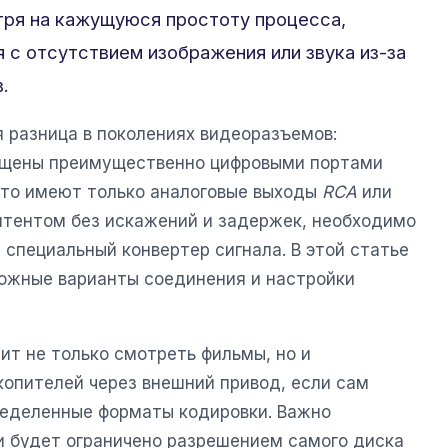
ря на кажущуюся простоту процесса,
 с отсутствием изображения или звука из-за
.
 разница в поколениях видеоразъемов:
щены преимущественно цифровыми портами
асто имеют только аналоговые выходы
RCA
или
нтентом без искажений и задержек, необходимо
 специальный конвертер сигнала. В этой статье
ожные варианты соединения и настройки
ит не только смотреть фильмы, но и
копителей через внешний привод, если сам
ределенные форматы кодировки. Важно
ки будет ограничено разрешением самого диска