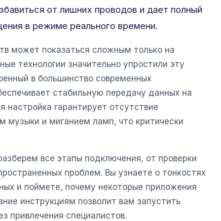
збавиться от лишних проводов и дает полный
ения в режиме реального времени.
тв может показаться сложным только на
ные технологии значительно упростили эту
роенный в большинство современных
беспечивает стабильную передачу данных на
ая настройка гарантирует отсутствие
 музыки и миганием ламп, что критически
разберем все этапы подключения, от проверки
ространенных проблем. Вы узнаете о тонкостях
ных и поймете, почему некоторые приложения
ание инструкциям позволит вам запустить
ез привлечения специалистов.