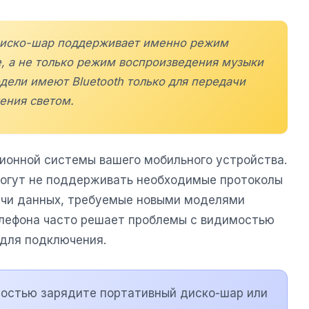
 диско-шар поддерживает именно режим
, а не только режим воспроизведения музыки
дели имеют Bluetooth только для передачи
ления светом.
ионной системы вашего мобильного устройства.
огут не поддерживать необходимые протоколы
ачи данных, требуемые новыми моделями
елефона часто решает проблемы с видимостью
 для подключения.
остью зарядите портативный диско-шар или