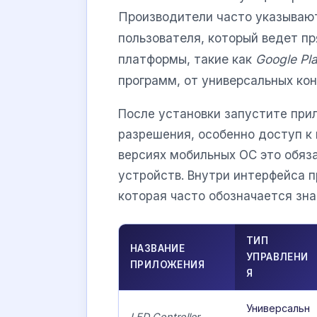
Производители часто указывают
пользователя, который ведет пр
платформы, такие как
Google Pl
программ, от универсальных ко
После установки запустите при
разрешения, особенно доступ к г
версиях мобильных ОС это обяз
устройств. Внутри интерфейса 
которая часто обозначается зна
ТИП
НАЗВАНИЕ
УПРАВЛЕНИ
ПРИЛОЖЕНИЯ
Я
Универсальн
LED Controller