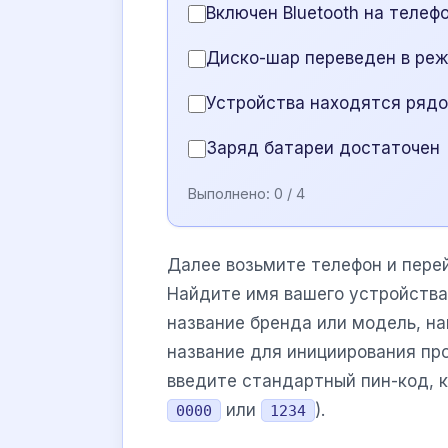
Включен Bluetooth на телеф
Диско-шар переведен в ре
Устройства находятся рядо
Заряд батареи достаточен
Выполнено:
0
/ 4
Далее возьмите телефон и пере
Найдите имя вашего устройства
название бренда или модель, н
название для инициирования пр
введите стандартный пин-код, к
или
).
0000
1234