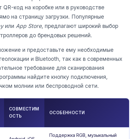
 QR-код на коробке или в руководстве
ямо на страницу загрузки. Популярные
ay
или
App Store
, предлагают широкий выбор
нтроллеров до брендовых решений.
ложение и предоставьте ему необходимые
еолокации и Bluetooth, так как в современных
ательное требование для сканирования
программы найдите кнопку подключения,
чком молнии или беспроводной сети.
СОВМЕСТИМ
ОСОБЕННОСТИ
ОСТЬ
Поддержка RGB, музыкальный
Android, iOS