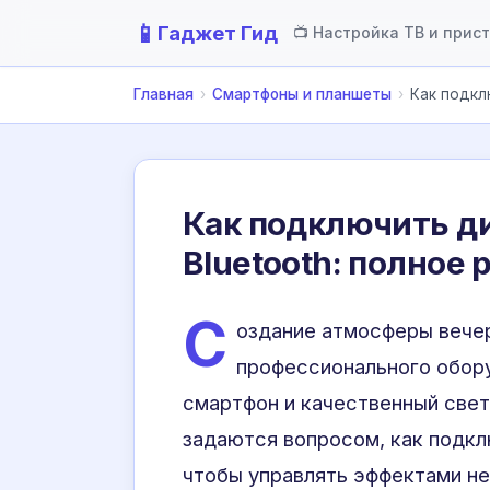
📱
Гаджет Гид
📺 Настройка ТВ и прис
Главная
›
Смартфоны и планшеты
›
Как подкл
Как подключить ди
Bluetooth: полное 
С
оздание атмосферы вечер
профессионального обор
смартфон и качественный све
задаются вопросом, как подкл
чтобы управлять эффектами не