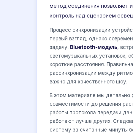
метод соединения позволяет и
контроль над сценарием освещ
Процесс синхронизации устройс
первый взгляд, однако современ
задачу.
Bluetooth-модуль
, вст
светомузыкальных установок, о
короткие расстояния. Правильн
рассинхронизации между ритмом
важно для качественного шоу.
В этом материале мы детально 
совместимости до решения расп
работы протокола передачи дан
работают лучше других. Следов
систему за считанные минуты б