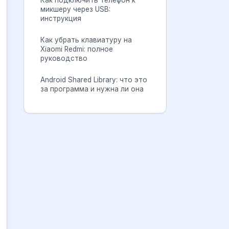
Как подключить телефон к
микшеру через USB:
инструкция
Как убрать клавиатуру на
Xiaomi Redmi: полное
руководство
Android Shared Library: что это
за программа и нужна ли она