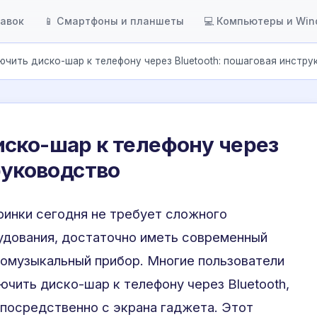
тавок
📱 Смартфоны и планшеты
💻 Компьютеры и Wi
ючить диско-шар к телефону через Bluetooth: пошаговая инстру
ско-шар к телефону через
руководство
инки сегодня не требует сложного
удования, достаточно иметь современный
томузыкальный прибор. Многие пользователи
ючить диско-шар к телефону через Bluetooth,
посредственно с экрана гаджета. Этот