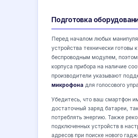
Подготовка оборудован
Перед началом любых манипуля
устройства технически готовы 
беспроводным модулем, поэтом
корпуса прибора на наличие со
производители указывают под
микрофона
для голосового упр
Убедитесь, что ваш смартфон и
достаточный заряд батареи, та
потреблять энергию. Также рек
подключенных устройств в наст
адресов при поиске нового гадж