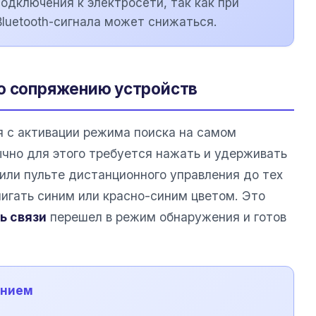
одключения к электросети, так как при
luetooth-сигнала может снижаться.
о сопряжению устройств
 с активации режима поиска на самом
чно для этого требуется нажать и удерживать
или пульте дистанционного управления до тех
мигать синим или красно-синим цветом. Это
ь связи
перешел в режим обнаружения и готов
ением