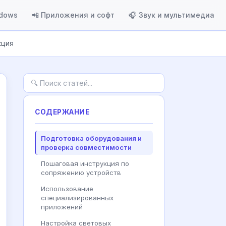
ndows
📲 Приложения и софт
🎧 Звук и мультимедиа
кция
СОДЕРЖАНИЕ
Подготовка оборудования и
проверка совместимости
Пошаговая инструкция по
сопряжению устройств
Использование
специализированных
приложений
Настройка световых