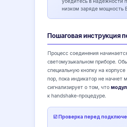
убедитесь в надежности п
низком заряде мощность B
Пошаговая инструкция п
Процесс соединения начинается
светомузыкальном приборе. Обы
специальную кнопку на корпусе 
пор, пока индикатор не начнет 
сигнализирует о том, что
модул
к handshake-процедуре.
☑️ Проверка перед подключ