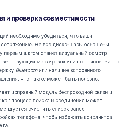
ия и проверка совместимости
ций необходимо убедиться, что ваши
к сопряжению. Не все диско-шары оснащены
у первым шагом станет визуальный осмотр
ответствующих маркировок или логотипов. Часто
держку
Bluetooth
или наличие встроенного
авления, что также может быть полезно.
меет исправный модуль беспроводной связи и
к как процесс поиска и соединения может
омендуется очистить список ранее
ройках телефона, чтобы избежать конфликтов
ета.