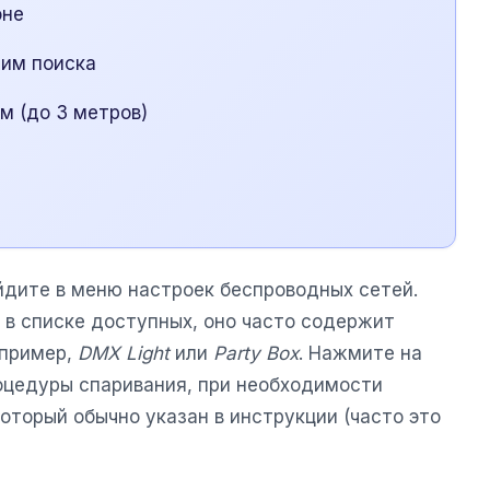
оне
жим поиска
м (до 3 метров)
йдите в меню настроек беспроводных сетей.
 в списке доступных, оно часто содержит
апример,
DMX Light
или
Party Box
. Нажмите на
оцедуры спаривания, при необходимости
оторый обычно указан в инструкции (часто это