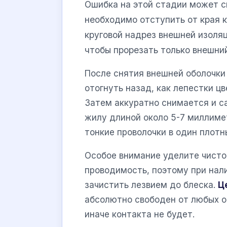
Ошибка на этой стадии может с
необходимо отступить от края 
круговой надрез внешней изоляц
чтобы прорезать только внешний
После снятия внешней оболочки
отогнуть назад, как лепестки ц
Затем аккуратно снимается и с
жилу длиной около 5-7 миллиме
тонкие проволочки в один плотн
Особое внимание уделите чисто
проводимость, поэтому при нал
зачистить лезвием до блеска.
Ц
абсолютно свободен от любых о
иначе контакта не будет.