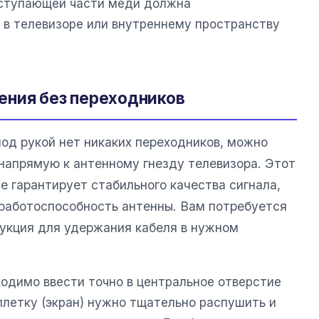
ыступающей части меди должна
 в телевизоре или внутреннему пространству
ения без переходников
под рукой нет никаких переходников, можно
напрямую к антенному гнезду телевизора. Этот
е гарантирует стабильного качества сигнала,
 работоспособность антенны. Вам потребуется
рукция для удержания кабеля в нужном
одимо ввести точно в центральное отверстие
плетку (экран) нужно тщательно распушить и