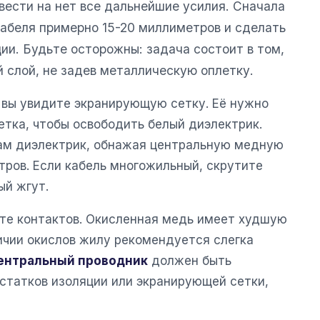
вести на нет все дальнейшие усилия. Сначала
кабеля примерно 15-20 миллиметров и сделать
ии. Будьте осторожны: задача состоит в том,
 слой, не задев металлическую оплетку.
 вы увидите экранирующую сетку. Её нужно
ветка, чтобы освободить белый диэлектрик.
ам диэлектрик, обнажая центральную медную
тров. Если кабель многожильный, скрутите
ый жгут.
те контактов. Окисленная медь имеет худшую
ичии окислов жилу рекомендуется слегка
ентральный проводник
должен быть
статков изоляции или экранирующей сетки,