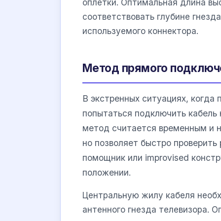
оплетки. Оптимальная длина в
соответствовать глубине гнезда
используемого коннектора.
Метод прямого подключ
В экстренных ситуациях, когда 
попытаться подключить кабель 
метод считается временным и н
но позволяет быстро проверить
помощник или improvised конст
положении.
Центральную жилу кабеля необх
антенного гнезда телевизора. О