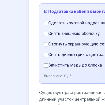
☑️ Подготовка кабеля к мон
Сделать круговой надрез в
Снять внешнюю оболочку
Отогнуть экранирующую се
Снять диэлектрик с центра
Зачистить медь до блеска
Выполнено:
0
/ 5
Существует распространенная 
длинный участок центральной ж