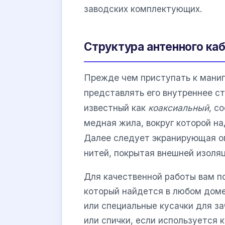
заводских комплектующих.
Структура антенного ка
Прежде чем приступать к манип
представлять его внутреннее с
известный как
коаксиальный
, с
медная жила, вокруг которой на
Далее следует экранирующая о
нитей, покрытая внешней изоляц
Для качественной работы вам п
который найдется в любом дом
или специальные кусачки для з
или спички, если используется к