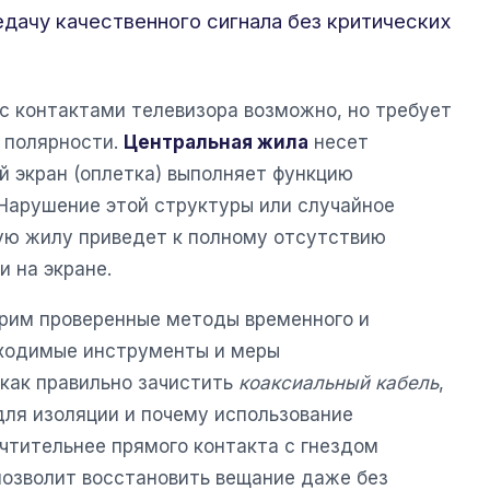
едачу качественного сигнала без критических
с контактами телевизора возможно, но требует
 полярности.
Центральная жила
несет
й экран (оплетка) выполняет функцию
 Нарушение этой структуры или случайное
ую жилу приведет к полному отсутствию
 на экране.
рим проверенные методы временного и
бходимые инструменты и меры
 как правильно зачистить
коаксиальный кабель
,
для изоляции и почему использование
чтительнее прямого контакта с гнездом
позволит восстановить вещание даже без