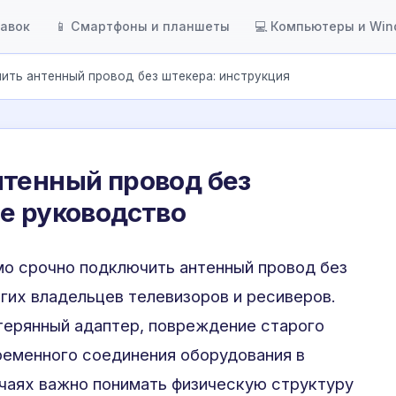
тавок
📱 Смартфоны и планшеты
💻 Компьютеры и Wi
ить антенный провод без штекера: инструкция
нтенный провод без
е руководство
мо срочно подключить антенный провод без
огих владельцев телевизоров и ресиверов.
терянный адаптер, повреждение старого
ременного соединения оборудования в
учаях важно понимать физическую структуру