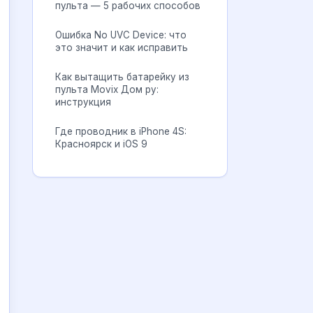
пульта — 5 рабочих способов
Ошибка No UVC Device: что
это значит и как исправить
Как вытащить батарейку из
пульта Movix Дом ру:
инструкция
Где проводник в iPhone 4S:
Красноярск и iOS 9