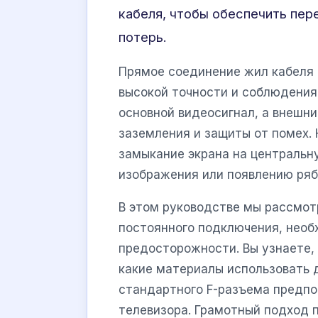
кабеля, чтобы обеспечить пер
потерь.
Прямое соединение жил кабеля 
высокой точности и соблюдения
основной видеосигнал, а внешни
заземления и защиты от помех.
замыкание экрана на центральн
изображения или появлению ряби
В этом руководстве мы рассмот
постоянного подключения, нео
предосторожности. Вы узнаете,
какие материалы использовать 
стандартного F-разъема предпо
телевизора. Грамотный подход 