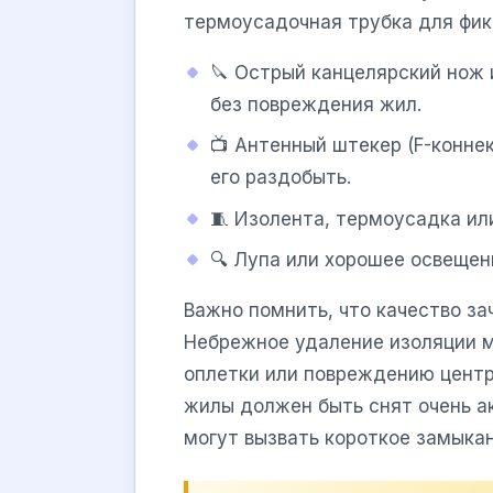
термоусадочная трубка для фик
🔪 Острый канцелярский нож 
без повреждения жил.
📺 Антенный штекер (F-конне
его раздобыть.
🧵 Изолента, термоусадка ил
🔍 Лупа или хорошее освещен
Важно помнить, что качество за
Небрежное удаление изоляции м
оплетки или повреждению цент
жилы должен быть снят очень ак
могут вызвать короткое замыка