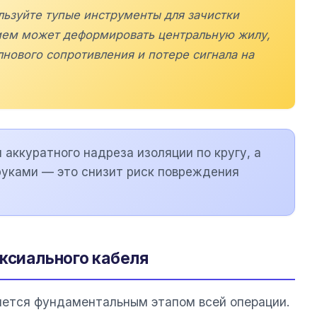
льзуйте тупые инструменты для зачистки
ием может деформировать центральную жилу,
нового сопротивления и потере сигнала на
 аккуратного надреза изоляции по кругу, а
руками — это снизит риск повреждения
аксиального кабеля
яется фундаментальным этапом всей операции.