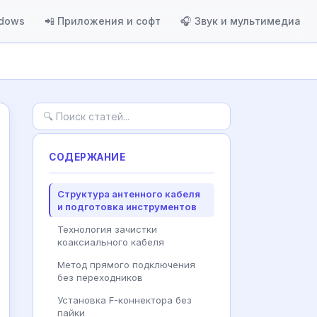
ndows
📲 Приложения и софт
🎧 Звук и мультимедиа
СОДЕРЖАНИЕ
Структура антенного кабеля
и подготовка инструментов
Технология зачистки
коаксиального кабеля
Метод прямого подключения
без переходников
Установка F-коннектора без
пайки