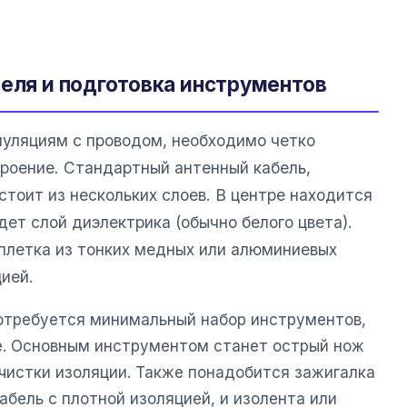
беля и подготовка инструментов
уляциям с проводом, необходимо четко
троение. Стандартный антенный кабель,
остоит из нескольких слоев. В центре находится
дет слой диэлектрика (обычно белого цвета).
плетка из тонких медных или алюминиевых
ией.
отребуется минимальный набор инструментов,
е. Основным инструментом станет острый нож
ачистки изоляции. Также понадобится зажигалка
абель с плотной изоляцией, и изолента или