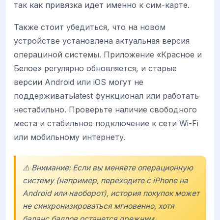
так как привязка идет именно к сим-карте.
Также стоит убедиться, что на новом
устройстве установлена актуальная версия
операциной системы. Приложение «Красное и
Белое» регулярно обновляется, и старые
версии Android или iOS могут не
поддерживатьlatest функционал или работать
нестабильно. Проверьте наличие свободного
места и стабильное подключение к сети Wi-Fi
или мобильному интернету.
⚠️ Внимание: Если вы меняете операционную
систему (например, переходите с iPhone на
Android или наоборот), история покупок может
не синхронизироваться мгновенно, хотя
баланс баллов останется прежним.