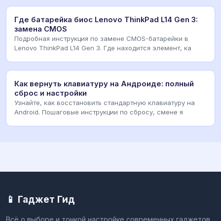
Где батарейка биос Lenovo ThinkPad L14 Gen 3:
замена CMOS
Подробная инструкция по замене CMOS-батарейки в
Lenovo ThinkPad L14 Gen 3. Где находится элемент, ка
Как вернуть клавиатуру на Андроиде: полный
сброс и настройки
Узнайте, как восстановить стандартную клавиатуру на
Android. Пошаговые инструкции по сбросу, смене я
📱 Гаджет Гид
Всё о выборе и тонкой настройке современных гаджетов