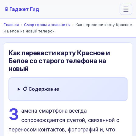
📱
☰
Гаджет Гид
Главная
›
Смартфоны и планшеты
›
Как перевести карту Красное
и Белое на новый телефон
Как перевести карту Красное и
Белое со старого телефона на
новый
📋 Содержание
З
амена смартфона всегда
сопровождается суетой, связанной с
переносом контактов, фотографий и, что