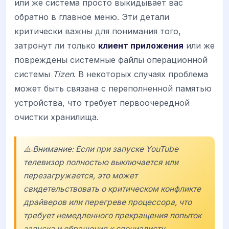
или же система просто выкидывает вас
обратно в главное меню. Эти детали
критически важны для понимания того,
затронут ли только
клиент приложения
или же
повреждены системные файлы операционной
системы
Tizen
. В некоторых случаях проблема
может быть связана с переполненной памятью
устройства, что требует первоочередной
очистки хранилища.
⚠️ Внимание: Если при запуске YouTube
телевизор полностью выключается или
перезагружается, это может
свидетельствовать о критическом конфликте
драйверов или перегреве процессора, что
требует немедленного прекращения попыток
запуска и обращения к специалисту.