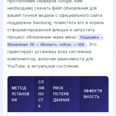
протоколами серверов Google. Вам
необходимо скачать файл обновления для
вашей точной модели с официального сайта
поддержки Samsung, поместить его в корень
отформатированной флешки и запустить
процесс обновления через меню
Поддержка →
. Это
Обновление ПО → Обновить сейчас → USB
гарантирует установку всех системных
компонентов, включая зависимости для
YouTube, в актуальное состояние.
СЛ
МЕТОД
ОЖ
РИСК
ЭФФЕКТИ
УСТАНОВ
НО
ПОТЕРИ
ВНОСТЬ
КИ
СТ
ДАННЫХ
Ь