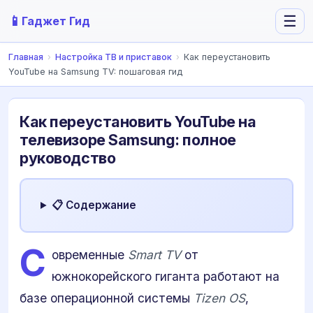
📱
☰
Гаджет Гид
Главная
›
Настройка ТВ и приставок
›
Как переустановить
YouTube на Samsung TV: пошаговая гид
Как переустановить YouTube на
телевизоре Samsung: полное
руководство
📋 Содержание
С
овременные
Smart TV
от
южнокорейского гиганта работают на
базе операционной системы
Tizen OS
,