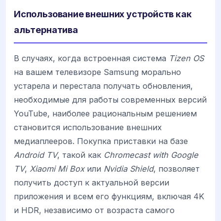
Использование внешних устройств как
альтернатива
В случаях, когда встроенная система
Tizen OS
на вашем телевизоре Samsung морально
устарела и перестала получать обновления,
необходимые для работы современных версий
YouTube, наиболее рациональным решением
становится использование внешних
медиаплееров. Покупка приставки на базе
Android TV
, такой как
Chromecast with Google
TV
,
Xiaomi Mi Box
или
Nvidia Shield
, позволяет
получить доступ к актуальной версии
приложения и всем его функциям, включая 4K
и HDR, независимо от возраста самого