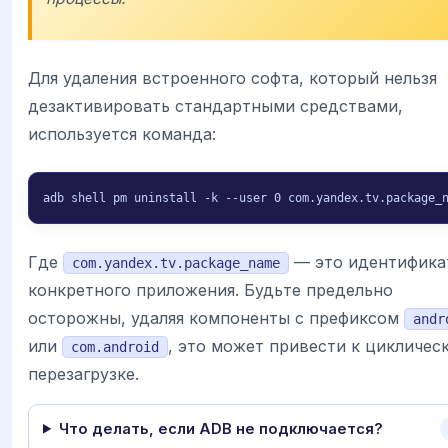
Для удаления встроенного софта, который нельзя
дезактивировать стандартными средствами,
используется команда:
adb shell pm uninstall -k --user 0 com.yandex.tv.package_
Где
— это идентифика
com.yandex.tv.package_name
конкретного приложения. Будьте предельно
осторожны, удаляя компоненты с префиксом
andr
или
, это может привести к цикличес
com.android
перезагрузке.
Что делать, если ADB не подключается?