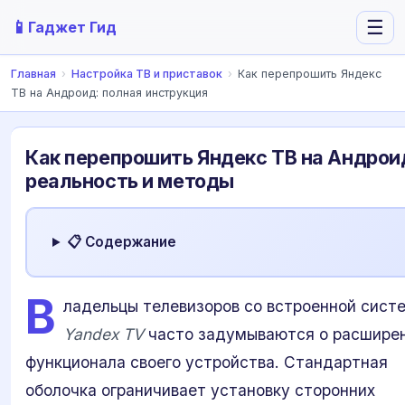
📱
☰
Гаджет Гид
Главная
›
Настройка ТВ и приставок
›
Как перепрошить Яндекс
ТВ на Андроид: полная инструкция
Как перепрошить Яндекс ТВ на Андрои
реальность и методы
📋 Содержание
В
ладельцы телевизоров со встроенной сист
Yandex TV
часто задумываются о расшире
функционала своего устройства. Стандартная
оболочка ограничивает установку сторонних