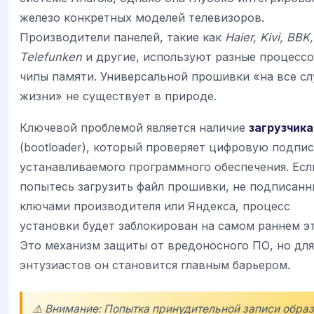
железо конкретных моделей телевизоров.
Производители панелей, такие как
Haier, Kivi, BBK,
Telefunken
и другие, используют разные процесс
чипы памяти. Универсальной прошивки «на все сл
жизни» не существует в природе.
Ключевой проблемой является наличие
загрузчика
(bootloader), который проверяет цифровую подпи
устанавливаемого программного обеспечения. Есл
попытесь загрузить файл прошивки, не подписан
ключами производителя или Яндекса, процесс
установки будет заблокирован на самом раннем эт
Это механизм защиты от вредоносного ПО, но для
энтузиастов он становится главным барьером.
⚠️ Внимание: Попытка принудительной записи обра