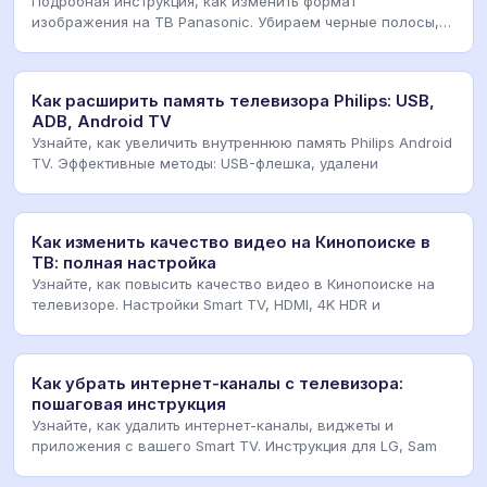
Подробная инструкция, как изменить формат
изображения на ТВ Panasonic. Убираем черные полосы,
растяг
Как расширить память телевизора Philips: USB,
ADB, Android TV
Узнайте, как увеличить внутреннюю память Philips Android
TV. Эффективные методы: USB-флешка, удалени
Как изменить качество видео на Кинопоиске в
ТВ: полная настройка
Узнайте, как повысить качество видео в Кинопоиске на
телевизоре. Настройки Smart TV, HDMI, 4K HDR и
Как убрать интернет-каналы с телевизора:
пошаговая инструкция
Узнайте, как удалить интернет-каналы, виджеты и
приложения с вашего Smart TV. Инструкция для LG, Sam