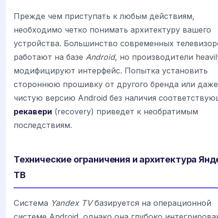
Прежде чем приступать к любым действиям,
необходимо четко понимать архитектуру вашего
устройства. Большинство современных телевизор
работают на базе
Android
, но производители heavil
модифицируют интерфейс. Попытка установить
стороннюю прошивку от другого бренда или даже
чистую версию Android без наличия соответствую
рекавери
(recovery) приведет к необратимым
последствиям.
Технические ограничения и архитектура Янд
ТВ
Система
Yandex TV
базируется на операционной
системе Android, однако она глубоко интегрирова