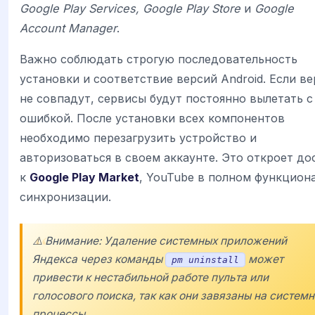
Google Play Services, Google Play Store
и
Google
Account Manager
.
Важно соблюдать строгую последовательность
установки и соответствие версий Android. Если в
не совпадут, сервисы будут постоянно вылетать с
ошибкой. После установки всех компонентов
необходимо перезагрузить устройство и
авторизоваться в своем аккаунте. Это откроет до
к
Google Play Market
, YouTube в полном функцион
синхронизации.
⚠️ Внимание: Удаление системных приложений
Яндекса через команды
может
pm uninstall
привести к нестабильной работе пульта или
голосового поиска, так как они завязаны на систем
процессы.