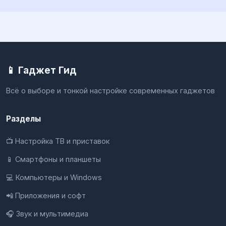
📱 Гаджет Гид
Всё о выборе и тонкой настройке современных гаджетов
Разделы
📺 Настройка ТВ и приставок
📱 Смартфоны и планшеты
💻 Компьютеры и Windows
📲 Приложения и софт
🎧 Звук и мультимедиа