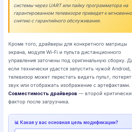
системы через UART или пайку программатора на
гарантированном телевизоре приведет к мгновенн
снятию с гарантийного обслуживания.
Кроме того, драйверы для конкретного матрицы
экрана, модуля Wi-Fi и пульта дистанционного
управления заточены под оригинальную сборку. Д
если технически удастся запустить чужой Android,
телевизор может перестать видеть пульт, потерят
звук или отображать изображение с артефактами.
Совместимость драйверов
— второй критически
фактор после загрузчика.
📊 Какая у вас основная цель модификации?