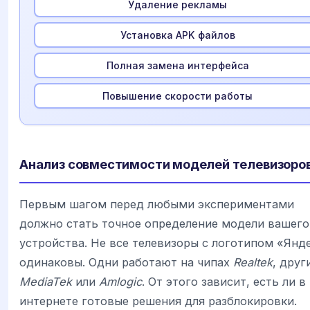
Удаление рекламы
Установка APK файлов
Полная замена интерфейса
Повышение скорости работы
Анализ совместимости моделей телевизоро
Первым шагом перед любыми экспериментами
должно стать точное определение модели вашего
устройства. Не все телевизоры с логотипом «Янд
одинаковы. Одни работают на чипах
Realtek
, друг
MediaTek
или
Amlogic
. От этого зависит, есть ли в
интернете готовые решения для разблокировки.