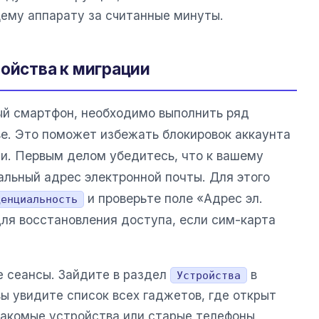
ему аппарату за считанные минуты.
ройства к миграции
вый смартфон, необходимо выполнить ряд
е. Это поможет избежать блокировок аккаунта
ии. Первым делом убедитесь, что к вашему
альный адрес электронной почты. Для этого
и проверьте поле «Адрес эл.
денциальность
для восстановления доступа, если сим-карта
е сеансы. Зайдите в раздел
в
Устройства
ы увидите список всех гаджетов, где открыт
накомые устройства или старые телефоны,