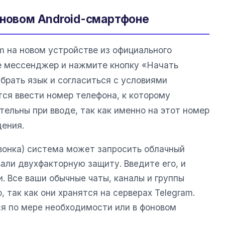
 новом Android-смартфоне
m на новом устройстве из официального
е мессенджер и нажмите кнопку «Начать
брать язык и согласиться с условиями
тся ввести номер телефона, к которому
тельны при вводе, так как именно на этот номер
ения.
звонка) система может запросить облачный
вали двухфакторную защиту. Введите его, и
. Все ваши обычные чаты, каналы и группы
 так как они хранятся на серверах Telegram.
я по мере необходимости или в фоновом