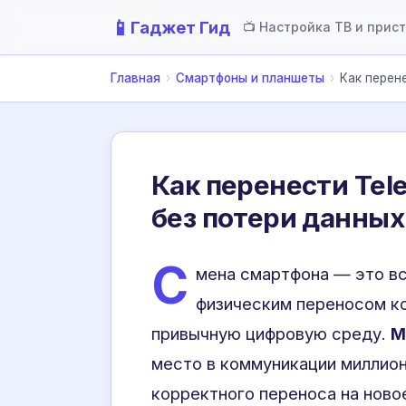
📱
Гаджет Гид
📺 Настройка ТВ и прис
Главная
›
Смартфоны и планшеты
›
Как перене
Как перенести Tele
без потери данных
С
мена смартфона — это вс
физическим переносом ко
привычную цифровую среду.
М
место в коммуникации миллион
корректного переноса на ново