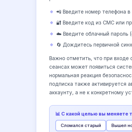
📲 Введите номер телефона 
🔐 Введите код из СМС или п
☁️ Введите облачный пароль (
🔄 Дождитесь первичной синх
Важно отметить, что при входе 
сеансах может появиться систе
нормальная реакция безопаснос
подписка также активируется ав
аккаунту, а не к конкретному ус
📊 С какой целью вы меняете 
Сломался старый
Вышел н