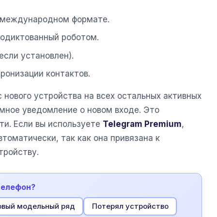
в международном формате.
родиктованный роботом.
если установлен).
ронизации контактов.
с нового устройства на всех остальных активных
мное уведомление о новом входе. Это
ти. Если вы используете
Telegram Premium
,
томатически, так как она привязана к
тройству.
телефон?
овый модельный ряд
Потерял устройство