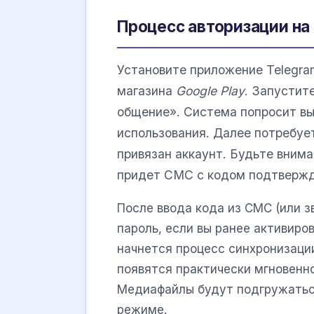
Процесс авторизации на
Установите приложение Telegra
магазина
Google Play
. Запустит
общение». Система попросит вы
использования. Далее потребуе
привязан аккаунт. Будьте внима
придет СМС с кодом подтвержд
После ввода кода из СМС (или 
пароль, если вы ранее активиро
начнется процесс синхронизации
появятся практически мгновенно,
Медиафайлы будут подгружатьс
режиме.