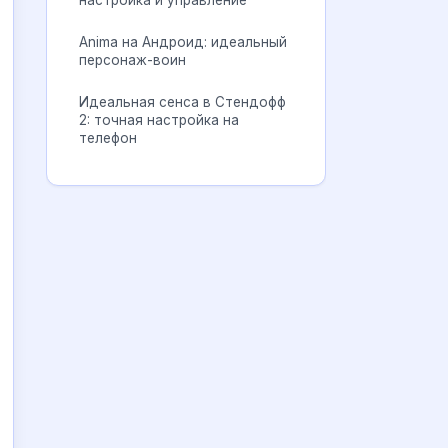
настройка и управление
Anima на Андроид: идеальный
персонаж-воин
Идеальная сенса в Стендофф
2: точная настройка на
телефон