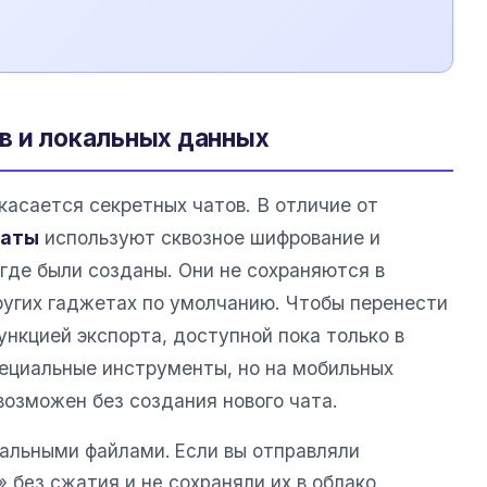
в и локальных данных
касается секретных чатов. В отличие от
чаты
используют сквозное шифрование и
 где были созданы. Они не сохраняются в
ругих гаджетах по умолчанию. Чтобы перенести
ункцией экспорта, доступной пока только в
пециальные инструменты, но на мобильных
возможен без создания нового чата.
альными файлами. Если вы отправляли
 без сжатия и не сохраняли их в облако