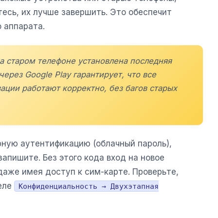
есь, их лучше завершить. Это обеспечит
о аппарата.
на старом телефоне установлена последняя
 через
Google Play
гарантирует, что все
ации работают корректно, без багов старых
рную аутентификацию (облачный пароль),
запишите. Без этого кода вход на новое
даже имея доступ к сим-карте. Проверьте,
деле
Конфиденциальность → Двухэтапная