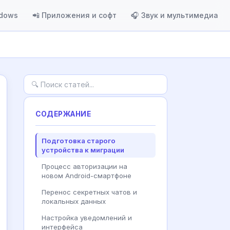
ndows
📲 Приложения и софт
🎧 Звук и мультимедиа
СОДЕРЖАНИЕ
Подготовка старого
устройства к миграции
Процесс авторизации на
новом Android-смартфоне
Перенос секретных чатов и
локальных данных
Настройка уведомлений и
интерфейса