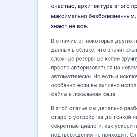
счастью, архитектура этого п
максимально безболезненным,
знают не все.
В отличие от некоторых других 
данных в облаке, что значитель
сложные резервные копии вручн
просто авторизоваться на ново
автоматически. Но есть и искл
особенно если вы активно испо
файлы в локальном кэше.
В этой статье мы детально разб
старого устройства до тонкой на
секретные диалоги, как ускорит
подтверждения не приходит. Сл