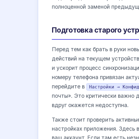
полноценной заменой предыдущ
Подготовка старого уст
Перед тем как брать в руки но
действий на текущем устройств
и ускорит процесс синхронизац
номеру телефона привязан акту
перейдите в
Настройки → Конфи
почты». Это критически важно 
вдруг окажется недоступна.
Также стоит проверить активны
настройках приложения. Здесь в
ваш аккаунт. Если там есть нез