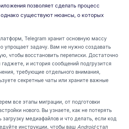
риложения позволяет сделать процесс
 однако существуют нюансы, о которых
платформ, Telegram хранит основную массу
но упрощает задачу. Вам не нужно создавать
ую, чтобы восстановить переписки. Достаточно
м гаджете, и история сообщений подгрузится
ючения, требующие отдельного внимания,
льзуете секретные чаты или храните важные
ерем все этапы миграции, от подготовки
стройки нового. Вы узнаете, как не потерять
ь загрузку медиафайлов и что делать, если код
едуйте инструкции, чтобы ваш
Android
стал