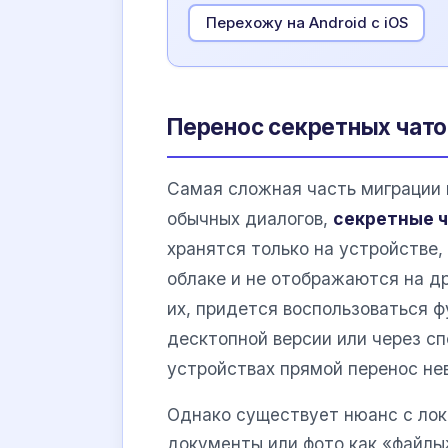
Перехожу на Android с iOS
Перенос секретных чато
Самая сложная часть миграции 
обычных диалогов,
секретные 
хранятся только на устройстве,
облаке и не отображаются на д
их, придется воспользоваться ф
десктопной версии или через с
устройствах прямой перенос не
Однако существует нюанс с лок
документы или фото как «файлы»