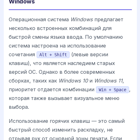
Windows
Операционная система
Windows
предлагает
несколько встроенных комбинаций для
быстрой смены языка ввода. По умолчанию
система настроена на использование
сочетания
(левые версии
Alt + Shift
клавиш), что является наследием старых
версий ОС. Однако в более современных
сборках, таких как
Windows 10
и
Windows 11
,
приоритет отдается комбинации
,
Win + Space
которая также вызывает визуальное меню
выбора.
Использование горячих клавиш — это самый
быстрый способ изменить раскладку, не
отрывая рук от основной зоны печати. Если