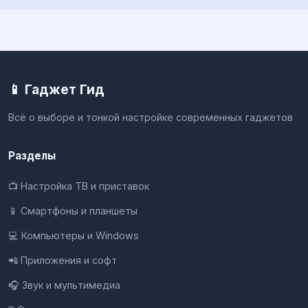
📱 Гаджет Гид
Всё о выборе и тонкой настройке современных гаджетов
Разделы
📺 Настройка ТВ и приставок
📱 Смартфоны и планшеты
💻 Компьютеры и Windows
📲 Приложения и софт
🎧 Звук и мультимедиа