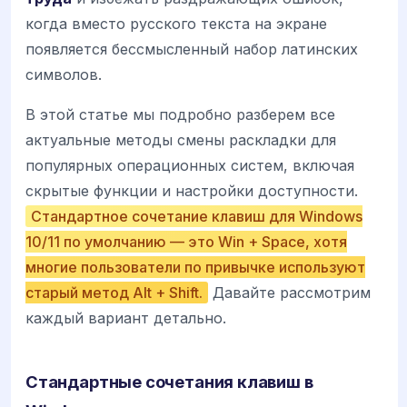
когда вместо русского текста на экране
появляется бессмысленный набор латинских
символов.
В этой статье мы подробно разберем все
актуальные методы смены раскладки для
популярных операционных систем, включая
скрытые функции и настройки доступности.
Стандартное сочетание клавиш для Windows
10/11 по умолчанию — это Win + Space, хотя
многие пользователи по привычке используют
старый метод Alt + Shift.
Давайте рассмотрим
каждый вариант детально.
Стандартные сочетания клавиш в