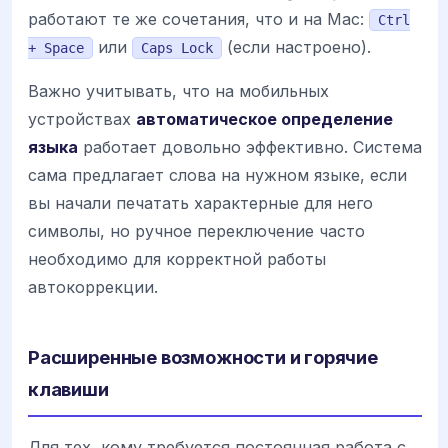
работают те же сочетания, что и на Mac:
Ctrl
или
(если настроено).
+ Space
Caps Lock
Важно учитывать, что на мобильных
устройствах
автоматическое определение
языка
работает довольно эффективно. Система
сама предлагает слова на нужном языке, если
вы начали печатать характерные для него
символы, но ручное переключение часто
необходимо для корректной работы
автокоррекции.
Расширенные возможности и горячие
клавиши
Для тех, кому требуется постоянная работа с