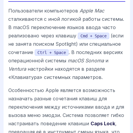
Пользователи компьютеров
Apple Mac
сталкиваются с иной логикой работы системы.
В macOS переключение языков ввода часто
реализовано через клавишу
(если
Cmd + Space
не занята поиском Spotlight) или специальное
сочетание
. В последних версиях
Ctrl + Space
операционной системы
macOS Sonoma
и
Ventura
настройки находятся в разделе
«Клавиатура» системных параметров.
Особенностью Apple является возможность
назначать разные сочетания клавиш для
переключения между источниками ввода и для
вызова меню эмодзи. Система позволяет гибко
настраивать поведение клавиши
Caps Lock
,
превращая её в инструмент смены языка, что