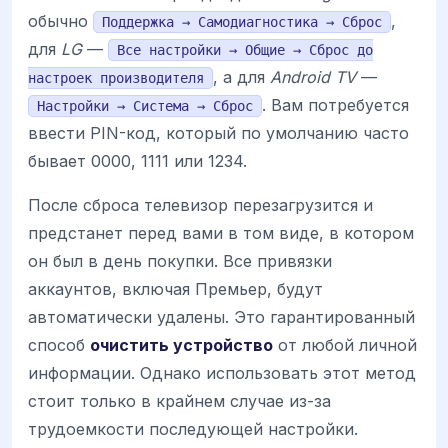
обычно
,
Поддержка → Самодиагностика → Сброс
для
LG
—
Все настройки → Общие → Сброс до
, а для
Android TV
—
настроек производителя
. Вам потребуется
Настройки → Система → Сброс
ввести PIN-код, который по умолчанию часто
бывает 0000, 1111 или 1234.
После сброса телевизор перезагрузится и
предстанет перед вами в том виде, в котором
он был в день покупки. Все привязки
аккаунтов, включая Премьер, будут
автоматически удалены. Это гарантированный
способ
очистить устройство
от любой личной
информации. Однако использовать этот метод
стоит только в крайнем случае из-за
трудоемкости последующей настройки.