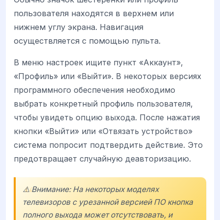
пользователя находятся в верхнем или
нижнем углу экрана. Навигация
осуществляется с помощью пульта.
В меню настроек ищите пункт «Аккаунт»,
«Профиль» или «Выйти». В некоторых версиях
программного обеспечения необходимо
выбрать конкретный профиль пользователя,
чтобы увидеть опцию выхода. После нажатия
кнопки «Выйти» или «Отвязать устройство»
система попросит подтвердить действие. Это
предотвращает случайную деавторизацию.
⚠️ Внимание: На некоторых моделях
телевизоров с урезанной версией ПО кнопка
полного выхода может отсутствовать, и