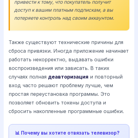
привести к тому, что покупатель получит
доступ к вашим платным подпискам, а вы
потеряете контроль над своим аккаунтом.
Также существуют технические причины для
сброса привязки. Иногда приложение начинает
работать некорректно, выдавать ошибки
воспроизведения или зависать. В таких
случаях полная
деавторизация
и повторный
вход часто решают проблему лучше, чем
простая переустановка программы. Это
позволяет обновить токены доступа и
сбросить накопленные программные ошибки.
📊 Почему вы хотите отвязать телевизор?