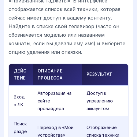
«Привязанные гаджеты». В интерфейсе
отображается список всей техники, которая
сейчас имеет доступ к вашему контенту.
Найдите в списке свой телевизор (часто он
обозначается моделью или названием
комнаты, если вы давали ему имя) и выберите
опцию удаления или отвязки.
ДЕЙС
ОПИСАНИЕ
РЕЗУЛЬТАТ
ТВИЕ
ПРОЦЕССА
Авторизация на
Доступ к
Вход
сайте
управлению
в ЛК
провайдера
аккаунтом
Поиск
Переход в «Мои
Отображение
разде
устройства»
списка техники