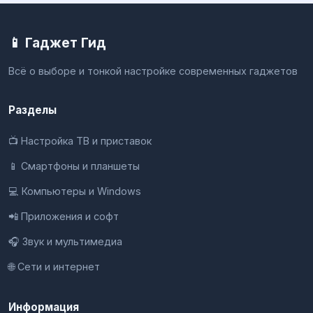
📱 Гаджет Гид
Всё о выборе и тонкой настройке современных гаджетов
Разделы
📺 Настройка ТВ и приставок
📱 Смартфоны и планшеты
💻 Компьютеры и Windows
📲 Приложения и софт
🎧 Звук и мультимедиа
🌐 Сети и интернет
Информация