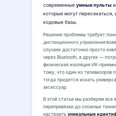
современные
умные пульты
и
которые могут пересекаться,
кодовые базы.
Решение проблемы требует пони
дистанционного управления
взаи
случаях достаточно просто изв
через Bluetooth, в других — по
физическая изоляция ИК-приемн
тому, что один из телевизоров 
тогда придется искать универс
аксессуар.
В этой статье мы разберем все
перепривязки до сложных технич
настроить
уникальные иденти