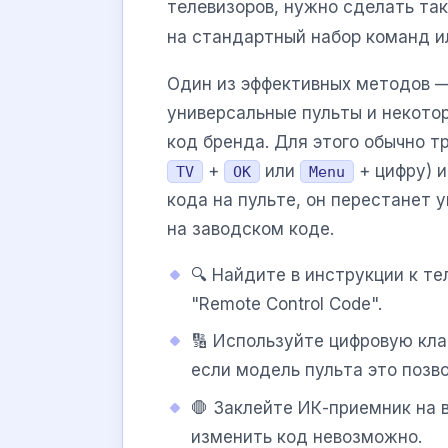
телевизоров, нужно сделать так
на стандартный набор команд ил
Один из эффективных методов 
универсальные пульты и некото
код бренда. Для этого обычно т
+
или
+ цифру) и
TV
OK
Menu
кода на пульте, он перестанет 
на заводском коде.
🔍 Найдите в инструкции к те
"Remote Control Code".
🔢 Используйте цифровую кла
если модель пульта это позв
🛑 Заклейте ИК-приемник на 
изменить код невозможно.