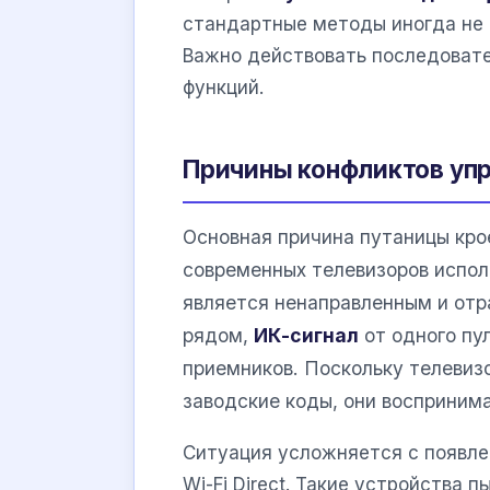
стандартные методы иногда не 
Важно действовать последовате
функций.
Причины конфликтов упр
Основная причина путаницы кро
современных телевизоров испол
является ненаправленным и отр
рядом,
ИК-сигнал
от одного пу
приемников. Поскольку телевиз
заводские коды, они восприним
Ситуация усложняется с появл
Wi-Fi Direct. Такие устройства