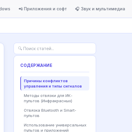
ndows
📲 Приложения и софт
🎧 Звук и мультимедиа
СОДЕРЖАНИЕ
Причины конфликтов
управления и типы сигналов
Методы отвязки для ИК-
пультов (Инфракрасных)
Отвязка Bluetooth и Smart-
пультов
Использование универсальных
пультов и приложений