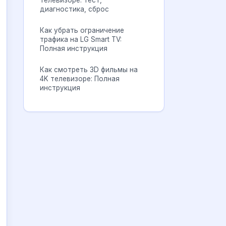
телевизоре: тест,
диагностика, сброс
Как убрать ограничение
трафика на LG Smart TV:
Полная инструкция
Как смотреть 3D фильмы на
4K телевизоре: Полная
инструкция