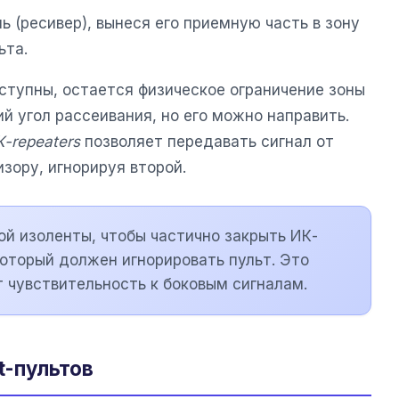
ь (ресивер), вынеся его приемную часть в зону
ьта.
тупны, остается физическое ограничение зоны
й угол рассеивания, но его можно направить.
-repeaters
позволяет передавать сигнал от
изору, игнорируя второй.
ой изоленты, чтобы частично закрыть ИК-
который должен игнорировать пульт. Это
т чувствительность к боковым сигналам.
t-пультов