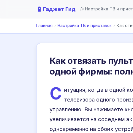
📱
Гаджет Гид
📺 Настройка ТВ и прис
Главная
›
Настройка ТВ и приставок
›
Как отв
Как отвязать пуль
одной фирмы: пол
С
итуация, когда в одной к
телевизора одного произ
управлению. Вы нажимаете кноп
увеличивается на соседнем эк
одновременно на обоих устрой