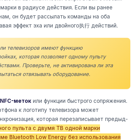
марки в радиусе действия. Если вы ранее
нам, он будет рассылать команды на оба
авая эффект эха или двойного执行 действий.
ели телевизоров имеют функцию
ройках, которая позволяет одному пульту
ствами. Проверьте, не активирована ли эта
ытаться отвязывать оборудование.
NFC-меток
или функции быстрого сопряжения.
ртфона к логотипу телевизора может
нхронизация, которая перезаписывает предыд-
ого пульта с двумя ТВ одной марки
е Bluetooth Low Energy без использования