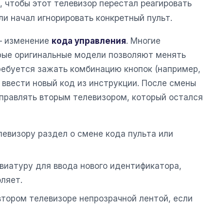
, чтобы этот телевизор перестал реагировать
и начал игнорировать конкретный пульт.
— изменение
кода управления
. Многие
рые оригинальные модели позволяют менять
ребуется зажать комбинацию кнопок (например,
 ввести новый код из инструкции. После смены
управлять вторым телевизором, который остался
левизору раздел о смене кода пульта или
виатуру для ввода нового идентификатора,
оляет.
втором телевизоре непрозрачной лентой, если