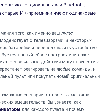
спользуют радиоканалы или Bluetooth,
 а старые ИК-приемники имеют одинаковые
мания того, как именно ваш
пульт
модействует с телевизорами. В некоторых
лечь батарейки и переподключить устройство
требуется полный сброс настроек или даже
ика. Неправильные действия могут привести к
перестанет реагировать на любые команды, и
альный пульт или покупать новый оригинальный
 возможные сценарии, от простых методов
еских вмешательств. Вы узнаете, как
фикаторы
для каждого пульта и почему