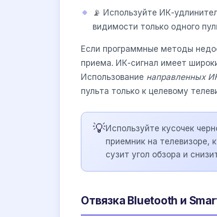
📡 Используйте ИК-удлинител
видимости только одного пул
Если программные методы недос
приема. ИК-сигнал имеет широки
Использование
направленных ИК
пульта только к целевому телев
💡
Используйте кусочек черн
приемник на телевизоре, 
сузит угол обзора и снизи
Отвязка Bluetooth и Smar