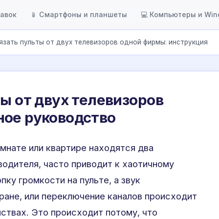
тавок
📱 Смартфоны и планшеты
💻 Компьютеры и Wi
язать пульты от двух телевизоров одной фирмы: инструкция
ты от двух телевизоров
ное руководство
омнате или квартире находятся два
водителя, часто приводит к хаотичному
ку громкости на пульте, а звук
ране, или переключение каналов происходит
ствах. Это происходит потому, что