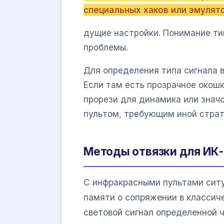
специальных хаков или эмулят
дущие настройки. Понимание ти
проблемы.
Для определения типа сигнала 
Если там есть прозрачное окошк
прорези для динамика или значо
пультом, требующим иной страт
Методы отвязки для ИК-
С инфракрасными пультами ситу
памяти о сопряжении в классич
световой сигнал определенной ч