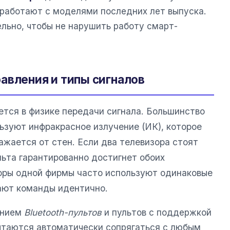
работают с моделями последних лет выпуска.
льно, чтобы не нарушить работу смарт-
авления и типы сигналов
ется в физике передачи сигнала. Большинство
ьзуют инфракрасное излучение (ИК), которое
ажается от стен. Если два телевизора стоят
льта гарантированно достигнет обоих
оры одной фирмы часто используют одинаковые
ают команды идентично.
ением
Bluetooth-пультов
и пультов с поддержкой
 пытаются автоматически сопрягаться с любым