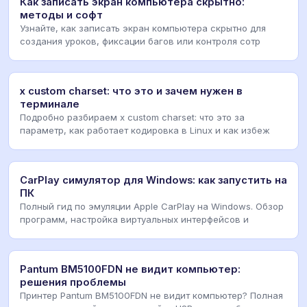
Как записать экран компьютера скрытно:
методы и софт
Узнайте, как записать экран компьютера скрытно для
создания уроков, фиксации багов или контроля сотр
x custom charset: что это и зачем нужен в
терминале
Подробно разбираем x custom charset: что это за
параметр, как работает кодировка в Linux и как избеж
CarPlay симулятор для Windows: как запустить на
ПК
Полный гид по эмуляции Apple CarPlay на Windows. Обзор
программ, настройка виртуальных интерфейсов и
Pantum BM5100FDN не видит компьютер:
решения проблемы
Принтер Pantum BM5100FDN не видит компьютер? Полная