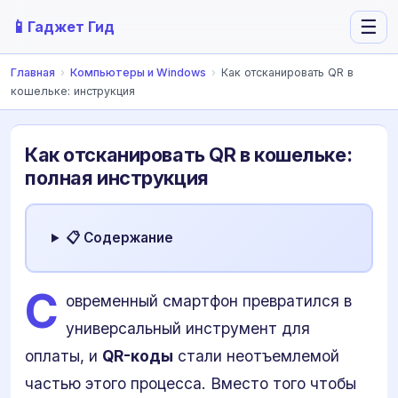
📱
☰
Гаджет Гид
Главная
›
Компьютеры и Windows
›
Как отсканировать QR в
кошельке: инструкция
Как отсканировать QR в кошельке:
полная инструкция
📋 Содержание
С
овременный смартфон превратился в
универсальный инструмент для
оплаты, и
QR-коды
стали неотъемлемой
частью этого процесса. Вместо того чтобы