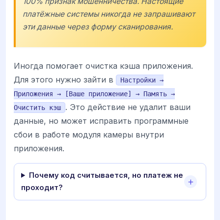
100% признак мошенничества. Настоящие
платёжные системы никогда не запрашивают
эти данные через форму сканирования.
Иногда помогает очистка кэша приложения.
Для этого нужно зайти в
Настройки →
Приложения → [Ваше приложение] → Память →
. Это действие не удалит ваши
Очистить кэш
данные, но может исправить программные
сбои в работе модуля камеры внутри
приложения.
Почему код считывается, но платеж не
проходит?