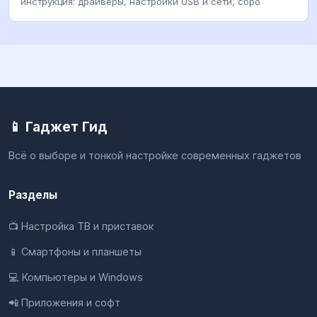
инструкция: драйверы, настройки USB и сети, сбро
📱 Гаджет Гид
Всё о выборе и тонкой настройке современных гаджетов
Разделы
📺 Настройка ТВ и приставок
📱 Смартфоны и планшеты
💻 Компьютеры и Windows
📲 Приложения и софт