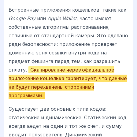
Встроенные приложения кошельков, такие как
Google Pay
или
Apple Wallet
, часто имеют
собственные алгоритмы распознавания,
отличные от стандартной камеры. Это сделано
ради безопасности: приложение проверяет
доменную зону ссылки внутри кода на
предмет фишинга перед тем, как разрешить
оплату.
Сканирование через официальное
приложение кошелька гарантирует, что данные
не будут перехвачены сторонними
программами.
Существует два основных типа кодов:
статические и динамические. Статический код
всегда ведёт на один и тот же счёт, и сумму
вводит пользователь. Динамический