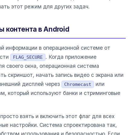
ать этот режим для других задач.
 контента в Android
й информации в операционной системе от
ости
. Когда приложение
FLAG_SECURE
ля своего окна, операционная система
ь скриншот, начать запись видео с экрана или
 внешний дисплей через
или
Chromecast
зм, который используют банки и стриминговые
просто взять и включить этот флаг для всех
ные настройки. Система спроектирована так,
бством использования и безопасностью. Если