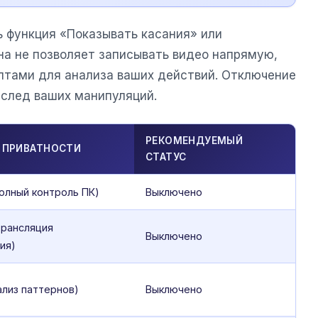
ь функция «Показывать касания» или
на не позволяет записывать видео напрямую,
птами для анализа ваших действий. Отключение
 след ваших манипуляций.
РЕКОМЕНДУЕМЫЙ
 ПРИВАТНОСТИ
СТАТУС
олный контроль ПК)
Выключено
трансляция
Выключено
ия)
ализ паттернов)
Выключено