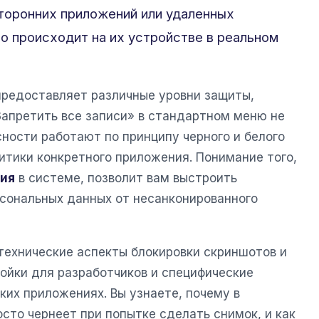
торонних приложений или удаленных
то происходит на их устройстве в реальном
редоставляет различные уровни защиты,
Запретить все записи» в стандартном меню не
ности работают по принципу черного и белого
литики конкретного приложения. Понимание того,
ния
в системе, позволит вам выстроить
сональных данных от несанконированного
технические аспекты блокировки скриншотов и
ойки для разработчиков и специфические
ких приложениях. Вы узнаете, почему в
сто чернеет при попытке сделать снимок, и как