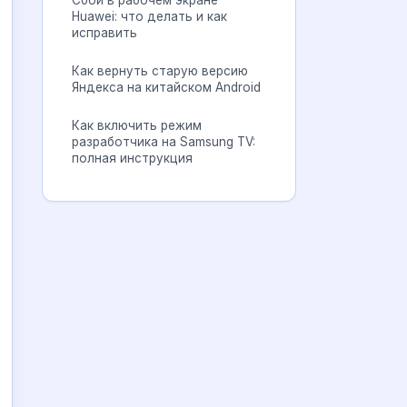
Сбой в рабочем экране
Huawei: что делать и как
исправить
Как вернуть старую версию
Яндекса на китайском Android
Как включить режим
разработчика на Samsung TV:
полная инструкция