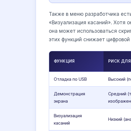
Также в меню разработчика ест
«Визуализация касаний». Хотя о
она может использоваться скри
этих функций снижает цифровой
ФУНКЦИЯ
РИСК ДЛЯ
Отладка по USB
Высокий (п
Демонстрация
Средний (
экрана
изображен
Визуализация
Низкий (ан
касаний