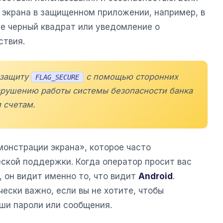
 экрана в защищенном приложении, например, в
те черный квадрат или уведомление о
ствия.
 защиту
с помощью сторонних
FLAG_SECURE
арушению работы системы безопасности банка
 счетам.
онстрации экрана», которое часто
ской поддержки. Когда оператор просит вас
, он видит именно то, что видит
Android
.
ески важно, если вы не хотите, чтобы
ши пароли или сообщения.