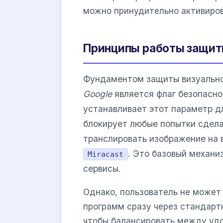
можно принудительно активиров
Принципы работы защиты
Фундаментом защиты визуально
Google
является флаг безопасн
устанавливает этот параметр д
блокирует любые попытки сделат
транслировать изображение на
. Это базовый механи
Miracast
сервисы.
Однако, пользователь не может 
программ сразу через стандарт
чтобы балансировать между удо