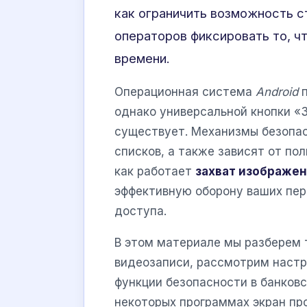
как ограничить возможность с
операторов фиксировать то, ч
времени.
Операционная система
Android
п
однако универсальной кнопки «
существует. Механизмы безопас
списков, а также зависят от по
как работает
захват изображе
эффективную оборону ваших пер
доступа.
В этом материале мы разберем 
видеозаписи, рассмотрим настр
функции безопасности в банковс
некоторых программах экран про