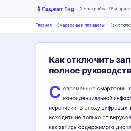
📱
Гаджет Гид
📺 Настройка ТВ и прис
Главная
›
Смартфоны и планшеты
›
Как отклю
Как отключить зап
полное руководст
С
овременные смартфоны х
конфиденциальной информ
переписки. В эпоху цифровых 
исходить не только от вирусов
как запись содержимого диспл