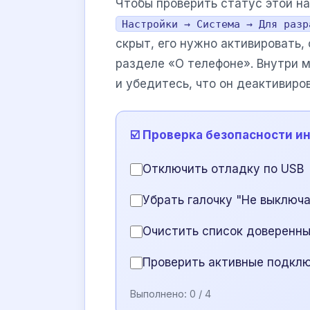
Чтобы проверить статус этой н
Настройки → Система → Для разр
скрыт, его нужно активировать,
разделе «О телефоне». Внутри 
и убедитесь, что он деактивиров
☑️ Проверка безопасности и
Отключить отладку по USB
Убрать галочку "Не выключа
Очистить список доверенн
Проверить активные подкл
Выполнено:
0
/ 4