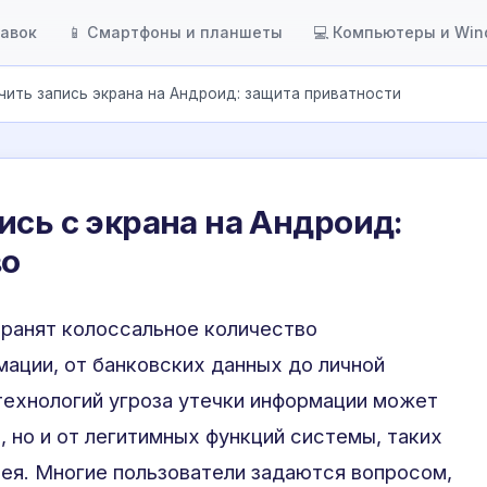
тавок
📱 Смартфоны и планшеты
💻 Компьютеры и Wi
чить запись экрана на Андроид: защита приватности
ись с экрана на Андроид:
во
ранят колоссальное количество
ации, от банковских данных до личной
технологий угроза утечки информации может
, но и от легитимных функций системы, таких
ея. Многие пользователи задаются вопросом,