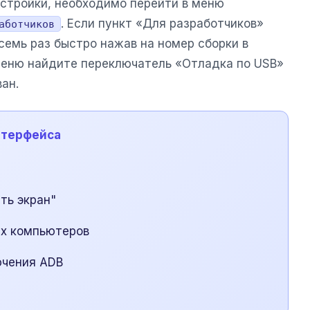
астройки, необходимо перейти в меню
. Если пункт «Для разработчиков»
аботчиков
 семь раз быстро нажав на номер сборки в
меню найдите переключатель «Отладка по USB»
ан.
нтерфейса
ть экран"
ых компьютеров
ючения ADB