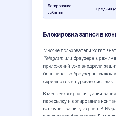
Логирование
Средний (
событий
Блокировка записи в ко
Многие пользователи хотят знат
Telegram
или браузере в режиме
приложений уже внедрили защи
большинство браузеров, включ
скриншотов на уровне системы.
В мессенджерах ситуация варь
пересылку и копирование контен
включает защиту экрана. В
What