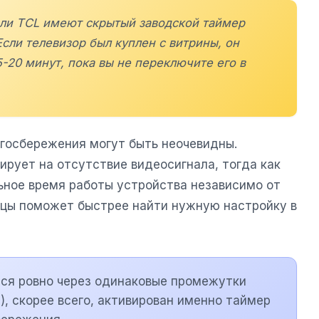
ели
TCL
имеют скрытый заводской таймер
сли телевизор был куплен с витрины, он
-20 минут, пока вы не переключите его в
госбережения могут быть неочевидны.
ирует на отсутствие видеосигнала, тогда как
ное время работы устройства независимо от
ицы поможет быстрее найти нужную настройку в
тся ровно через одинаковые промежутки
), скорее всего, активирован именно таймер