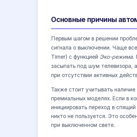
Основные причины авто
Первым шагом в решении пробле
сигнала о выключении. Чаще вс
Timer) с функцией
Эко-режима
.
засыпать под шум телевизора, 
при отсутствии активных действ
Также стоит учитывать наличие
премиальных моделях. Если в к
инициировать переход в спящий
никто не пользуется. Это особе
при выключенном свете.