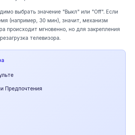
имо выбрать значение "Выкл" или "Off". Если
мя (например, 30 мин), значит, механизм
а происходит мгновенно, но для закрепления
резагрузка телевизора.
ра
ульте
ли Предпочтения