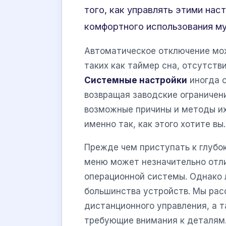
того, как управлять этими на
комфортного использования м
Автоматическое отключение мож
таких как таймер сна, отсутств
Системные настройки
иногда с
возвращая заводские ограничени
возможные причины и методы их
именно так, как этого хотите вы.
Прежде чем приступать к глубок
меню может незначительно отли
операционной системы. Однако 
большинства устройств. Мы рас
дистанционного управления, а 
требующие внимания к деталям