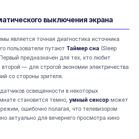
матического выключения экрана
мы является точная диагностика источника
его пользователи путают
Таймер сна
(Sleep
 Первый предназначен для тех, кто любит
а второй — для строгой экономии электричества
ий со стороны зрителя.
 датчиков освещенности в некоторых
омнате становится темно,
умный сенсор
может
 режим, ошибочно полагая, что телевизором
нно актуально для вечернего просмотра кино