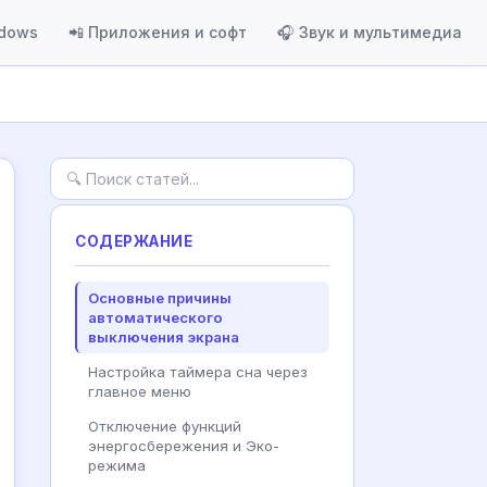
ndows
📲 Приложения и софт
🎧 Звук и мультимедиа
СОДЕРЖАНИЕ
Основные причины
автоматического
выключения экрана
Настройка таймера сна через
главное меню
Отключение функций
энергосбережения и Эко-
режима