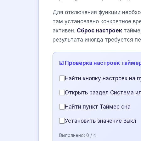
Для отключения функции необход
там установлено конкретное вре
активен.
Сброс настроек
таймер
результата иногда требуется пе
☑️ Проверка настроек тайме
Найти кнопку настроек на п
Открыть раздел Система и
Найти пункт Таймер сна
Установить значение Выкл
Выполнено:
0
/ 4