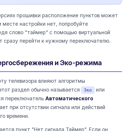
версиях прошивки расположение пунктов может
м месте настройки нет, попробуйте
ведя слово "таймер" с помощью виртуальной
ет сразу перейти к нужному переключателю.
ергосбережения и Эко-режима
оту телевизора влияют алгоритмы
этот раздел обычно называется
или
Эко
ся переключатель
Автоматического
ает при отсутствии сигнала или действий
го времени.
ается пункт "Нет сигнала Таймер". Если он