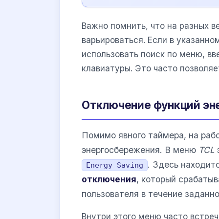
Важно помнить, что на разных 
варьироваться. Если в указанно
использовать поиск по меню, в
клавиатуры. Это часто позволя
Отключение функций эн
Помимо явного таймера, на раб
энергосбережения. В меню
TCL
. Здесь находит
Energy Saving
отключения
, который срабатыв
пользователя в течение заданно
Внутри этого меню часто встреч