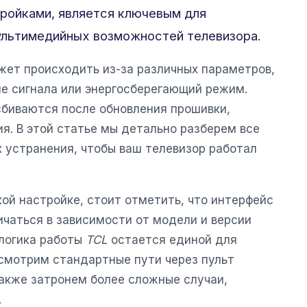
стройками, является ключевым для
ультимедийных возможностей телевизора.
ет происходить из-за различных параметров,
ие сигнала или энергосберегающий режим.
биваются после обновления прошивки,
я. В этой статье мы детально разберем все
 устранения, чтобы ваш телевизор работал
ой настройке, стоит отметить, что интерфейс
чаться в зависимости от модели и версии
логика работы
TCL
остается единой для
смотрим стандартные пути через пульт
также затронем более сложные случаи,
.