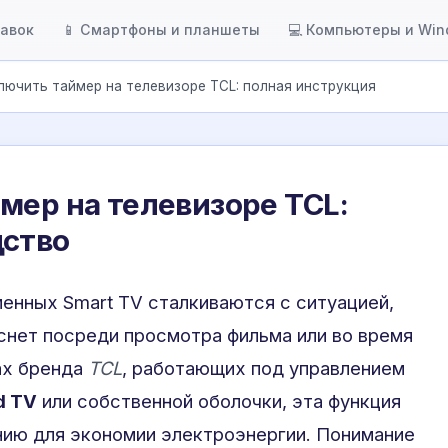
тавок
📱 Смартфоны и планшеты
💻 Компьютеры и Wi
лючить таймер на телевизоре TCL: полная инструкция
мер на телевизоре TCL:
дство
енных Smart TV сталкиваются с ситуацией,
аснет посреди просмотра фильма или во время
ах бренда
TCL
, работающих под управлением
d TV
или собственной оболочки, эта функция
нию для экономии электроэнергии. Понимание