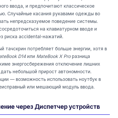
ого ввода, и предпочитают классическое
ью. Случайные касания рукавами одежды во
вать непредсказуемое поведение системы.
сосредоточиться на клавиатурном вводе и
з риска accidental-нажатий.
й тачскрин потребляет больше энергии, хотя в
ateBook D14
или
MateBook X Pro
разница
ежиме энергосбережения отключение лишних
дать небольшой прирост автономности.
ции — возможность использовать ноутбук в
неисправный или мешающий модуль ввода.
ение через Диспетчер устройств