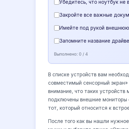
Убедитесь, что ноутбук не
Закройте все важные доку
Имейте под рукой внешнюю 
Запомните название драйв
Выполнено:
0
/ 4
В списке устройств вам необход
совместимый сенсорный экран» и
внимание, что таких устройств 
подключены внешние мониторы с
тот, который относится к встр
После того как вы нашли нужное