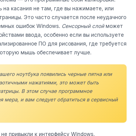
 на касания не там, где вы нажимаете, или
траницы. Это часто случается после неудачного
емных ошибок Windows.
Сенсорный слой
может
ойствами ввода, особенно если вы используете
ализированное ПО для рисования, где требуется
которую мышь обеспечивает лучше.
вашего ноутбука появились черные пятна или
аотичными нажатиями, это может быть
атрицы. В этом случае программное
 мера, и вам следует обратиться в сервисный
 не привыкли к интерфейсу Windows,