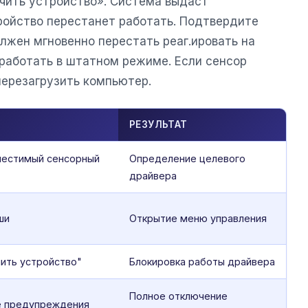
чить устройство». Система выдаст
ройство перестанет работать. Подтвердите
лжен мгновенно перестать реаг.ировать на
 работать в штатном режиме. Если сенсор
перезагрузить компьютер.
РЕЗУЛЬТАТ
местимый сенсорный
Определение целевого
драйвера
ши
Открытие меню управления
ить устройство"
Блокировка работы драйвера
Полное отключение
не предупреждения