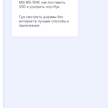
MSI MS-15HK: как поставить
SSD и ускорить ноутбук
Где смотреть дорамы без
интернета: лучшие способы и
приложения