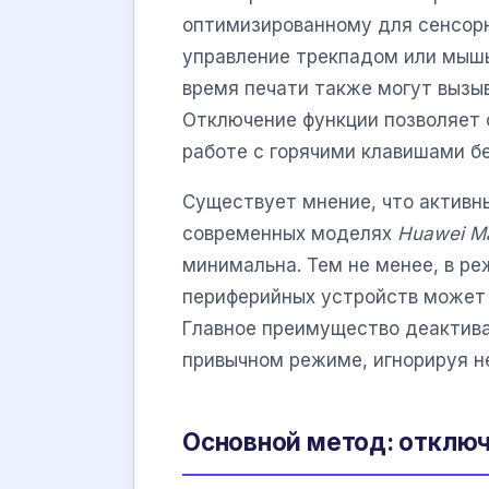
оптимизированному для сенсорн
управление трекпадом или мыш
время печати также могут вызы
Отключение функции позволяет 
работе с горячими клавишами бе
Существует мнение, что активны
современных моделях
Huawei M
минимальна. Тем не менее, в р
периферийных устройств может 
Главное преимущество деактива
привычном режиме, игнорируя 
Основной метод: отключ