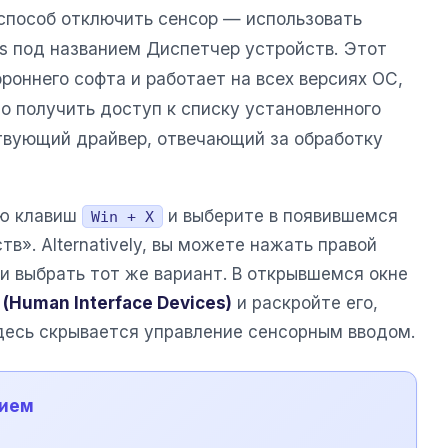
способ отключить сенсор — использовать
 под названием Диспетчер устройств. Этот
роннего софта и работает на всех версиях ОС,
о получить доступ к списку установленного
твующий драйвер, отвечающий за обработку
ию клавиш
и выберите в появившемся
Win + X
в». Alternatively, вы можете нажать правой
и выбрать тот же вариант. В открывшемся окне
 (Human Interface Devices)
и раскройте его,
здесь скрывается управление сенсорным вводом.
нием