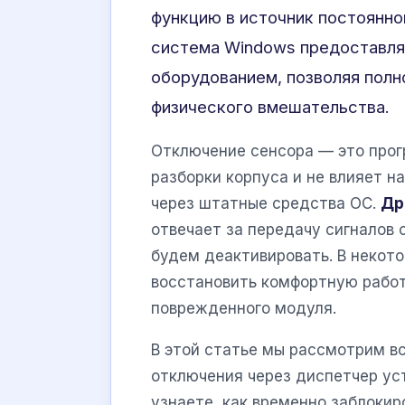
функцию в источник постоянно
система Windows предоставля
оборудованием, позволяя полн
физического вмешательства.
Отключение сенсора — это прог
разборки корпуса и не влияет н
через штатные средства ОС.
Др
отвечает за передачу сигналов 
будем деактивировать. В некот
восстановить комфортную работ
поврежденного модуля.
В этой статье мы рассмотрим в
отключения через диспетчер уст
узнаете, как временно заблокир