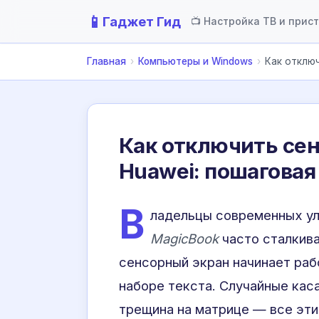
📱
Гаджет Гид
📺 Настройка ТВ и прис
Главная
›
Компьютеры и Windows
›
Как отключ
Как отключить сен
Huawei: пошаговая
В
ладельцы современных у
MagicBook
часто сталкива
сенсорный экран начинает раб
наборе текста. Случайные кас
трещина на матрице — все эти