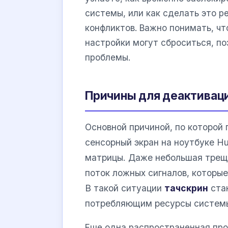
системы, или как сделать это p
конфликтов. Важно понимать, ч
настройки могут сброситься, по
проблемы.
Причины для деактиваци
Основной причиной, по которой 
сенсорный экран на ноутбуке H
матрицы. Даже небольшая трещи
поток ложных сигналов, которы
В такой ситуации
тачскрин
ста
потребляющим ресурсы системы
Еще одна распространенная про