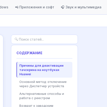
ndows
📲 Приложения и софт
🎧 Звук и мультимедиа
СОДЕРЖАНИЕ
Причины для деактивации
тачскрина на ноутбуках
Huawei
Основной метод: отключение
через Диспетчер устройств
Альтернативные способы и
работа с реестром
Возврат к заводским