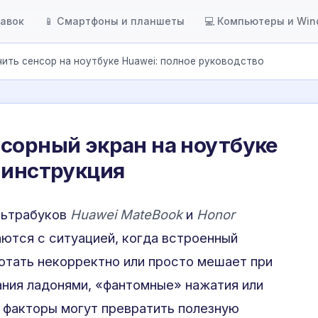
тавок
📱 Смартфоны и планшеты
💻 Компьютеры и Wi
ить сенсор на ноутбуке Huawei: полное руководство
сорный экран на ноутбуке
 инструкция
льтрабуков
Huawei MateBook
и
Honor
ются с ситуацией, когда встроенный
отать некорректно или просто мешает при
ания ладонями, «фантомные» нажатия или
 факторы могут превратить полезную