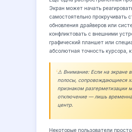
Экран может начать реагировать
самостоятельно прокручивать с
обновления драйверов или сист
конфликтовать с внешними устр
графический планшет или специ
абсолютная точность курсора, 
⚠️ Внимание: Если на экране 
полосы, сопровождающиеся х
признаком разгерметизации м
отключение — лишь временная
центр.
Некоторые пользователи просто