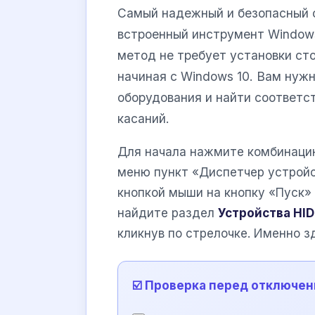
Самый надежный и безопасный 
встроенный инструмент Windows
метод не требует установки сто
начиная с Windows 10. Вам нужн
оборудования и найти соответс
касаний.
Для начала нажмите комбинац
меню пункт «Диспетчер устройст
кнопкой мыши на кнопку «Пуск» 
найдите раздел
Устройства HID
кликнув по стрелочке. Именно 
☑️ Проверка перед отключе