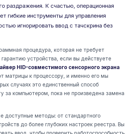
го раздражения. К счастью, операционная
ет гибкие инструменты для управления
остью игнорировать ввод с тачскрина без
раммная процедура, которая не требует
а гарантию устройства, если вы действуете
айвер HID-совместимого сенсорного экрана
от матрицы к процессору, и именно его мы
орых случаях это единственный способ
у за компьютером, пока не произведена замена
се доступные методы: от стандартного
ройств до более глубоких настроек реестра. Вы
овать ввод, чтобы проверить работоспособность