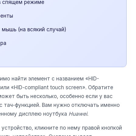
 в спящем режиме
менты
мышь (на всякий случай)
ера
имо найти элемент с названием «HID-
ли «HID-compliant touch screen». Обратите
может быть несколько, особенно если у вас
 тач-функцией. Вам нужно отключать именно
оенному дисплею ноутбука
Huawei
.
 устройство, кликните по нему правой кнопкой