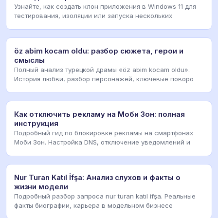
Узнайте, как создать клон приложения в Windows 11 для
тестирования, изоляции или запуска нескольких
öz abim kocam oldu: разбор сюжета, герои и
смыслы
Полный анализ турецкой драмы «öz abim kocam oldu».
История любви, разбор персонажей, ключевые поворо
Как отключить рекламу на Моби Зон: полная
инструкция
Подробный гид по блокировке рекламы на смартфонах
Моби Зон. Настройка DNS, отключение уведомлений и
Nur Turan Katıl İfşa: Анализ слухов и факты о
жизни модели
Подробный разбор запроса nur turan katıl ifşa. Реальные
факты биографии, карьера в модельном бизнесе