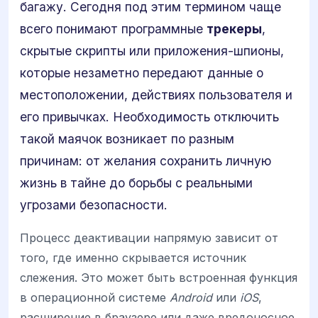
багажу. Сегодня под этим термином чаще
всего понимают программные
трекеры
,
скрытые скрипты или приложения-шпионы,
которые незаметно передают данные о
местоположении, действиях пользователя и
его привычках. Необходимость отключить
такой маячок возникает по разным
причинам: от желания сохранить личную
жизнь в тайне до борьбы с реальными
угрозами безопасности.
Процесс деактивации напрямую зависит от
того, где именно скрывается источник
слежения. Это может быть встроенная функция
в операционной системе
Android
или
iOS
,
расширение в браузере или даже вредоносное