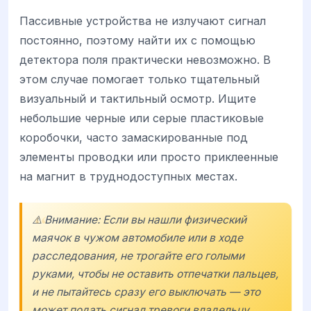
Пассивные устройства не излучают сигнал
постоянно, поэтому найти их с помощью
детектора поля практически невозможно. В
этом случае помогает только тщательный
визуальный и тактильный осмотр. Ищите
небольшие черные или серые пластиковые
коробочки, часто замаскированные под
элементы проводки или просто приклеенные
на магнит в труднодоступных местах.
⚠️ Внимание: Если вы нашли физический
маячок в чужом автомобиле или в ходе
расследования, не трогайте его голыми
руками, чтобы не оставить отпечатки пальцев,
и не пытайтесь сразу его выключать — это
может подать сигнал тревоги владельцу.