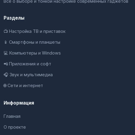
Всё о выборе и тонкой настройке современных гаджетов
Разделы
📺 Настройка ТВ и приставок
📱 Смартфоны и планшеты
💻 Компьютеры и Windows
📲 Приложения и софт
🎧 Звук и мультимедиа
🌐 Сети и интернет
Информация
Главная
О проекте