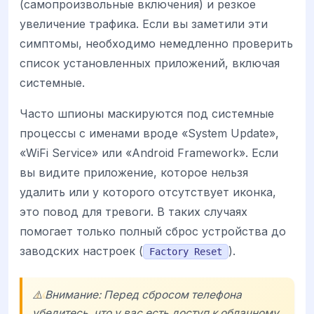
(самопроизвольные включения) и резкое
увеличение трафика. Если вы заметили эти
симптомы, необходимо немедленно проверить
список установленных приложений, включая
системные.
Часто шпионы маскируются под системные
процессы с именами вроде «System Update»,
«WiFi Service» или «Android Framework». Если
вы видите приложение, которое нельзя
удалить или у которого отсутствует иконка,
это повод для тревоги. В таких случаях
помогает только полный сброс устройства до
заводских настроек (
).
Factory Reset
⚠️ Внимание: Перед сбросом телефона
убедитесь, что у вас есть доступ к облачному