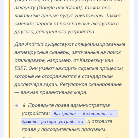
аккаунту (Google или iCloud), так как все
локальные данные будут уничтожены. Также
смените пароли от всех важных аккаунтов с
другого, доверенного устройства.
Для Android существуют специализированные
антивирусные сканеры, заточенные на поиск
сталкерваре, например, от
Kaspersky
или
ESET
. Они умеют находить скрытые процессы,
которые не отображаются в стандартном
диспетчере задач. Регулярное сканирование
— важная превентивная мера.
📱 Проверьте права администратора
устройства:
Настройки → Безопасность →
и отзовите
Администраторы устройства
права у подозрительных программ.