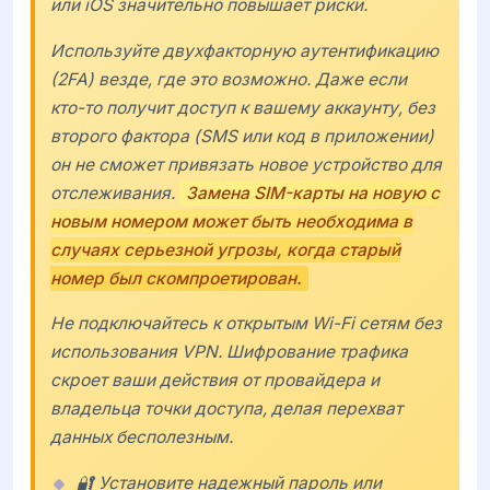
или
iOS
значительно повышает риски.
Используйте двухфакторную аутентификацию
(2FA) везде, где это возможно. Даже если
кто-то получит доступ к вашему аккаунту, без
второго фактора (SMS или код в приложении)
он не сможет привязать новое устройство для
отслеживания.
Замена SIM-карты на новую с
новым номером может быть необходима в
случаях серьезной угрозы, когда старый
номер был скомпроетирован.
Не подключайтесь к открытым Wi-Fi сетям без
использования VPN. Шифрование трафика
скроет ваши действия от провайдера и
владельца точки доступа, делая перехват
данных бесполезным.
🔐 Установите надежный пароль или