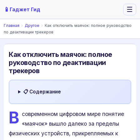
📱
☰
Гаджет Гид
Главная
›
Другое
›
Как отключить маячок: полное руководство
по деактивации трекеров
Как отключить маячок: полное
руководство по деактивации
трекеров
📋 Содержание
В
современном цифровом мире понятие
«маячок» вышло далеко за пределы
физических устройств, прикрепляемых к