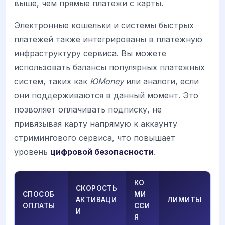
выше, чем прямые платежи с карты.
Электронные кошельки и системы быстрых
платежей также интегрированы в платежную
инфраструктуру сервиса. Вы можете
использовать балансы популярных платежных
систем, таких как
ЮMoney
или аналоги, если
они поддерживаются в данный момент. Это
позволяет оплачивать подписку, не
привязывая карту напрямую к аккаунту
стримингового сервиса, что повышает
уровень
цифровой безопасности
.
КО
СКОРОСТЬ
СПОСОБ
МИ
АКТИВАЦИ
ЛИМИТЫ
ОПЛАТЫ
ССИ
И
Я