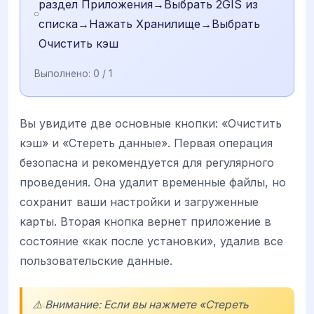
раздел Приложения→Выбрать 2GIS из
списка→Нажать Хранилище→Выбрать
Очистить кэш
Выполнено:
0
/ 1
Вы увидите две основные кнопки: «Очистить
кэш» и «Стереть данные». Первая операция
безопасна и рекомендуется для регулярного
проведения. Она удалит временные файлы, но
сохранит ваши настройки и загруженные
карты. Вторая кнопка вернет приложение в
состояние «как после установки», удалив все
пользовательские данные.
⚠️ Внимание: Если вы нажмете «Стереть