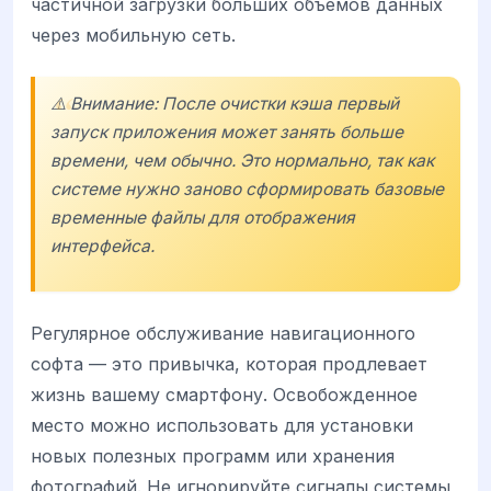
частичной загрузки больших объемов данных
через мобильную сеть.
⚠️ Внимание: После очистки кэша первый
запуск приложения может занять больше
времени, чем обычно. Это нормально, так как
системе нужно заново сформировать базовые
временные файлы для отображения
интерфейса.
Регулярное обслуживание навигационного
софта — это привычка, которая продлевает
жизнь вашему смартфону. Освобожденное
место можно использовать для установки
новых полезных программ или хранения
фотографий. Не игнорируйте сигналы системы