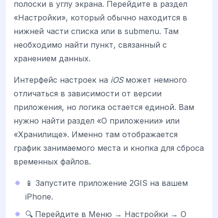
полоски в углу экрана. Перейдите в раздел
«Настройки», который обычно находится в
нижней части списка или в submenu. Там
необходимо найти пункт, связанный с
хранением данных.
Интерфейс настроек на
iOS
может немного
отличаться в зависимости от версии
приложения, но логика остается единой. Вам
нужно найти раздел «О приложении» или
«Хранилище». Именно там отображается
график занимаемого места и кнопка для сброса
временных файлов.
📱 Запустите приложение 2GIS на вашем
iPhone.
🔍 Перейдите в Меню → Настройки → О