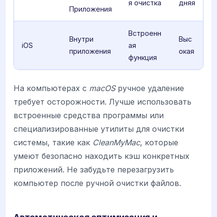
я очистка
дняя
Приложения
Встроенн
Внутри
Выс
iOS
ая
приложения
окая
функция
На компьютерах с
macOS
ручное удаление
требует осторожности. Лучше использовать
встроенные средства программы или
специализированные утилиты для очистки
системы, такие как
CleanMyMac
, которые
умеют безопасно находить кэш конкретных
приложений. Не забудьте перезагрузить
компьютер после ручной очистки файлов.
Автоматическая оптимизация и