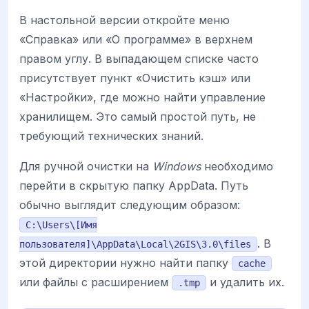
В настольной версии откройте меню
«Справка» или «О программе» в верхнем
правом углу. В выпадающем списке часто
присутствует пункт «Очистить кэш» или
«Настройки», где можно найти управление
хранилищем. Это самый простой путь, не
требующий технических знаний.
Для ручной очистки на
Windows
необходимо
перейти в скрытую папку AppData. Путь
обычно выглядит следующим образом:
C:\Users\[Имя
. В
пользователя]\AppData\Local\2GIS\3.0\files
этой директории нужно найти папку
cache
или файлы с расширением
и удалить их.
.tmp