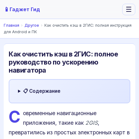
📱
☰
Гаджет Гид
Главная
›
Другое
›
Как очистить кэш в 2ГИС: полная инструкция
для Android и ПК
Как очистить кэш в 2ГИС: полное
руководство по ускорению
навигатора
📋 Содержание
С
овременные навигационные
приложения, такие как
2GIS
,
превратились из простых электронных карт в