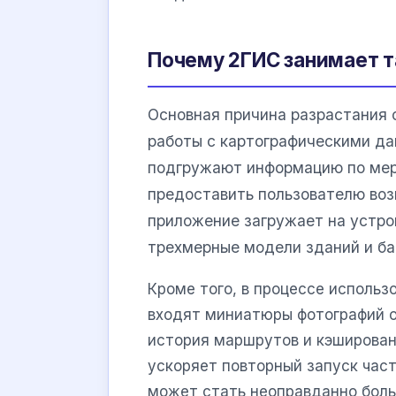
Почему 2ГИС занимает та
Основная причина разрастания 
работы с картографическими да
подгружают информацию по мер
предоставить пользователю воз
приложение загружает на устро
трехмерные модели зданий и ба
Кроме того, в процессе исполь
входят миниатюры фотографий о
история маршрутов и кэширова
ускоряет повторный запуск час
может стать неоправданно бол