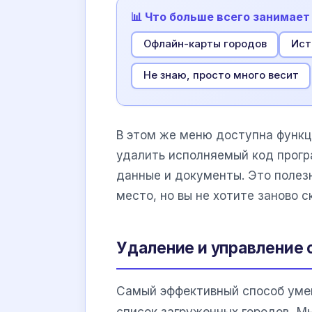
📊 Что больше всего занимае
Офлайн-карты городов
Ист
Не знаю, просто много весит
В этом же меню доступна функц
удалить исполняемый код прогр
данные и документы. Это полез
место, но вы не хотите заново 
Удаление и управление
Самый эффективный способ уме
список загруженных городов. М