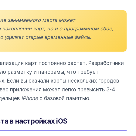
ние занимаемого места может
о накоплении карт, но и о программном сбое,
о удаляет старые временные файлы.
ализация карт постоянно растет. Разработчики
ю разметку и панорамы, что требует
х. Если вы скачали карты нескольких городов
 вес приложения может легко превысить 3-4
адельцев
iPhone
с базовой памятью.
та в настройках iOS