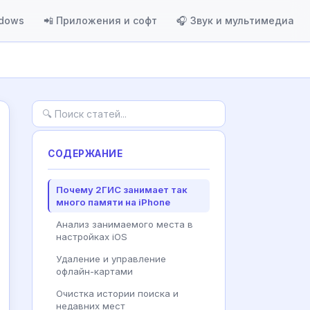
ndows
📲 Приложения и софт
🎧 Звук и мультимедиа
СОДЕРЖАНИЕ
Почему 2ГИС занимает так
много памяти на iPhone
Анализ занимаемого места в
настройках iOS
Удаление и управление
офлайн-картами
Очистка истории поиска и
недавних мест