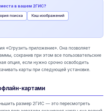
т места в вашем 2ГИС?
ория поиска
Кэш изображений
ия «Сгрузить приложение». Она позволяет
аммы, сохранив при этом все пользовательские
ная опция, если нужно срочно освободить
скачивать карты при следующей установке.
 офлайн-картами
ньшить размер 2ГИС — это пересмотреть
ногие пользователи скачивают карты «на всякий