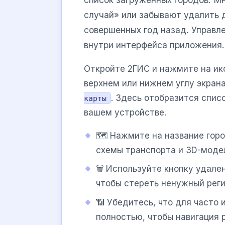
случай» или забывают удалить д
совершенных год назад. Управл
внутри интерфейса приложения.
Откройте 2ГИС и нажмите на ик
верхнем или нижнем углу экран
. Здесь отобразится спис
карты
вашем устройстве.
🗺️ Нажмите на название гор
схемы транспорта и 3D-моде
🗑️ Используйте кнопку удале
чтобы стереть ненужный реги
📶 Убедитесь, что для часто
полностью, чтобы навигация 