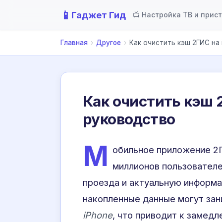
📱
Гаджет Гид
📺 Настройка ТВ и прис
Главная
›
Другое
›
Как очистить кэш 2ГИС на 
Как очистить кэш 
руководство
М
обильное приложение 2
миллионов пользователе
проезда и актуальную информа
накопленные данные могут зан
iPhone
, что приводит к замед