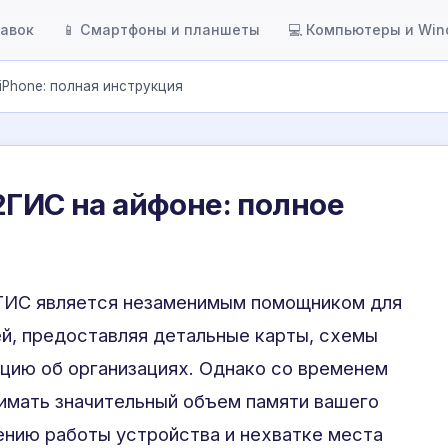
тавок
📱 Смартфоны и планшеты
💻 Компьютеры и Wi
iPhone: полная инструкция
2ГИС на айфоне: полное
ГИС является незаменимым помощником для
й, предоставляя детальные карты, схемы
цию об организациях. Однако со временем
имать значительный объем памяти вашего
лению работы устройства и нехватке места