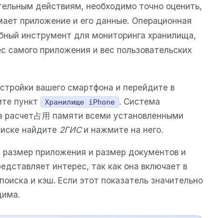
ельным действиям, необходимо точно оценить,
мает приложение и его данные. Операционная
бный инструмент для мониторинга хранилища,
ес самого приложения и вес пользовательских
астройки вашего смартфона и перейдите в
ите пункт
. Система
Хранилище iPhone
на расчет占用 памяти всеми установленными
писке найдите
2ГИС
и нажмите на него.
: размер приложения и размер документов и
едставляет интерес, так как она включает в
поиска и кэш. Если этот показатель значительно
дима.