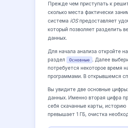
Прежде чем приступать к решит
сколько места фактически зани
система
iOS
предоставляет удо
который позволяет разделить в
данных.
Для начала анализа откройте н
раздел
. Далее выбер
Основные
потребуется некоторое время 
программами. В открывшемся с
Вы увидите две основные цифры
данных. Именно вторая цифра пр
себя скачанные карты, историю 
превышает 1 ГБ, очистка необхо