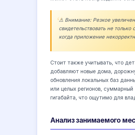
⚠️ Внимание: Резкое увеличе
свидетельствовать не только 
когда приложение некорректн
Стоит также учитывать, что дет
добавляют новые дома, дорожну
обновления локальных баз данны
или целых регионов, суммарный
гигабайта, что ощутимо для вл
Анализ занимаемого мес