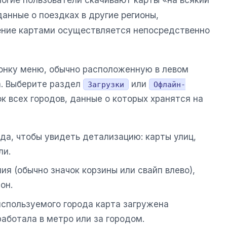
анные о поездках в другие регионы,
ение картами осуществляется непосредственно
онку меню, обычно расположенную в левом
а. Выберите раздел
или
Загрузки
Офлайн-
ок всех городов, данные о которых хранятся на
ода, чтобы увидеть детализацию: карты улиц,
ли.
ния (обычно значок корзины или свайп влево),
он.
 используемого города карта загружена
работала в метро или за городом.