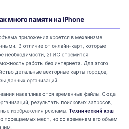
к много памяти на iPhone
объема приложения кроется в механизме
нными. В отличие от онлайн-карт, которые
е необходимости, 2ГИС стремится
можность работы без интернета. Для этого
йство детальные векторные карты городов,
зы данных организаций.
зования накапливаются временные файлы. Сюда
рганизаций, результаты поисковых запросов,
нные изображения рекламы.
Технический кэш
то посещаемых мест, но со временем его объем
ьшим.