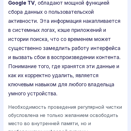
Google TV
, обладают мощной функцией
сбора данных о пользовательской
активности. Эта информация накапливается
в системных логах, кэше приложений и
истории поиска, что со временем может
существенно замедлить работу интерфейса
и вызвать сбои в воспроизведении контента.
Понимание того, где хранятся эти данные и
как их корректно удалить, является
ключевым навыком для любого владельца
умного устройства.
Необходимость проведения регулярной чистки
обусловлена не только желанием освободить
место во внутренней памяти, но и