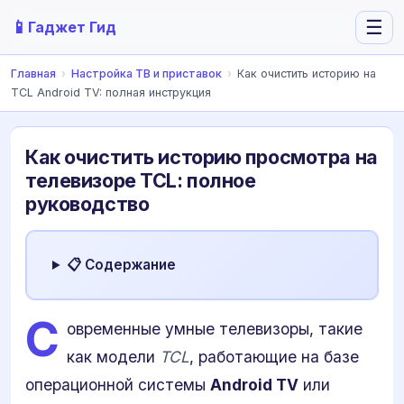
📱
☰
Гаджет Гид
Главная
›
Настройка ТВ и приставок
›
Как очистить историю на
TCL Android TV: полная инструкция
Как очистить историю просмотра на
телевизоре TCL: полное
руководство
📋 Содержание
С
овременные умные телевизоры, такие
как модели
TCL
, работающие на базе
операционной системы
Android TV
или