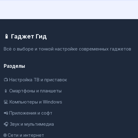
📱 Гаджет Гид
Всё о выборе и тонкой настройке современных гаджетов
Разделы
📺 Настройка ТВ и приставок
📱 Смартфоны и планшеты
💻 Компьютеры и Windows
📲 Приложения и софт
🎧 Звук и мультимедиа
🌐 Сети и интернет