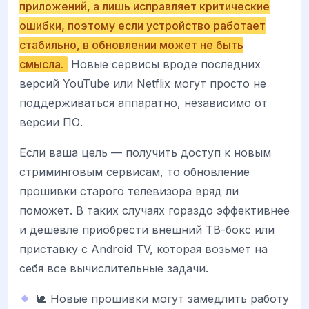
приложений, а лишь исправляет критические
ошибки, поэтому если устройство работает
стабильно, в обновлении может не быть
смысла.
Новые сервисы вроде последних
версий YouTube или Netflix могут просто не
поддерживаться аппаратно, независимо от
версии ПО.
Если ваша цель — получить доступ к новым
стриминговым сервисам, то обновление
прошивки старого телевизора вряд ли
поможет. В таких случаях гораздо эффективнее
и дешевле приобрести внешний ТВ-бокс или
приставку с Android TV, которая возьмет на
себя все вычислительные задачи.
🐌 Новые прошивки могут замедлить работу