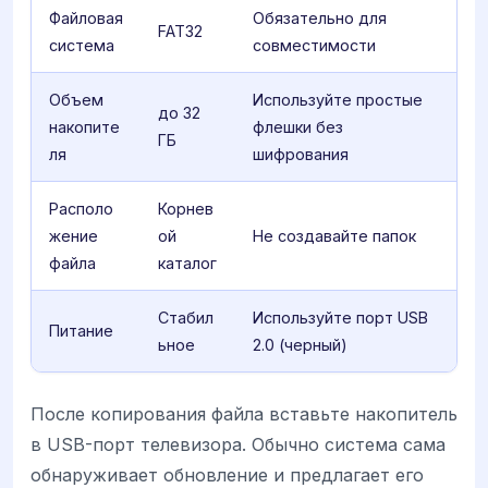
Файловая
Обязательно для
FAT32
система
совместимости
Объем
Используйте простые
до 32
накопите
флешки без
ГБ
ля
шифрования
Располо
Корнев
жение
ой
Не создавайте папок
файла
каталог
Стабил
Используйте порт USB
Питание
ьное
2.0 (черный)
После копирования файла вставьте накопитель
в USB-порт телевизора. Обычно система сама
обнаруживает обновление и предлагает его