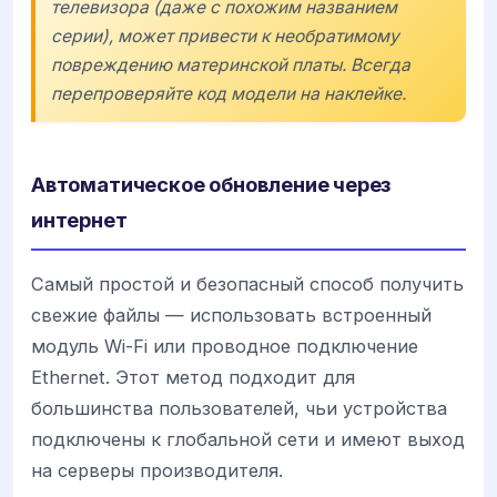
телевизора (даже с похожим названием
серии), может привести к необратимому
повреждению материнской платы. Всегда
перепроверяйте код модели на наклейке.
Автоматическое обновление через
интернет
Самый простой и безопасный способ получить
свежие файлы — использовать встроенный
модуль Wi-Fi или проводное подключение
Ethernet. Этот метод подходит для
большинства пользователей, чьи устройства
подключены к глобальной сети и имеют выход
на серверы производителя.