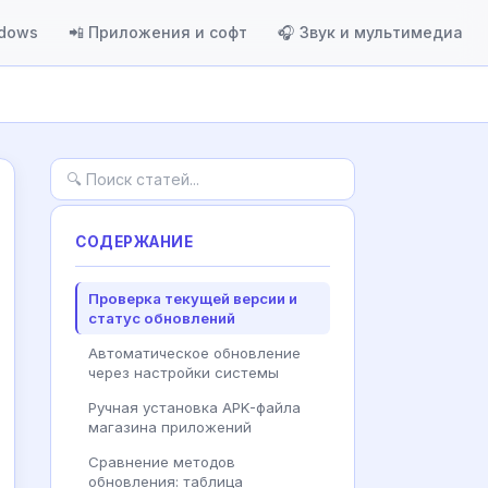
ndows
📲 Приложения и софт
🎧 Звук и мультимедиа
СОДЕРЖАНИЕ
Проверка текущей версии и
статус обновлений
Автоматическое обновление
через настройки системы
Ручная установка APK-файла
магазина приложений
Сравнение методов
обновления: таблица