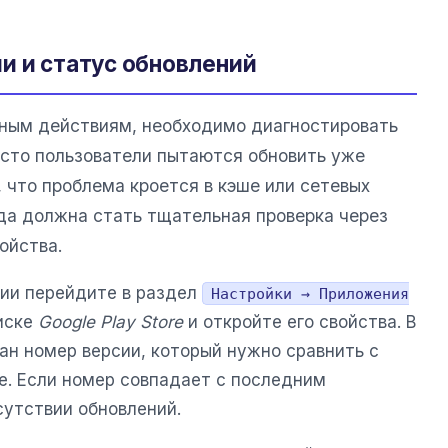
и и статус обновлений
вным действиям, необходимо диагностировать
сто пользователи пытаются обновить уже
 что проблема кроется в кэше или сетевых
да должна стать тщательная проверка через
ойства.
ии перейдите в раздел
Настройки → Приложения
писке
Google Play Store
и откройте его свойства. В
ан номер версии, который нужно сравнить с
е. Если номер совпадает с последним
сутствии обновлений.