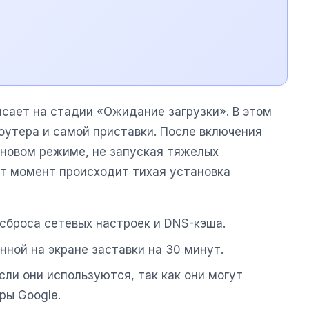
исает на стадии «Ожидание загрузки». В этом
оутера и самой приставки. После включения
оновом режиме, не запуская тяжелых
от момент происходит тихая установка
 сброса сетевых настроек и DNS-кэша.
нной на экране заставки на 30 минут.
сли они используются, так как они могут
ры Google.