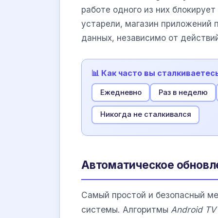
работе одного из них блокирует 
устарели, магазин приложений 
данных, независимо от действий
📊 Как часто вы сталкиваетес
Ежедневно
Раз в неделю
Никогда не сталкивался
Автоматическое обновл
Самый простой и безопасный м
системы. Алгоритмы
Android TV