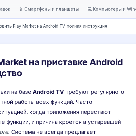
тавок
📱 Смартфоны и планшеты
💻 Компьютеры и Wi
овить Play Market на Android TV: полная инструкция
Market на приставке Android
дство
вки на базе
Android TV
требуют регулярного
тной работы всех функций. Часто
ситуацией, когда приложения перестают
ые функции, и причина кроется в устаревшей
ore
. Система не всегда предлагает