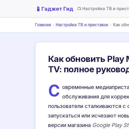
📱
Гаджет Гид
📺 Настройка ТВ и прис
Главная
›
Настройка ТВ и приставок
›
Как обн
Как обновить Play 
TV: полное руково
С
овременные медиаприста
обслуживания для коррек
пользователи сталкиваются с 
запускаться или исчезают нов
версии магазина
Google Play St