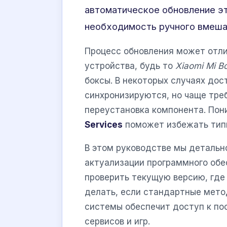
автоматическое обновление эт
необходимость ручного вмеша
Процесс обновления может отли
устройства, будь то
Xiaomi Mi B
боксы. В некоторых случаях дос
синхронизируются, но чаще тре
переустановка компонента. По
Services
поможет избежать тип
В этом руководстве мы детальн
актуализации программного обес
проверить текущую версию, где
делать, если стандартные мето
системы обеспечит доступ к п
сервисов и игр.