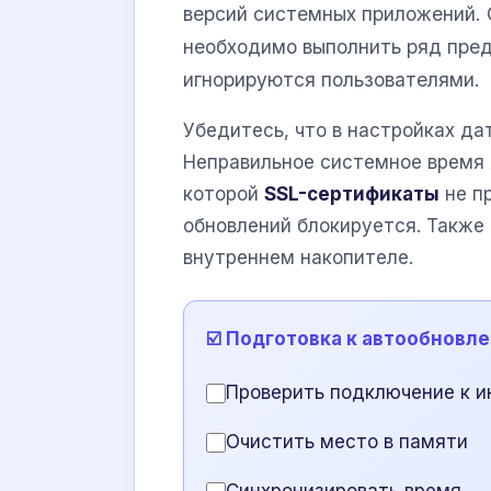
версий системных приложений. 
необходимо выполнить ряд пред
игнорируются пользователями.
Убедитесь, что в настройках д
Неправильное системное время 
которой
SSL-сертификаты
не п
обновлений блокируется. Также 
внутреннем накопителе.
☑️ Подготовка к автообновл
Проверить подключение к и
Очистить место в памяти