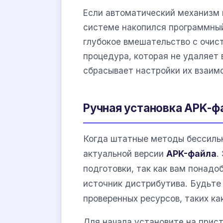
Если автоматический механизм 
системе накопился программный
глубокое вмешательство с очист
процедура, которая не удаляет
сбрасывает настройки их взаим
Ручная установка APK-ф
Когда штатные методы бессильн
актуальной версии
APK-файла
.
подготовки, так как вам понад
источник дистрибутива. Будьте
проверенных ресурсов, таких ка
Для начала установите на прист