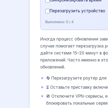
Синхронизировать время
Перезагрузить устройство
Выполнено:
0
/ 4
Иногда процесс обновления зав
случае помогает перезагрузка р
дайте системе 15–20 минут в ф
приложений. Часто именно в эт
обновлений.
🔄 Перезагрузите роутер для
⏳ Оставьте приставку включе
🚫 Отключите VPN-сервисы, е
блокировать локальные серве