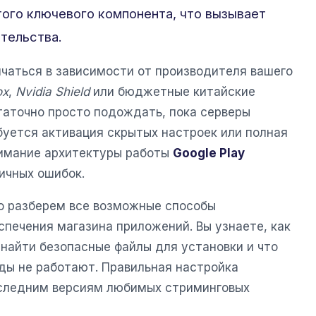
ого ключевого компонента, что вызывает
тельства.
чаться в зависимости от производителя вашего
ox
,
Nvidia Shield
или бюджетные китайские
таточно просто подождать, пока серверы
буется активация скрытых настроек или полная
нимание архитектуры работы
Google Play
ичных ошибок.
о разберем все возможные способы
печения магазина приложений. Вы узнаете, как
 найти безопасные файлы для установки и что
ды не работают. Правильная настройка
оследним версиям любимых стриминговых