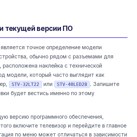
и текущей версии ПО
является точное определение модели
устройства, обычно рядом с разъемами для
 расположена наклейка с технической
од модели, который часто выглядит как
мер,
или
. Запишите
STV-32LT22
STV-40LED28
ивки будет вестись именно по этому
ую версию программного обеспечения,
того включите телевизор и перейдите в главное
игация по меню может отличаться в зависимости