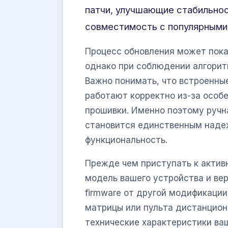
патчи, улучшающие стабильно
совместимость с популярными
Процесс обновления может пока
однако при соблюдении алгорит
Важно понимать, что встроенны
работают корректно из-за особ
прошивки. Именно поэтому ручн
становится единственным наде
функциональность.
Прежде чем приступать к актив
модель вашего устройства и ве
firmware от другой модификаци
матрицы или пульта дистанцион
технические характеристики ва