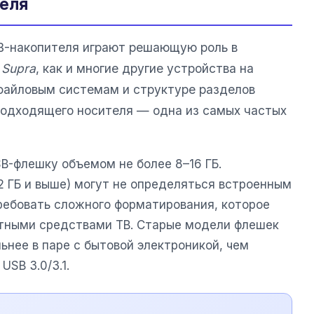
теля
B-накопителя играют решающую роль в
ы
Supra
, как и многие другие устройства на
 файловым системам и структуре разделов
подходящего носителя — одна из самых частых
B-флешку объемом не более 8–16 ГБ.
2 ГБ и выше) могут не определяться встроенным
ребовать сложного форматирования, которое
тными средствами ТВ. Старые модели флешек
льнее в паре с бытовой электроникой, чем
SB 3.0/3.1.