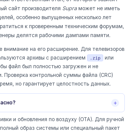
ный сайт производителя
Supra
может не иметь
делей, особенно выпущенных несколько лет
обратиться к проверенным техническим форумам,
женеры делятся рабочими дампами памяти.
е внимание на его расширение. Для телевизоров
спользуются архивы с расширением
или
.zip
обы файл был полностью загружен и не
и. Проверка контрольной суммы файла (CRC)
ремя, но гарантирует целостность данных.
пасно?
вки и обновления по воздуху (OTA). Для ручной
 полный образ системы или специальный пакет