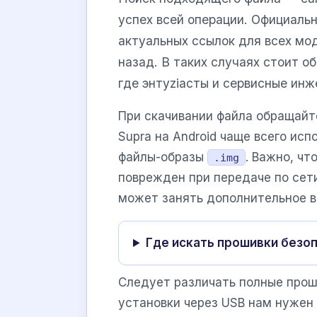
успех всей операции. Официаль
актуальных ссылок для всех мо
назад. В таких случаях стоит 
где энтуziасты и сервисные ин
При скачивании файла обращайт
Supra на Android чаще всего и
файлы-образы
. Важно, чт
.img
поврежден при передаче по сет
может занять дополнительное в
Где искать прошивки безо
Следует различать полные проши
установки через USB нам нужен