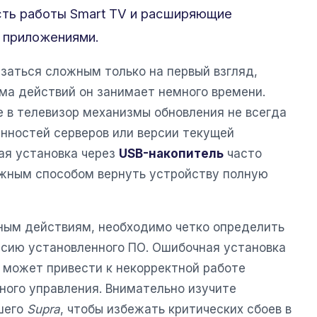
сть работы Smart TV и расширяющие
 приложениями.
заться сложным только на первый взгляд,
ма действий он занимает немного времени.
е в телевизор механизмы обновления не всегда
енностей серверов или версии текущей
ая установка через
USB-накопитель
часто
жным способом вернуть устройству полную
ным действиям, необходимо четко определить
рсию установленного ПО. Ошибочная установка
и может привести к некорректной работе
ного управления. Внимательно изучите
шего
Supra
, чтобы избежать критических сбоев в