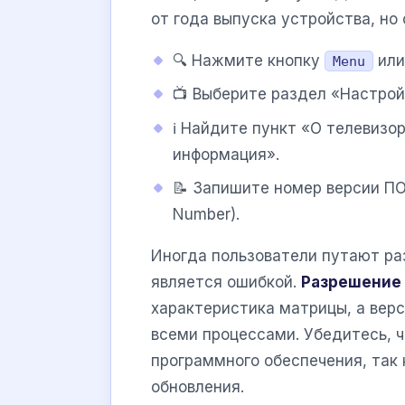
от года выпуска устройства, но
🔍 Нажмите кнопку
или
Menu
📺 Выберите раздел «Настрой
ℹ️ Найдите пункт «О телевиз
информация».
📝 Запишите номер версии ПО (
Number).
Иногда пользователи путают ра
является ошибкой.
Разрешение
характеристика матрицы, а вер
всеми процессами. Убедитесь, 
программного обеспечения, так 
обновления.