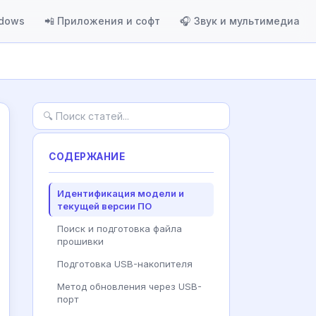
ndows
📲 Приложения и софт
🎧 Звук и мультимедиа
СОДЕРЖАНИЕ
Идентификация модели и
текущей версии ПО
Поиск и подготовка файла
прошивки
Подготовка USB-накопителя
Метод обновления через USB-
порт