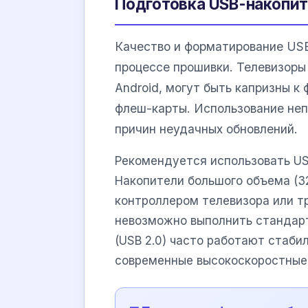
Подготовка USB-накопи
Качество и форматирование US
процессе прошивки. Телевизор
Android, могут быть капризны к
флеш-карты. Использование не
причин неудачных обновлений.
Рекомендуется использовать US
Накопители большого объема (3
контроллером телевизора или т
невозможно выполнить стандар
(USB 2.0) часто работают стаби
современные высокоскоростные U