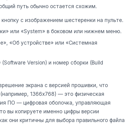
 общий путь обычно остается схожим.
 кнопку с изображением шестеренки на пульте.
ки» или «System» в боковом или нижнем меню.
оре», «Об устройстве» или «Системная
Software Version) и номер сборки (Build
зрешение экрана с версией прошивки, что
(например, 1366x768) — это физическая
сия ПО — цифровая оболочка, управляющая
что вы копируете именно цифры версии
как они критичны для выбора правильного файла