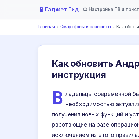
📱
Гаджет Гид
📺 Настройка ТВ и прис
Главная
›
Смартфоны и планшеты
›
Как обнов
Как обновить Андр
инструкция
В
ладельцы современной бы
необходимостью актуализ
получения новых функций и ус
работающие на базе операцио
исключением из этого правила