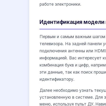
работе электроники.
Идентификация модели 
Первым и самым важным шагом 
телевизора. На задней панели 
подключения антенны или HDMI,
информацией. Вас интересует к
комбинация букв и цифр, напри
эти данные, так как поиск прош
идентификатору.
Далее необходимо узнать текущ
установленную в системе. Для э
меню, используя пульт ДУ. Нав