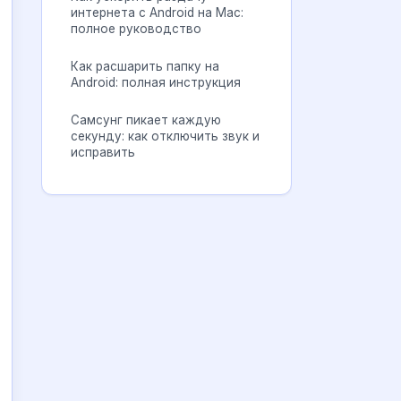
интернета с Android на Mac:
полное руководство
Как расшарить папку на
Android: полная инструкция
Самсунг пикает каждую
секунду: как отключить звук и
исправить