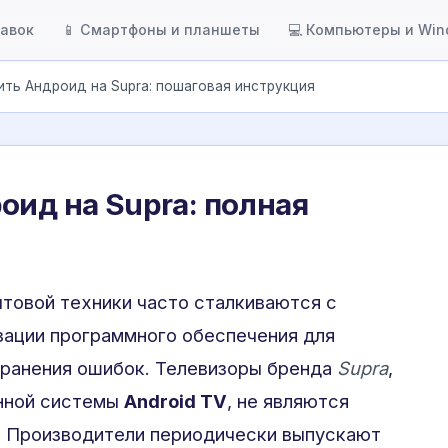
тавок
📱 Смартфоны и планшеты
💻 Компьютеры и Wi
ить Андроид на Supra: пошаговая инструкция
оид на Supra: полная
товой техники часто сталкиваются с
ации программного обеспечения для
транения ошибок. Телевизоры бренда
Supra
,
нной системы
Android TV
, не являются
. Производители периодически выпускают