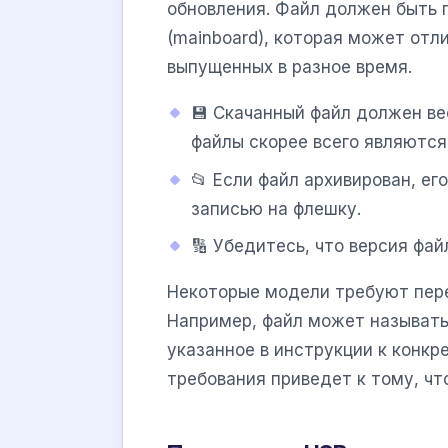
обновления. Файл должен быть
(mainboard), которая может отл
выпущенных в разное время.
💾 Скачанный файл должен ве
файлы скорее всего являютс
📂 Если файл архивирован, е
записью на флешку.
🔢 Убедитесь, что версия фай
Некоторые модели требуют пере
Например, файл может называт
указанное в инструкции к конкр
требования приведет к тому, чт