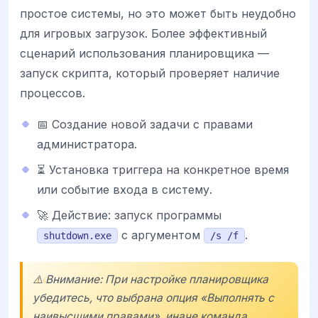
простое системы, но это может быть неудобно
для игровых загрузок. Более эффективный
сценарий использования планировщика —
запуск скрипта, который проверяет наличие
процессов.
📅 Создание новой задачи с правами
администратора.
⏳ Установка триггера на конкретное время
или событие входа в систему.
🚀 Действие: запуск программы
с аргументом
.
shutdown.exe
/s /f
⚠️ Внимание: При настройке планировщика
убедитесь, что выбрана опция «Выполнять с
наивысшими правами», иначе команда