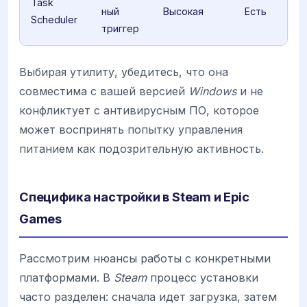
Task
ный
Высокая
Есть
Scheduler
триггер
Выбирая утилиту, убедитесь, что она
совместима с вашей версией
Windows
и не
конфликтует с антивирусным ПО, которое
может воспринять попытку управления
питанием как подозрительную активность.
Специфика настройки в Steam и Epic
Games
Рассмотрим нюансы работы с конкретными
платформами. В
Steam
процесс установки
часто разделен: сначала идет загрузка, затем