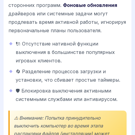
сторонних программ.
Фоновые обновления
драйверов или системные задачи могут
продлевать время активной работы, игнорируя
первоначальные планы пользователя.
🔌 Отсутствие нативной функции
выключения в большинстве популярных
игровых клиентов.
🔄 Разделение процессов загрузки и
установки, что сбивает простые таймеры.
🛡️ Блокировка выключения активными
системными службами или антивирусом.
⚠️ Внимание: Попытка принудительно
выключить компьютер во время этапа
распаковки файлов (инсталляции) может