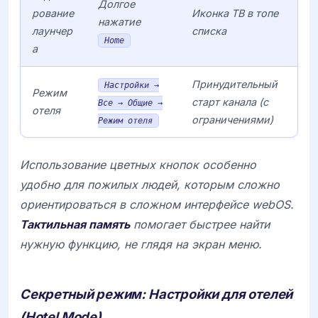
Долгое
рование
Иконка ТВ в топе
нажатие
лаунчер
списка
Home
а
Принудительный
Настройки →
Режим
старт канала (с
Все → Общие →
отеля
ограничениями)
Режим отеля
Использование цветных кнопок особенно
удобно для пожилых людей, которым сложно
ориентироваться в сложном интерфейсе
webOS
.
Тактильная память
помогает быстрее найти
нужную функцию, не глядя на экран меню.
Секретный режим: Настройки для отелей
(Hotel Mode)