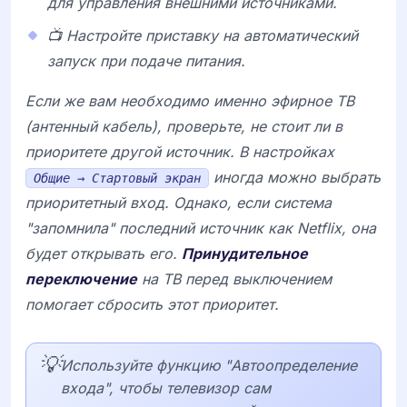
для управления внешними источниками.
📺 Настройте приставку на автоматический
запуск при подаче питания.
Если же вам необходимо именно эфирное ТВ
(антенный кабель), проверьте, не стоит ли в
приоритете другой источник. В настройках
иногда можно выбрать
Общие → Стартовый экран
приоритетный вход. Однако, если система
"запомнила" последний источник как
Netflix
, она
будет открывать его.
Принудительное
переключение
на ТВ перед выключением
помогает сбросить этот приоритет.
💡
Используйте функцию "Автоопределение
входа", чтобы телевизор сам