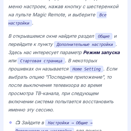
меню настроек, нажав кнопку с шестеренкой
на пульте
Magic Remote
, и выберите
Все
.
настройки
В открывшемся окне найдите раздел
и
Общие
перейдите к пункту
.
Дополнительные настройки
Здесь нас интересует параметр
Режим запуска
или
. В некоторых
Стартовая страница
прошивках он называется
. Если
Home Setting
выбрать опцию "Последнее приложение", то
после выключения телевизора во время
просмотра ТВ-канала, при следующем
включении система попытается восстановить
именно эту сессию.
📺 Зайдите в
Настройки → Общие →
для поиска
Дополнительные настройки