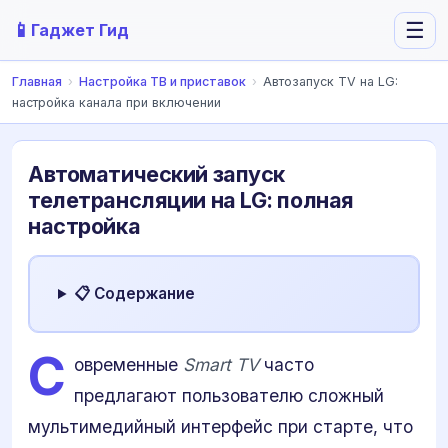
📱
☰
Гаджет Гид
Главная
›
Настройка ТВ и приставок
›
Автозапуск TV на LG:
настройка канала при включении
Автоматический запуск
телетрансляции на LG: полная
настройка
📋 Содержание
С
овременные
Smart TV
часто
предлагают пользователю сложный
мультимедийный интерфейс при старте, что