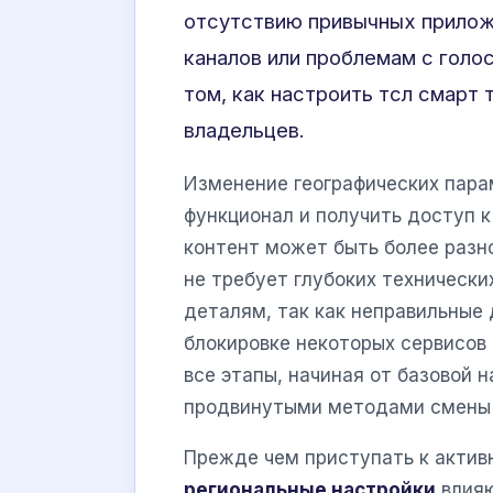
отсутствию привычных прилож
каналов или проблемам с голо
том, как настроить тсл смарт 
владельцев.
Изменение географических пара
функционал и получить доступ к
контент может быть более разн
не требует глубоких технически
деталям, так как неправильные 
блокировке некоторых сервисов 
все этапы, начиная от базовой 
продвинутыми методами смены 
Прежде чем приступать к актив
региональные настройки
влияю