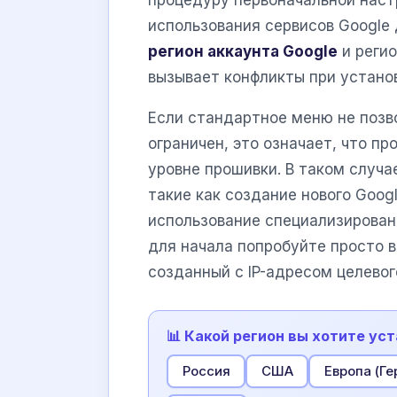
процедуру первоначальной наст
использования сервисов Google 
регион аккаунта Google
и регио
вызывает конфликты при устано
Если стандартное меню не позв
ограничен, это означает, что п
уровне прошивки. В таком случа
такие как создание нового Goog
использование специализирован
для начала попробуйте просто в
созданный с IP-адресом целевог
📊 Какой регион вы хотите ус
Россия
США
Европа (Г