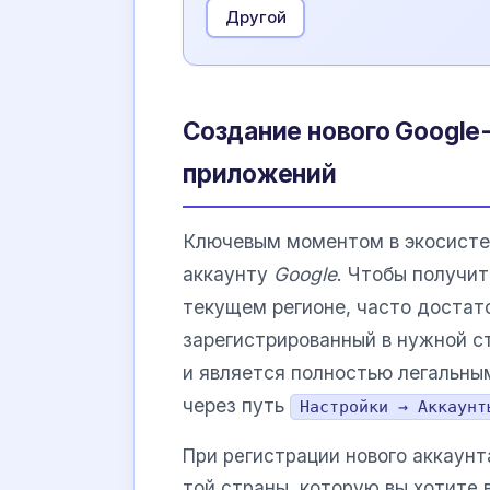
Другой
Создание нового Google
приложений
Ключевым моментом в экосист
аккаунту
Google
. Чтобы получи
текущем регионе, часто достат
зарегистрированный в нужной с
и является полностью легальны
через путь
Настройки → Аккаунт
При регистрации нового аккаун
той страны, которую вы хотите 