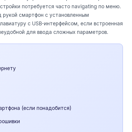
астройки потребуется часто navigating по меню.
д рукой смартфон с установленным
лавиатуру с USB-интерфейсом, если встроенная
неудобной для ввода сложных параметров.
ернету
артфона (если понадобится)
прошивки