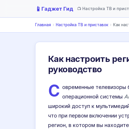
📱
Гаджет Гид
📺 Настройка ТВ и прис
Главная
›
Настройка ТВ и приставок
›
Как нас
Как настроить реги
руководство
С
овременные телевизоры
операционной системы
A
широкий доступ к мультимедий
что при первом включении уст
регион, в котором вы находит