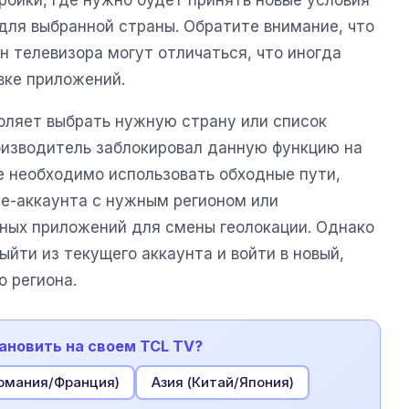
ройки, где нужно будет принять новые условия
для выбранной страны. Обратите внимание, что
н телевизора могут отличаться, что иногда
вке приложений.
оляет выбрать нужную страну или список
роизводитель заблокировал данную функцию на
е необходимо использовать обходные пути,
le-аккаунта с нужным регионом или
ных приложений для смены геолокации. Однако
ыйти из текущего аккаунта и войти в новый,
о региона.
тановить на своем TCL TV?
ермания/Франция)
Азия (Китай/Япония)