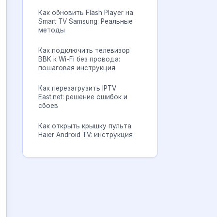
Как обновить Flash Player на
Smart TV Samsung: Реальные
методы
Как подключить телевизор
BBK к Wi-Fi без провода:
пошаговая инструкция
Как перезагрузить IPTV
East.net: решение ошибок и
сбоев
Как открыть крышку пульта
Haier Android TV: инструкция