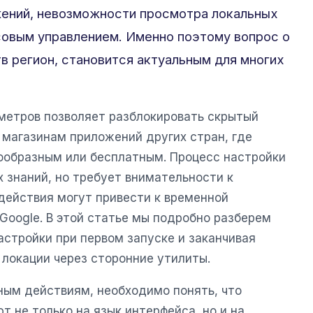
ений, невозможности просмотра локальных
совым управлением. Именно поэтому вопрос о
тв регион, становится актуальным для многих
метров позволяет разблокировать скрытый
 магазинам приложений других стран, где
ообразным или бесплатным. Процесс настройки
х знаний, но требует внимательности к
действия могут привести к временной
Google. В этой статье мы подробно разберем
настройки при первом запуске и заканчивая
локации через сторонние утилиты.
ным действиям, необходимо понять, что
т не только на язык интерфейса, но и на