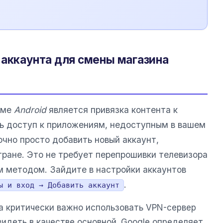
-аккаунта для смены магазина
еме
Android
является привязка контента к
ть доступ к приложениям, недоступным в вашем
очно просто добавить новый аккаунт,
тране. Это не требует перепрошивки телевизора
м методом. Зайдите в настройки аккаунтов
.
ы и вход → Добавить аккаунт
та критически важно использовать VPN-сервер
видеть в качестве основной. Google определяет