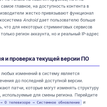
 самое главное, на доступность контента в
оизводители жестко привязывают функционал
 экосистема
Android
дает пользователю больше
ь, что для некоторых стриминговых сервисов
только регион аккаунта, но и реальный IP-адрес
я и проверка текущей версии ПО
 любых изменений в систему является
ечения до последней доступной версии.
кают патчи, которые могут изменять структуру
, используемые для смены региона. Перейдите
и
 → О телевизоре → Системное обновление