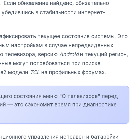
. Если обновление найдено, обязательно
о убедившись в стабильности интернет-
афиксировать текущее состояние системы. Это
ным настройкам в случае непредвиденных
о телевизора, версию
Android
и текущий регион,
нные могут потребоваться при поиске
шей модели
TCL
на профильных форумах.
щего состояния меню "О телевизоре" перед
ий — это сэкономит время при диагностике
нционного управления исправен и батарейки