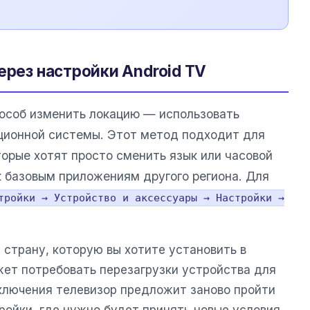
ерез настройки Android TV
особ изменить локацию — использовать
ционной системы. Этот метод подходит для
торые хотят просто сменить язык или часовой
к базовым приложениям другого региона. Для
тройки → Устройство и аксессуары → Настройки →
 страну, которую вы хотите установить в
жет потребовать перезагрузки устройства для
ключения телевизор предложит заново пройти