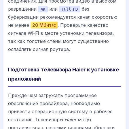
соединения. Для просмотра видео в высоком
разрешении
или
без
4K
Full HD
буферизации рекомендуется канал скоростью
не менее
20 Мбит/с
. Проверьте качество
сигнала Wi-Fi в месте установки телевизора,
так как толстые стены могут существенно
ослаблять сигнал роутера.
Подготовка телевизора Haier к установке
приложений
Прежде чем загружать программное
обеспечение провайдера, необходимо
привести операционную систему в рабочее
состояние. Телевизоры
Haier
могут
поставляться с разными версиями оболочки