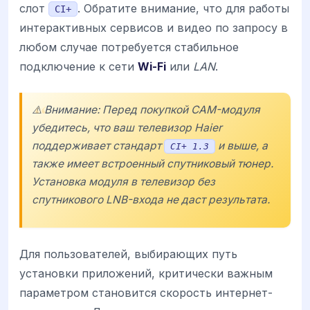
слот
. Обратите внимание, что для работы
CI+
интерактивных сервисов и видео по запросу в
любом случае потребуется стабильное
подключение к сети
Wi-Fi
или
LAN
.
⚠️ Внимание: Перед покупкой CAM-модуля
убедитесь, что ваш телевизор
Haier
поддерживает стандарт
и выше, а
CI+ 1.3
также имеет встроенный спутниковый тюнер.
Установка модуля в телевизор без
спутникового LNB-входа не даст результата.
Для пользователей, выбирающих путь
установки приложений, критически важным
параметром становится скорость интернет-