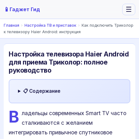
📱
☰
Гаджет Гид
Главная
›
Настройка ТВ и приставок
›
Как подключить Триколор
к телевизору Haier Android: инструкция
Настройка телевизора Haier Android
для приема Триколор: полное
руководство
📋 Содержание
В
ладельцы современных Smart TV часто
сталкиваются с желанием
интегрировать привычное спутниковое