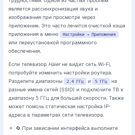
трудностями. Одной из частых проблем
является рассинхронизация звука и
изображения при просмотре через
приложение. Это часто лечится очисткой кэша
приложения в меню
Настройки → Приложения
или переустановкой программного
обеспечения.
Если телевизор
Haier
не видит сеть Wi-Fi,
попробуйте изменить настройки роутера.
Разделите диапазоны
и
на
2.4 ГГц
5 ГГц
разные имена сетей (SSID) и подключите ТВ к
диапазону 5 ГГц для большей скорости. Также
может помочь статическая настройка IP-
адреса в параметрах сети телевизора.
🔄 При зависании интерфейса выполните