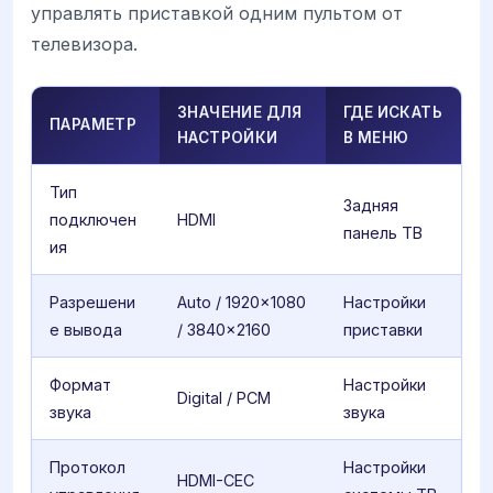
управлять приставкой одним пультом от
телевизора.
ЗНАЧЕНИЕ ДЛЯ
ГДЕ ИСКАТЬ
ПАРАМЕТР
НАСТРОЙКИ
В МЕНЮ
Тип
Задняя
подключен
HDMI
панель ТВ
ия
Разрешени
Auto / 1920x1080
Настройки
е вывода
/ 3840x2160
приставки
Формат
Настройки
Digital / PCM
звука
звука
Протокол
Настройки
HDMI-CEC