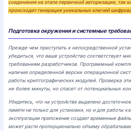
соединения на этапе первичной авторизации, так к
происходит генерация уникальных ключей шифров
Подготовка окружения и системные требова
Прежде чем приступать к непосредственной уста
убедиться, что ваше устройство соответствует м
требованиям разработчиков. Программный комп
наличия определенной версии операционной сист
работы криптографических модулей. Проверка эт
не более минуты, но спасет от потенциальных ко
Убедитесь, что на устройстве выделено достаточно
памяти не только для установки, но и для работы к
эксплуатации приложение создает временные файл
может расти пропорционально объему обрабатыва