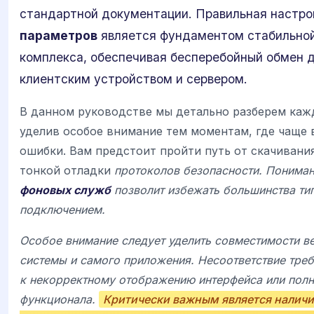
стандартной документации. Правильная настр
параметров
является фундаментом стабильной
комплекса, обеспечивая бесперебойный обмен
клиентским устройством и сервером.
В данном руководстве мы детально разберем каж
уделив особое внимание тем моментам, где чаще 
ошибки. Вам предстоит пройти путь от скачивани
тонкой отладки
протоколов безопасности. Пониман
фоновых служб
позволит избежать большинства ти
подключением.
Особое внимание следует уделить совместимости в
системы и самого приложения. Несоответствие тре
к некорректному отображению интерфейса или полн
функционала.
Критически важным является наличи