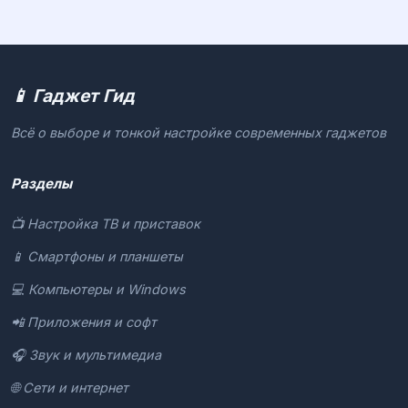
📱 Гаджет Гид
Всё о выборе и тонкой настройке современных гаджетов
Разделы
📺 Настройка ТВ и приставок
📱 Смартфоны и планшеты
💻 Компьютеры и Windows
📲 Приложения и софт
🎧 Звук и мультимедиа
🌐 Сети и интернет