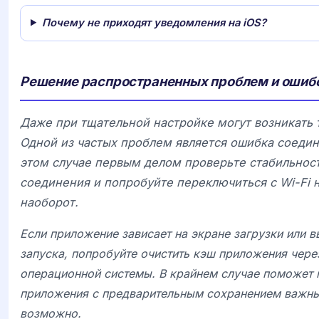
Почему не приходят уведомления на iOS?
Решение распространенных проблем и ошиб
Даже при тщательной настройке могут возникать 
Одной из частых проблем является ошибка соедин
этом случае первым делом проверьте стабильнос
соединения и попробуйте переключиться с Wi-Fi 
наоборот.
Если приложение зависает на экране загрузки или в
запуска, попробуйте очистить кэш приложения чере
операционной системы. В крайнем случае поможет 
приложения с предварительным сохранением важны
возможно.