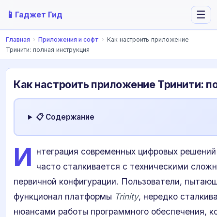
📱
☰
Гаджет Гид
Главная
›
Приложения и софт
›
Как настроить приложение
Тринити: полная инструкция
Как настроить приложение Тринити: п
📋 Содержание
И
нтеграция современных цифровых решений
часто сталкивается с техническими сложн
первичной конфигурации. Пользователи, пытаю
функционал платформы
Trinity
, нередко сталки
нюансами работы программного обеспечения, ко