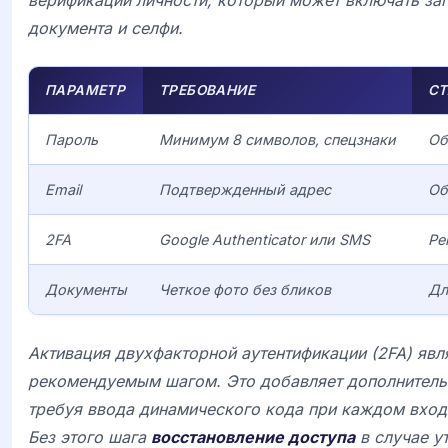
документа и селфи.
ПАРАМЕТР
ТРЕБОВАНИЕ
СТ
Пароль
Минимум 8 символов, спецзнаки
Об
Email
Подтвержденный адрес
Об
2FA
Google Authenticator или SMS
Ре
Документы
Четкое фото без бликов
Дл
Активация двухфакторной аутентификации (2FA) явл
рекомендуемым шагом. Это добавляет дополнитель
требуя ввода динамического кода при каждом входе
Без этого шага
восстановление доступа
в случае у