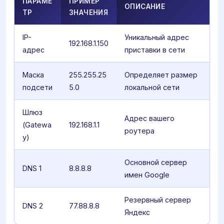
ПАРАМЕ
ПРИМЕР
ОПИСАНИЕ
ТР
ЗНАЧЕНИЯ
IP-
Уникальный адрес
192.168.1.150
адрес
приставки в сети
Маска
255.255.25
Определяет размер
подсети
5.0
локальной сети
Шлюз
Адрес вашего
(Gatewa
192.168.1.1
роутера
y)
Основной сервер
DNS 1
8.8.8.8
имен Google
Резервный сервер
DNS 2
77.88.8.8
Яндекс