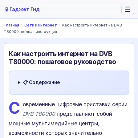
📱
☰
Гаджет Гид
Главная
›
Сети и интернет
›
Как настроить интернет на DVB
T80000: полная инструкция
Как настроить интернет на DVB
T80000: пошаговое руководство
📋 Содержание
С
овременные цифровые приставки серии
DVB T80000
представляют собой
мощные мультимедийные центры,
возможности которых значительно