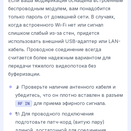
Если ваша модификация оснащена встроенным
беспроводным модулем, вам понадобится
только пароль от домашней сети. В случаях,
когда встроенного Wi-Fi нет или сигнал
слишком слабый из-за стен, придется
использовать внешний USB-адаптер или LAN-
кабель. Проводное соединение всегда
считается более надежным вариантом для
передачи тяжелого видеопотока без
буферизации.
📡 Проверьте наличие антенного кабеля и
убедитесь, что он плотно вставлен в разъем
для приема эфирного сигнала.
RF IN
🔌 Для проводного подключения
подготовьте патч-корд (витую пару)
длиной, достаточной для соединения