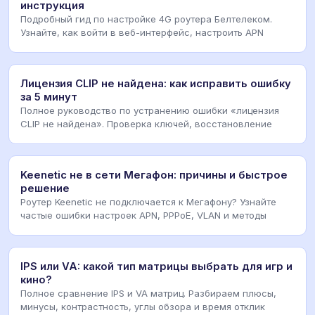
инструкция
Подробный гид по настройке 4G роутера Белтелеком.
Узнайте, как войти в веб-интерфейс, настроить APN
Лицензия CLIP не найдена: как исправить ошибку
за 5 минут
Полное руководство по устранению ошибки «лицензия
CLIP не найдена». Проверка ключей, восстановление
Keenetic не в сети Мегафон: причины и быстрое
решение
Роутер Keenetic не подключается к Мегафону? Узнайте
частые ошибки настроек APN, PPPoE, VLAN и методы
IPS или VA: какой тип матрицы выбрать для игр и
кино?
Полное сравнение IPS и VA матриц. Разбираем плюсы,
минусы, контрастность, углы обзора и время отклик