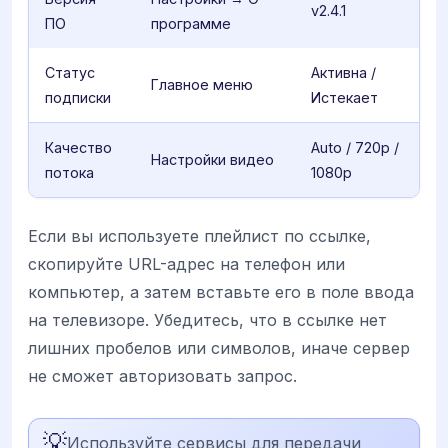
v2.4.1
ПО
программе
Статус
Активна /
Главное меню
подписки
Истекает
Качество
Auto / 720p /
Настройки видео
потока
1080p
Если вы используете плейлист по ссылке,
скопируйте URL-адрес на телефон или
компьютер, а затем вставьте его в поле ввода
на телевизоре. Убедитесь, что в ссылке нет
лишних пробелов или символов, иначе сервер
не сможет авторизовать запрос.
💡
Используйте сервисы для передачи