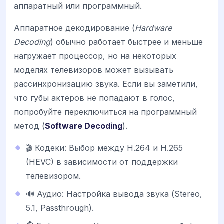
аппаратный или программный.
Аппаратное декодирование (
Hardware
Decoding
) обычно работает быстрее и меньше
нагружает процессор, но на некоторых
моделях телевизоров может вызывать
рассинхронизацию звука. Если вы заметили,
что губы актеров не попадают в голос,
попробуйте переключиться на программный
метод (
Software Decoding
).
🎬 Кодеки: Выбор между H.264 и H.265
(HEVC) в зависимости от поддержки
телевизором.
🔊 Аудио: Настройка вывода звука (Stereo,
5.1, Passthrough).