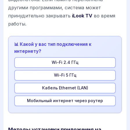
другими программами, система может
принудительно закрывать
iLook TV
во время
работы.
📊 Какой у вас тип подключения к
интернету?
Wi-Fi 2.4 ГГц
Wi-Fi 5 ГГц
Кабель Ethernet (LAN)
Мобильный интернет через роутер
Методы установки приложения на