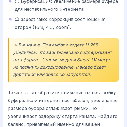
⏱ Буферизация: Увеличение размера буфера
для нестабильного интернета.
📺 aspect ratio: Коррекция соотношения
сторон (16:9, 4:3, Zoom).
⚠️ Внимание: При выборе кодека H.265
убедитесь, что ваш телевизор поддерживает
этот формат. Старые модели Smart TV могут
не потянуть декодирование, и видео будет
дергаться или вовсе не запустится.
Также стоит обратить внимание на настройку
буфера. Если интернет нестабилен, увеличение
размера буфера сглаживает рывки, но
увеличивает задержку старта канала. Найдите
баланс, приемлемый именно для вашей