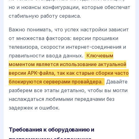
но и нюансы конфигурации, которые обеспечат
стабильную работу сервиса.
Важно понимать, что успех настройки зависит
от множества факторов: версии прошивки
телевизора, скорости интернет-соединения и
правильности ввода данных.
Ключевым
моментом является использование актуальной
версии APK-файла, так как старые сборки часто
блокируются серверами провайдера.
Давайте
разберем все этапы детально, чтобы вы могли
наслаждаться любимыми передачами без
задержек и ошибок.
Требования к оборудованию и