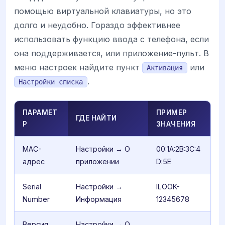
помощью виртуальной клавиатуры, но это
долго и неудобно. Гораздо эффективнее
использовать функцию ввода с телефона, если
она поддерживается, или приложение-пульт. В
меню настроек найдите пункт
или
Активация
.
Настройки списка
ПАРАМЕТ
ПРИМЕР
ГДЕ НАЙТИ
Р
ЗНАЧЕНИЯ
MAC-
Настройки → О
00:1A:2B:3C:4
адрес
приложении
D:5E
Serial
Настройки →
ILOOK-
Number
Информация
12345678
Версия
Настройки → О